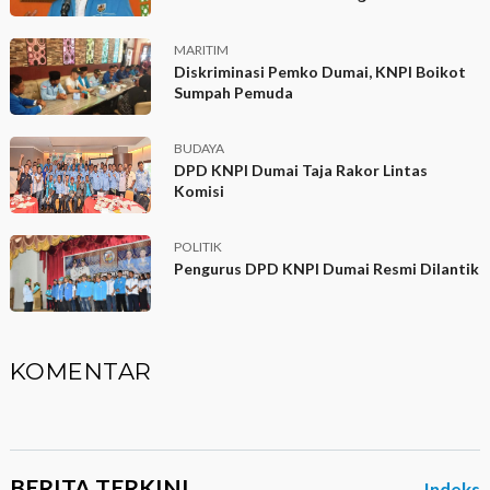
MARITIM
Diskriminasi Pemko Dumai, KNPI Boikot
Sumpah Pemuda
BUDAYA
DPD KNPI Dumai Taja Rakor Lintas
Komisi
POLITIK
Pengurus DPD KNPI Dumai Resmi Dilantik
KOMENTAR
BERITA TERKINI
Indeks