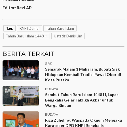
Editor:
Rezi AP
Tag:
KNPI Dumai
Tahun Baru Islam
Tahun Baru Islam 1448 H
Ustadz Denis Lim
BERITA TERKAIT
SIAK
Semarak Malam 1 Muharam, Bupati Siak
Hidupkan Kembali Tradisi Pawai Obor di
Kota Pusaka
BUDAYA
Sambut Tahun Baru Islam 1448 H, Lapas
Bengkalis Gelar Tabligh Akbar untuk
Warga Binaan
BUDAYA
Riza Zuhelmy: Waspada Oknum Mengaku
Karateker DPD KNPI Bengkalis