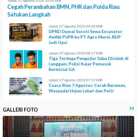
Jumat, 07 Agustus 2026 10:04 WIB
Cegah Perambahan BMN, PHR dan Polda Riau
Satukan Langkah
Jumat, 07 Agustus 2026 09:00 WIB
DPRD Dumai Soroti Sewa Excavator
Amfibi PUPR ke PT Agro Murni, RDP
Jadi Opsi
Jumat, 07 Agustus 2026 08:17 WIB
Tiga Terduga Pengedar Sabu Diciduk di
Langgam, Polisi Kejar Pemasok
Berinisial GA
Jumat, 07 Agustus 2026 07:31 WIB
Cuaca Riau 7 Agustus: Cerah Berawan,
Waspadai Hujan Lebat dan Petir
GALLERI FOTO