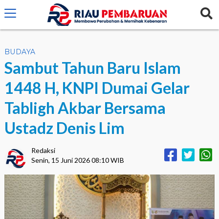
crossorigin="anonymous">
BUDAYA
Sambut Tahun Baru Islam
1448 H, KNPI Dumai Gelar
Tabligh Akbar Bersama
Ustadz Denis Lim
Redaksi
Senin, 15 Juni 2026 08:10 WIB