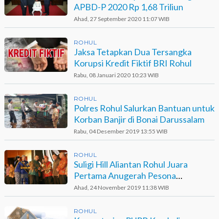
APBD-P 2020 Rp 1,68 Triliun
Ahad, 27 September 2020 11:07 WIB
ROHUL
Jaksa Tetapkan Dua Tersangka
Korupsi Kredit Fiktif BRI Rohul
Rabu, 08 Januari 2020 10:23 WIB
ROHUL
Polres Rohul Salurkan Bantuan untuk
Korban Banjir di Bonai Darussalam
Rabu, 04 Desember 2019 13:55 WIB
ROHUL
Suligi Hill Aliantan Rohul Juara
Pertama Anugerah Pesona
Indonesia 2019
Ahad, 24 November 2019 11:38 WIB
ROHUL