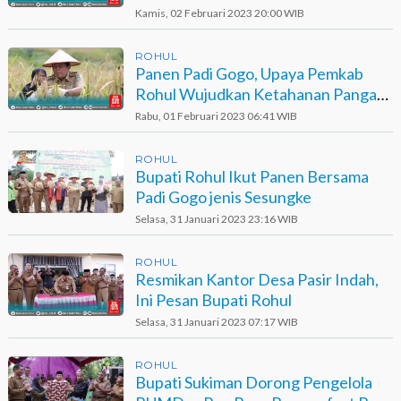
Kamis, 02 Februari 2023 20:00 WIB
ROHUL
Panen Padi Gogo, Upaya Pemkab
Rohul Wujudkan Ketahanan Pangan
dan Pengendalian Inflasi
Rabu, 01 Februari 2023 06:41 WIB
ROHUL
Bupati Rohul Ikut Panen Bersama
Padi Gogo jenis Sesungke
Selasa, 31 Januari 2023 23:16 WIB
ROHUL
Resmikan Kantor Desa Pasir Indah,
Ini Pesan Bupati Rohul
Selasa, 31 Januari 2023 07:17 WIB
ROHUL
Bupati Sukiman Dorong Pengelola