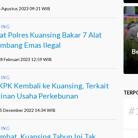
6 Agustus 2023 09:21 WIB
ING
at Polres Kuansing Bakar 7 Alat
mbang Emas Ilegal
Be
28 Februari 2023 12:59 WIB
ING
KPK Kembali ke Kuansing, Terkait
TERP
zinan Usaha Perkebunan
#
15 Desember 2022 14:34 WIB
ING
ambat, Kuansing Tahun Ini Tak