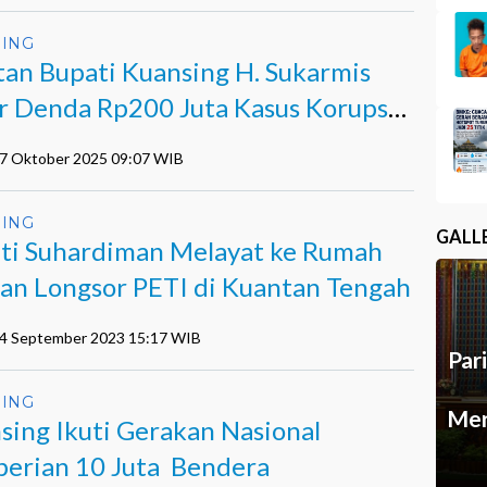
ING
an Bupati Kuansing H. Sukarmis
r Denda Rp200 Juta Kasus Korupsi
l
17 Oktober 2025 09:07 WIB
ING
GALL
ti Suhardiman Melayat ke Rumah
an Longsor PETI di Kuantan Tengah
14 September 2023 15:17 WIB
Par
ING
Mer
sing Ikuti Gerakan Nasional
erian 10 Juta Bendera