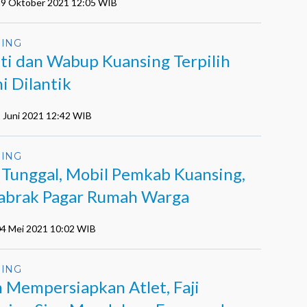
 19 Oktober 2021 12:05 WIB
ING
ti dan Wabup Kuansing Terpilih
i Dilantik
2 Juni 2021 12:42 WIB
ING
 Tunggal, Mobil Pemkab Kuansing,
brak Pagar Rumah Warga
 04 Mei 2021 10:02 WIB
ING
h Mempersiapkan Atlet, Faji