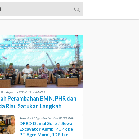
, 07 Agustus 2026 10:04 WIB
ah Perambahan BMN, PHR dan
da Riau Satukan Langkah
Jumat, 07 Agustus 2026 09:00 WIB
DPRD Dumai Soroti Sewa
Excavator Amfibi PUPR ke
PT Agro Murni, RDP Jadi