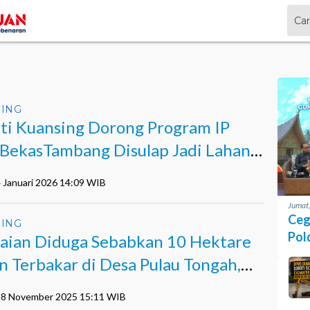
ING
ti Kuansing Dorong Program IP
 BekasTambang Disulap Jadi Lahan
anian Produktif
4 Januari 2026 14:09 WIB
Jumat
Ceg
ING
Pol
laian Diduga Sebabkan 10 Hektare
n Terbakar di Desa Pulau Tongah,
sing
 18 November 2025 15:11 WIB