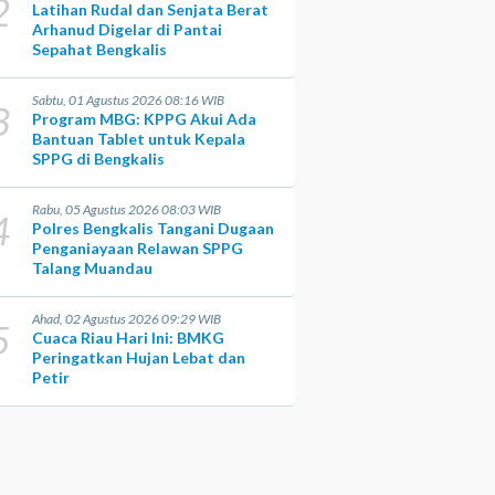
2
Latihan Rudal dan Senjata Berat
Arhanud Digelar di Pantai
Sepahat Bengkalis
Sabtu, 01 Agustus 2026 08:16 WIB
3
Program MBG: KPPG Akui Ada
Bantuan Tablet untuk Kepala
SPPG di Bengkalis
Rabu, 05 Agustus 2026 08:03 WIB
4
Polres Bengkalis Tangani Dugaan
Penganiayaan Relawan SPPG
Talang Muandau
Ahad, 02 Agustus 2026 09:29 WIB
5
Cuaca Riau Hari Ini: BMKG
Peringatkan Hujan Lebat dan
Petir