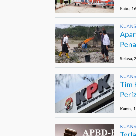
Rabu, 1
KUANS
Apar
Pena
Selasa, 
KUANS
Tim 
Peri
Kamis, 
KUANS
Terl