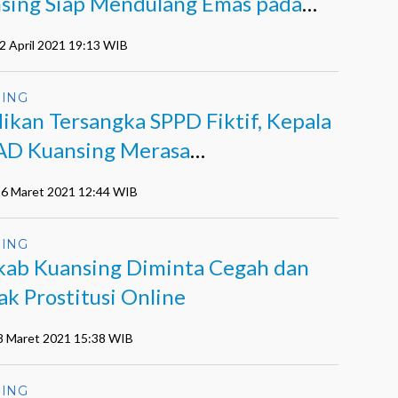
sing Siap Mendulang Emas pada
rov X Riau
2 April 2021 19:13 WIB
ING
dikan Tersangka SPPD Fiktif, Kepala
D Kuansing Merasa
iminalisasikan
 16 Maret 2021 12:44 WIB
ING
ab Kuansing Diminta Cegah dan
ak Prostitusi Online
08 Maret 2021 15:38 WIB
ING