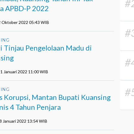
#
a APBD-P 2022
2 Oktober 2022 05:43 WIB
#
ING
i Tinjau Pengelolaan Madu di
sing
#
11 Januari 2022 11:00 WIB
#
ING
s Korupsi, Mantan Bupati Kuansing
nis 4 Tahun Penjara
8 Januari 2022 13:54 WIB