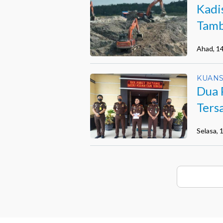
Kadi
Tamb
Ahad, 1
KUANS
Dua 
Ters
Selasa, 