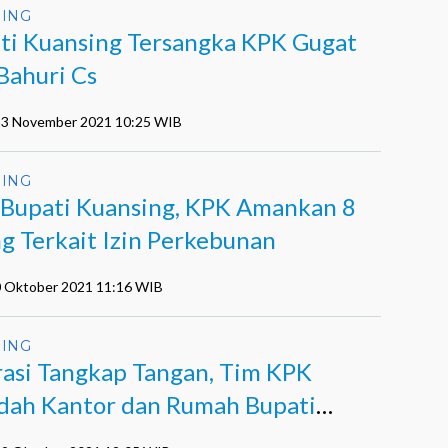
ING
ti Kuansing Tersangka KPK Gugat
 Bahuri Cs
 23 November 2021 10:25 WIB
ING
Bupati Kuansing, KPK Amankan 8
g Terkait Izin Perkebunan
0 Oktober 2021 11:16 WIB
ING
asi Tangkap Tangan, Tim KPK
dah Kantor dan Rumah Bupati
sing