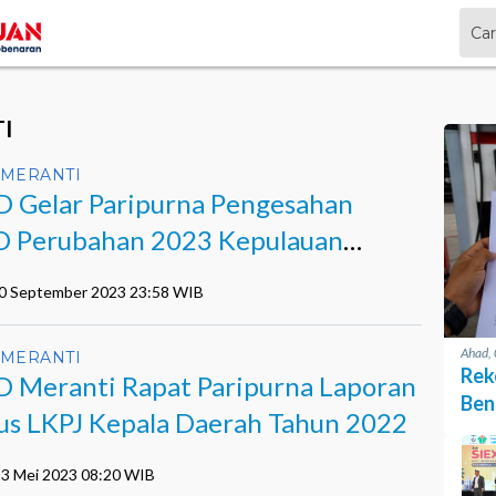
I
MERANTI
 Gelar Paripurna Pengesahan
 Perubahan 2023 Kepulauan
nti
30 September 2023 23:58 WIB
Ahad,
MERANTI
Rek
 Meranti Rapat Paripurna Laporan
Ben
us LKPJ Kepala Daerah Tahun 2022
Pen
 23 Mei 2023 08:20 WIB