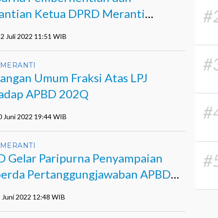
#
antian Ketua DPRD Meranti
ntara
12 Juli 2022 11:51 WIB
#
MERANTI
angan Umum Fraksi Atas LPJ
adap APBD 202Q
#
0 Juni 2022 19:44 WIB
MERANTI
#
 Gelar Paripurna Penyampaian
erda Pertanggungjawaban APBD
nti 2021
5 Juni 2022 12:48 WIB