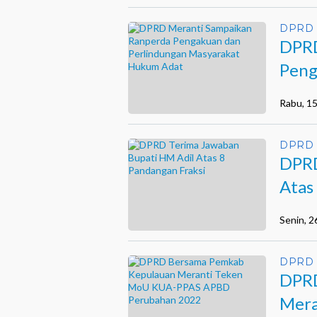
DPRD 
DPRD
Peng
Masy
Rabu, 1
DPRD 
DPRD
Atas
Senin, 
DPRD 
DPRD
Mera