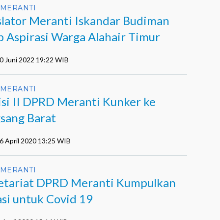
MERANTI
slator Meranti Iskandar Budiman
p Aspirasi Warga Alahair Timur
10 Juni 2022 19:22 WIB
MERANTI
si II DPRD Meranti Kunker ke
sang Barat
6 April 2020 13:25 WIB
MERANTI
etariat DPRD Meranti Kumpulkan
si untuk Covid 19