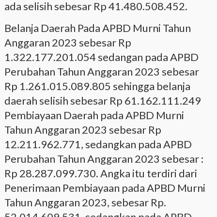
ada selisih sebesar Rp 41.480.508.452.
Belanja Daerah Pada APBD Murni Tahun
Anggaran 2023 sebesar Rp
1.322.177.201.054 sedangan pada APBD
Perubahan Tahun Anggaran 2023 sebesar
Rp 1.261.015.089.805 sehingga belanja
daerah selisih sebesar Rp 61.162.111.249
Pembiayaan Daerah pada APBD Murni
Tahun Anggaran 2023 sebesar Rp
12.211.962.771, sedangkan pada APBD
Perubahan Tahun Anggaran 2023 sebesar :
Rp 28.287.099.730. Angka itu terdiri dari
Penerimaan Pembiayaan pada APBD Murni
Tahun Anggaran 2023, sebesar Rp.
52.014.609.531, sedangkan pada APBD