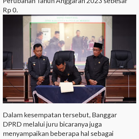
Perubahan Tahun Anggaran 2023 sebesar
Rp 0.
Dalam kesempatan tersebut, Banggar
DPRD melalui juru bicaranya juga
menyampaikan beberapa hal sebagai