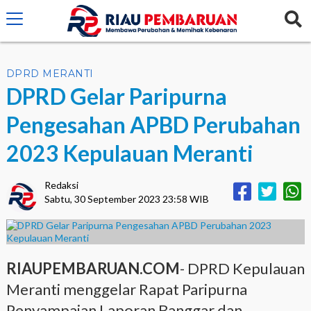
crossorigin="anonymous">
DPRD MERANTI
DPRD Gelar Paripurna
Pengesahan APBD Perubahan
2023 Kepulauan Meranti
Redaksi
Sabtu, 30 September 2023 23:58 WIB
RIAUPEMBARUAN.COM
- DPRD Kepulauan
Meranti menggelar Rapat Paripurna
Penyampaian Laporan Banggar dan