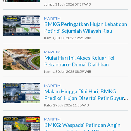
Jumat, 31 Juli 2026 07:37 WIB
MARITIM
BMKG Peringatkan Hujan Lebat dan
Petir di Sejumlah Wilayah Riau
Kamis, 30 Juli 2026 12:21 WIB
MARITIM
Mulai Hari Ini, Akses Keluar Tol
Pekanbaru–Dumai Dialihkan
Kamis, 30 Juli 2026 08:59 WIB
MARITIM
Malam Hingga Dini Hari, BMKG
Prediksi Hujan Disertai Petir Guyur
Sejumlah Wilayah Riau
Rabu, 29 Juli 2026 11:58 WIB
MARITIM
BMKG: Waspadai Petir dan Angin