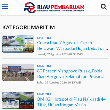
crossorigin="anonymous">
KATEGORI: MARITIM
MARITIM
Cuaca Riau 7 Agustus: Cerah
Berawan, Waspadai Hujan Lebat dan
Petir
Jumat, 07 Agustus 2026 07:31 WIB
MARITIM
80 Persen Mangrove Rusak, Polda
Riau Bergerak Selamatkan Pesisir
Sinaboi
Rabu, 05 Agustus 2026 10:15 WIB
MARITIM
BMKG: Hotspot di Riau Naik Jadi 44
Titik, Hujan Ringan Masih