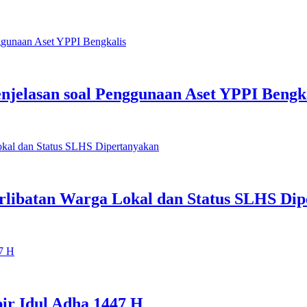
jelasan soal Penggunaan Aset YPPI Bengk
rlibatan Warga Lokal dan Status SLHS Di
ir Idul Adha 1447 H