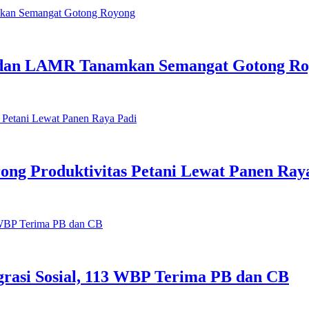
ai dan LAMR Tanamkan Semangat Gotong R
ong Produktivitas Petani Lewat Panen Ray
egrasi Sosial, 113 WBP Terima PB dan CB