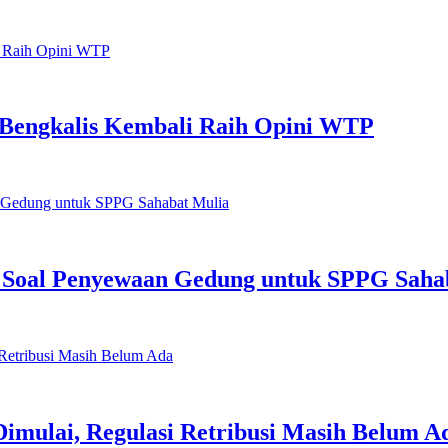
, Bengkalis Kembali Raih Opini WTP
 Soal Penyewaan Gedung untuk SPPG Saha
Dimulai, Regulasi Retribusi Masih Belum A