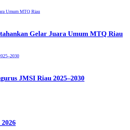
Pertahankan Gelar Juara Umum MTQ Riau
ngurus JMSI Riau 2025–2030
 2026