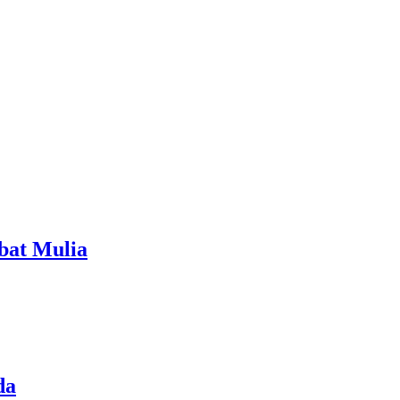
bat Mulia
da