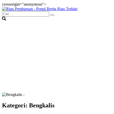
crossorigin="anonymous">
Kategori: Bengkalis