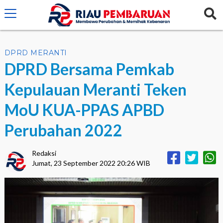
crossorigin="anonymous">
DPRD MERANTI
DPRD Bersama Pemkab
Kepulauan Meranti Teken
MoU KUA-PPAS APBD
Perubahan 2022
Redaksi
Jumat, 23 September 2022 20:26 WIB