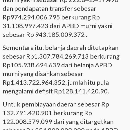
dan pendapatan transfer sebesar
Rp974.294.006.795 berkurang Rp
31.108.997.423 dari APBD murni yakni
sebesar Rp 943.185.009.372 .
Sementara itu, belanja daerah ditetapkan
sebesar Rp1.307.784.269.713 berkurang
Rp105.938.694.639 dari belanja APBD
murni yang disahkan sebesar
Rp1.413.722.964.352, jumlah itu pula
mengalami defisit Rp128.141.420.90.
Untuk pembiayaan daerah sebesar Rp
132.791.420.901 berkurang Rp
122.008.579.099 dari yang ditargetkan