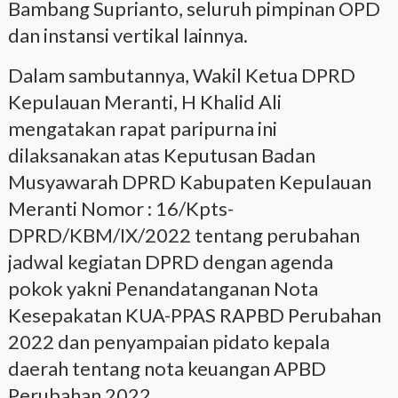
Bambang Suprianto, seluruh pimpinan OPD
dan instansi vertikal lainnya.
Dalam sambutannya, Wakil Ketua DPRD
Kepulauan Meranti, H Khalid Ali
mengatakan rapat paripurna ini
dilaksanakan atas Keputusan Badan
Musyawarah DPRD Kabupaten Kepulauan
Meranti Nomor : 16/Kpts-
DPRD/KBM/IX/2022 tentang perubahan
jadwal kegiatan DPRD dengan agenda
pokok yakni Penandatanganan Nota
Kesepakatan KUA-PPAS RAPBD Perubahan
2022 dan penyampaian pidato kepala
daerah tentang nota keuangan APBD
Perubahan 2022.