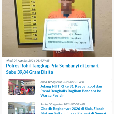
Ahad, 09 Agustus 2026 08:45 WIB
Polres Rohil Tangkap Pria Sembunyi di Lemari,
Sabu 39,84 Gram Disita
Ahad, 09 Agustus 2026 05:22 WIB
Jelang HUT RI ke 81, Kesbangpol dan
Posal Bengkalis Bagikan Bendera ke
Warga Pesisir
Sabtu, 08 Agustus 2026 07:00 WIB
Ghatib Beghanyut 2026 di Siak, Ziarah
Makam Sultan hingga Prosesi di Sungai