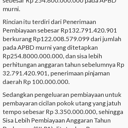
sebesar Rp 254.800.000.000 pada APBD
murni.
Rincian itu terdiri dari Penerimaan
Pembiayaan sebesar Rp132.791.420.901
berkurang Rp122.008.579.099 dari jumlah
pada APBD murni yang ditetapkan
Rp254.8000.000.000, dan sisa lebih
perhitungan anggaran tahun sebelumnya Rp
32.791.420.901, penerimaan pinjaman
daerah Rp 100.000.000.
Sedangkan pengeluaran pembiayaan untuk
pembayaran cicilan pokok utang yang jatuh
tempo sebesar Rp 3.350.000.000, sehingga
Sisa Lebih Pembiayaan Anggaran Tahun