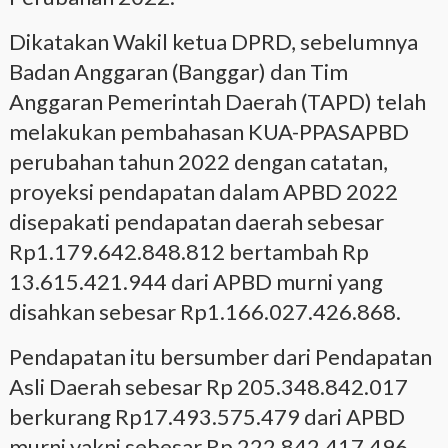
Dikatakan Wakil ketua DPRD, sebelumnya
Badan Anggaran (Banggar) dan Tim
Anggaran Pemerintah Daerah (TAPD) telah
melakukan pembahasan KUA-PPASAPBD
perubahan tahun 2022 dengan catatan,
proyeksi pendapatan dalam APBD 2022
disepakati pendapatan daerah sebesar
Rp1.179.642.848.812 bertambah Rp
13.615.421.944 dari APBD murni yang
disahkan sebesar Rp1.166.027.426.868.
Pendapatan itu bersumber dari Pendapatan
Asli Daerah sebesar Rp 205.348.842.017
berkurang Rp17.493.575.479 dari APBD
murni yakni sebesar Rp 222.842.417.496