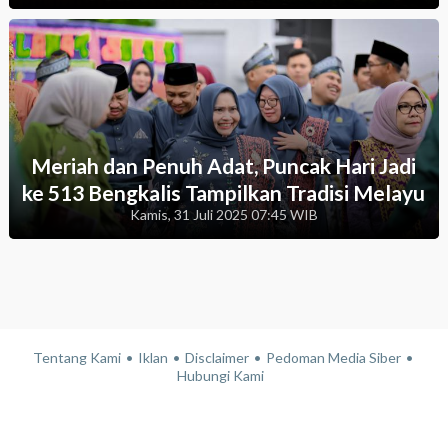
Meriah dan Penuh Adat, Puncak Hari Jadi
ke 513 Bengkalis Tampilkan Tradisi Melayu
Kamis, 31 Juli 2025 07:45 WIB
Tentang Kami
Iklan
Disclaimer
Pedoman Media Siber
Hubungi Kami