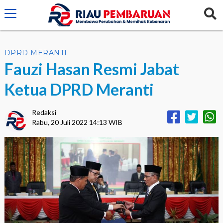
crossorigin="anonymous">
DPRD MERANTI
Fauzi Hasan Resmi Jabat
Ketua DPRD Meranti
Redaksi
Rabu, 20 Juli 2022 14:13 WIB