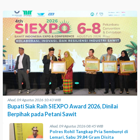
Ahad, 09 Agustus 2026 10:43 WIB
Bupati Siak Raih SIEXPO Award 2026, Dinilai
Berpihak pada Petani Sawit
Ahad, 09 Agustus 2026 08:45 WIB
Polres Rohil Tangkap Pria Sembunyi di
Lemari, Sabu 39,84 Gram Disita