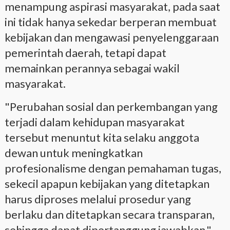
menampung aspirasi masyarakat, pada saat
ini tidak hanya sekedar berperan membuat
kebijakan dan mengawasi penyelenggaraan
pemerintah daerah, tetapi dapat
memainkan perannya sebagai wakil
masyarakat.
"Perubahan sosial dan perkembangan yang
terjadi dalam kehidupan masyarakat
tersebut menuntut kita selaku anggota
dewan untuk meningkatkan
profesionalisme dengan pemahaman tugas,
sekecil apapun kebijakan yang ditetapkan
harus diproses melalui prosedur yang
berlaku dan ditetapkan secara transparan,
sehingga dapat dipertanggung jawabkan,"