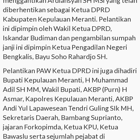
menggantikan Ardiansyah SH MSi yang telah
diberhentikan sebagai Ketua DPRD
Kabupaten Kepulauan Meranti. Pelantikan
ini dipimpin oleh Wakil Ketua DPRD,
Iskandar Budiman dan pengambilan sumpah
janji ini dipimpin Ketua Pengadilan Negeri
Bengkalis, Bayu Soho Rahardjo SH.
Pelantikan PAW Ketua DPRD ini juga dihadiri
Bupati Kepulauan Meranti, H Muhammad
Adil SH MM, Wakil Bupati, AKBP (Purn) H
Asmar, Kapolres Kepulauan Meranti, AKBP
Andi Yul Lapawesean Tendri Guling SIk MH,
Sekretaris Daerah, Bambang Suprianto,
jajaran Forkopimda, Ketua KPU, Ketua
Bawaslu serta sejumlah pejabat di