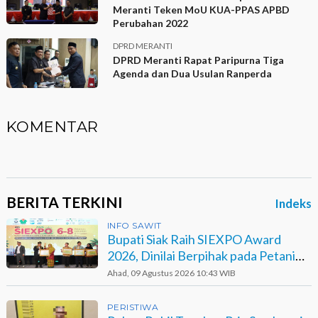
Meranti Teken MoU KUA-PPAS APBD
Perubahan 2022
DPRD MERANTI
DPRD Meranti Rapat Paripurna Tiga
Agenda dan Dua Usulan Ranperda
KOMENTAR
BERITA TERKINI
Indeks
INFO SAWIT
Bupati Siak Raih SIEXPO Award
2026, Dinilai Berpihak pada Petani
Sawit
Ahad, 09 Agustus 2026 10:43 WIB
PERISTIWA