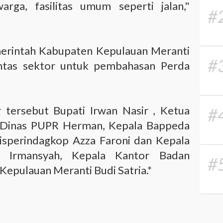
ga, fasilitas umum seperti jalan,"
#
erintah Kabupaten Kepulauan Meranti
#
lintas sektor untuk pembahasan Perda
 tersebut Bupati Irwan Nasir , Ketua
#
 Dinas PUPR Herman, Kepala Bappeda
sperindagkop Azza Faroni dan Kepala
p Irmansyah, Kepala Kantor Badan
#
Kepulauan Meranti Budi Satria.*