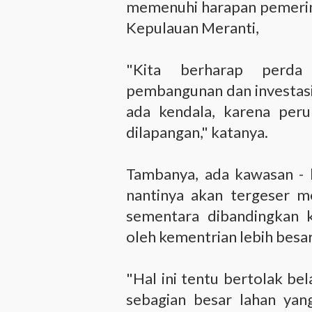
memenuhi harapan pemerin
Kepulauan Meranti,
"Kita berharap perda
pembangunan dan investasi
ada kendala, karena peru
dilapangan," katanya.
Tambanya, ada kawasan -
nantinya akan tergeser m
sementara dibandingkan 
oleh kementrian lebih besa
"Hal ini tentu bertolak be
sebagian besar lahan yan