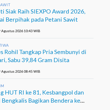
SAWIT
ti Siak Raih SIEXPO Award 2026,
lai Berpihak pada Petani Sawit
9 Agustus 2026 10:43 WIB
TIWA
es Rohil Tangkap Pria Sembunyi di
ri, Sabu 39,84 Gram Disita
9 Agustus 2026 08:45 WIB
IM
ng HUT RI ke 81, Kesbangpol dan
l Bengkalis Bagikan Bendera ke
a Pesisir