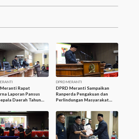
ERANTI
DPRD MERANTI
Meranti Rapat
DPRD Meranti Sampaikan
rna Laporan Pansus
Ranperda Pengakuan dan
Kepala Daerah Tahun
Perlindungan Masyarakat
Hukum Adat