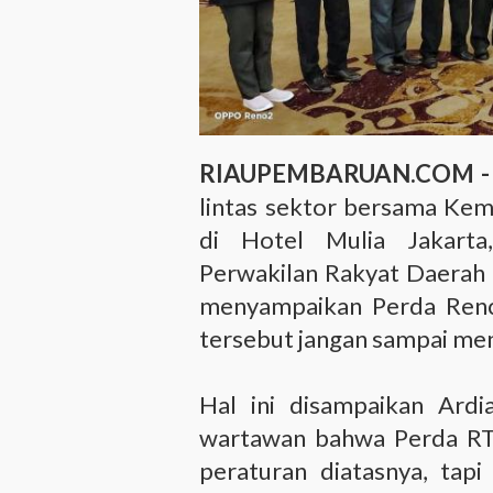
RIAUPEMBARUAN.COM 
lintas sektor bersama Kem
di Hotel Mulia Jakarta
Perwakilan Rakyat Daerah
menyampaikan Perda Renc
tersebut jangan sampai me
Hal ini disampaikan Ardi
wartawan bahwa Perda RT
peraturan diatasnya, tap