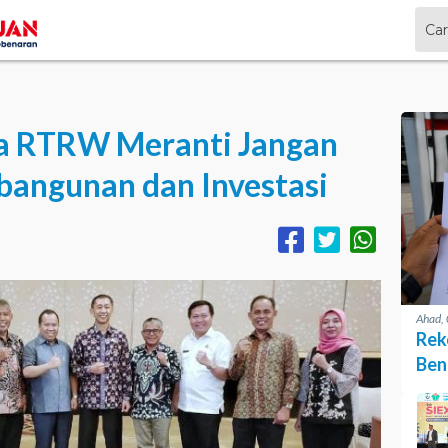
a RTRW Meranti Jangan
ngunan dan Investasi
Ahad,
Rek
Ben
Pen