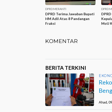
DPRD MERANTI
DPRD M
DPRD Terima Jawaban Bupati
DPRD 
HM Adil Atas 8 Pandangan
Kepul
Fraksi
MoU 
Perub
KOMENTAR
BERITA TERKINI
EKON
Reko
Beng
Ahad, 0