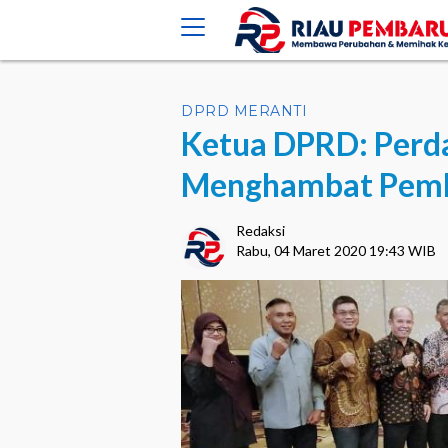
crossorigin="anonymous">
DPRD MERANTI
Ketua DPRD: Perd
Menghambat Pemba
Redaksi
Rabu, 04 Maret 2020 19:43 WIB