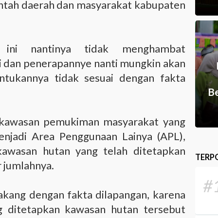
tah daerah dan masyarakat kabupaten
 ini nantinya tidak menghambat
 dan penerapannye nanti mungkin akan
ntukannya tidak sesuai dengan fakta
Be
 kawasan pemukiman masyarakat yang
enjadi Area Penggunaan Lainya (APL),
kawasan hutan yang telah ditetapkan
TERP
r jumlahnya.
#
lakang dengan fakta dilapangan, karena
g ditetapkan kawasan hutan tersebut