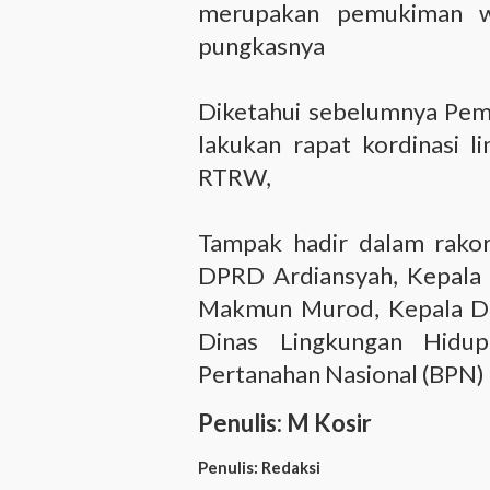
merupakan pemukiman war
pungkasnya
Diketahui sebelumnya Pem
lakukan rapat kordinasi 
RTRW,
Tampak hadir dalam rakor
DPRD Ardiansyah, Kepala
Makmun Murod, Kepala Di
Dinas Lingkungan Hidu
Pertanahan Nasional (BPN) 
Penulis: M Kosir
Penulis:
Redaksi