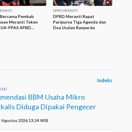
ERANTI
DPRD MERANTI
Bersama Pemkab
DPRD Meranti Rapat
auan Meranti Teken
Paripurna Tiga Agenda dan
KUA-PPAS APBD
Dua Usulan Ranperda
ahan 2022
Indeks
OMI
mendasi BBM Usaha Mikro
kalis Diduga Dipakai Pengecer
9 Agustus 2026 13:24 WIB