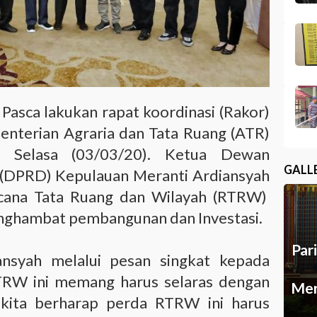
-
Pasca lakukan rapat koordinasi (Rakor)
enterian Agraria dan Tata Ruang (ATR)
, Selasa (03/03/20). Ketua Dewan
GALL
 (DPRD) Kepulauan Meranti Ardiansyah
ana Tata Ruang dan Wilayah (RTRW)
nghambat pembangunan dan Investasi.
Par
ansyah melalui pesan singkat kepada
RW ini memang harus selaras dengan
Mer
i kita berharap perda RTRW ini harus