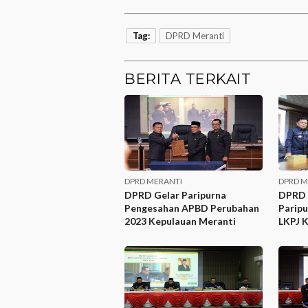
Tag:
DPRD Meranti
BERITA TERKAIT
DPRD MERANTI
DPRD M
DPRD Gelar Paripurna
DPRD 
Pengesahan APBD Perubahan
Paripu
2023 Kepulauan Meranti
LKPJ 
2022