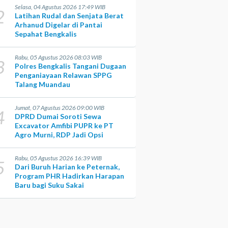
Selasa, 04 Agustus 2026 17:49 WIB
2
Latihan Rudal dan Senjata Berat
Arhanud Digelar di Pantai
Sepahat Bengkalis
Rabu, 05 Agustus 2026 08:03 WIB
3
Polres Bengkalis Tangani Dugaan
Penganiayaan Relawan SPPG
Talang Muandau
Jumat, 07 Agustus 2026 09:00 WIB
4
DPRD Dumai Soroti Sewa
Excavator Amfibi PUPR ke PT
Agro Murni, RDP Jadi Opsi
Rabu, 05 Agustus 2026 16:39 WIB
5
Dari Buruh Harian ke Peternak,
Program PHR Hadirkan Harapan
Baru bagi Suku Sakai