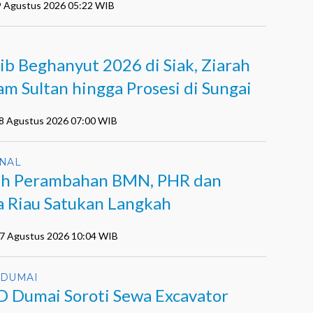
9 Agustus 2026 05:22 WIB
ib Beghanyut 2026 di Siak, Ziarah
m Sultan hingga Prosesi di Sungai
08 Agustus 2026 07:00 WIB
NAL
h Perambahan BMN, PHR dan
a Riau Satukan Langkah
07 Agustus 2026 10:04 WIB
 DUMAI
 Dumai Soroti Sewa Excavator