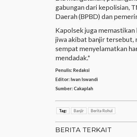
gabungan dari kepolisian,
Daerah (BPBD) dan pemeri
Kapolsek juga memastikan h
jiwa akibat banjir tersebut
sempat menyelamatkan harta
mendadak.*
Penulis:
Redaksi
Editor:
Iwan Iswandi
Sumber:
Cakaplah
Tag:
Banjir
Berita Rohul
BERITA TERKAIT