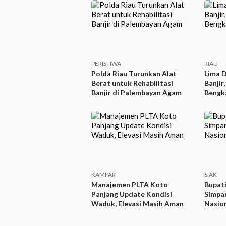
PERISTIWA
RIAU
Polda Riau Turunkan Alat
Lima D
Berat untuk Rehabilitasi
Banjir
Banjir di Palembayan Agam
Bengka
KAMPAR
SIAK
Manajemen PLTA Koto
Bupati
Panjang Update Kondisi
Simpan
Waduk, Elevasi Masih Aman
Nasio