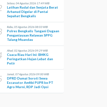
Selasa, 04 Agustus 2026 17:49 WIB
2
Latihan Rudal dan Senjata Berat
Arhanud Digelar di Pantai
Sepahat Bengkalis
Rabu, 05 Agustus 2026 08:03 WIB
3
Polres Bengkalis Tangani Dugaan
Penganiayaan Relawan SPPG
Talang Muandau
Ahad, 02 Agustus 2026 09:29 WIB
4
Cuaca Riau Hari Ini: BMKG
Peringatkan Hujan Lebat dan
Petir
Jumat, 07 Agustus 2026 09:00 WIB
5
DPRD Dumai Soroti Sewa
Excavator Amfibi PUPR ke PT
Agro Murni, RDP Jadi Opsi