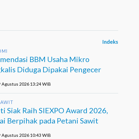
Indeks
OMI
mendasi BBM Usaha Mikro
kalis Diduga Dipakai Pengecer
9 Agustus 2026 13:24 WIB
SAWIT
ti Siak Raih SIEXPO Award 2026,
lai Berpihak pada Petani Sawit
9 Agustus 2026 10:43 WIB