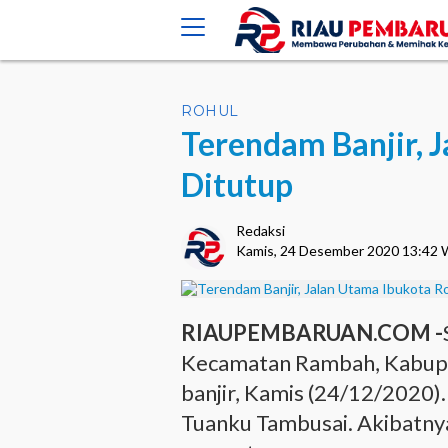
crossorigin="anonymous">
ROHUL
Terendam Banjir, 
Ditutup
Redaksi
Kamis, 24 Desember 2020 13:42
RIAUPEMBARUAN.COM -
Kecamatan Rambah, Kabupat
banjir, Kamis (24/12/2020)
Tuanku Tambusai. Akibatnya