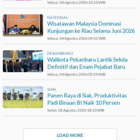
Narkotika
Selasa, 04 Agustus 2026 10:20 WIB
NASIONAL
Wisatawan Malaysia Dominasi
Kunjungan ke Riau Selama Juni 2026
Selasa, 04 Agustus 2026 09:32 WIB
PEKANBARU
Walikota Pekanbaru Lantik Sekda
Definitif dan Enam Pejabat Baru
Selasa, 04 Agustus 2026 05:29 WIB
SIAK
Panen Raya di Siak, Produktivitas
Padi Binaan BI Naik 10 Persen
Senin, 03 Agustus 2026 18:10 WIB
LOAD MORE