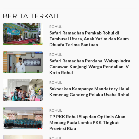
BERITA TERKAIT
ROHUL
Safari Ramadhan Pemkab Rohul di
Tambusai Utara, Anak Yatim dan Kaum
Dhuafa Terima Bantuan
ROHUL
Safari Ramadhan Perdana, Wabup Indra
Gunawan Kunjungi Warga Pendalian IV
Koto Rohul
ROHUL
Sukseskan Kampanye Mandatory Halal,
Kemenag Gandeng Pelaku Usaha Rohul
ROHUL
TP PKK Rohul Siap dan Optimis Akan
Menang Pada Lomba PKK Tingkat
Provinsi Riau
ROHUL