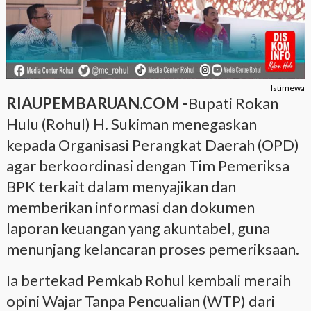
Istimewa
RIAUPEMBARUAN.COM -
Bupati Rokan
Hulu (Rohul) H. Sukiman menegaskan
kepada Organisasi Perangkat Daerah (OPD)
agar berkoordinasi dengan Tim Pemeriksa
BPK terkait dalam menyajikan dan
memberikan informasi dan dokumen
laporan keuangan yang akuntabel, guna
menunjang kelancaran proses pemeriksaan.
Ia bertekad Pemkab Rohul kembali meraih
opini Wajar Tanpa Pencualian (WTP) dari