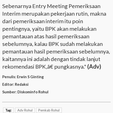
Sebenarnya Entry Meeting Pemeriksaan
Interim merupakan pekerjaan rutin, makna
dari pemeriksaan interim itu poin
pentingnya, yaitu BPK akan melakukan
pemantauan atas hasil pemeriksaan
sebelumnya, kalau BPK sudah melakukan
pemantauan hasil pemeriksaan sebelumnya,
kaitannya ini adalah dengan tindak lanjut
rekomendasi BPK,â€ pungkasnya.*
(Adv)
Penulis:
Erwin S Ginting
Editor:
Redaksi
Sumber:
Diskominfo Rohul
Tag:
Adv Rohul
Pemkab Rohul