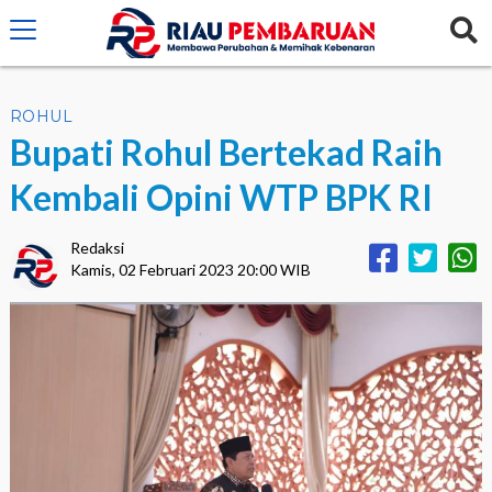
crossorigin="anonymous">
ROHUL
Bupati Rohul Bertekad Raih
Kembali Opini WTP BPK RI
Redaksi
Kamis, 02 Februari 2023 20:00 WIB