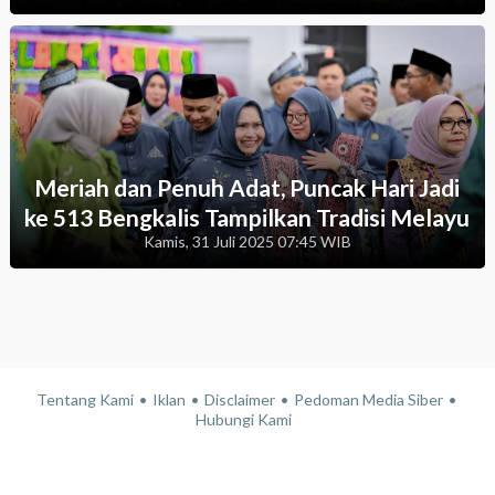
Meriah dan Penuh Adat, Puncak Hari Jadi
ke 513 Bengkalis Tampilkan Tradisi Melayu
Kamis, 31 Juli 2025 07:45 WIB
Tentang Kami
Iklan
Disclaimer
Pedoman Media Siber
Hubungi Kami