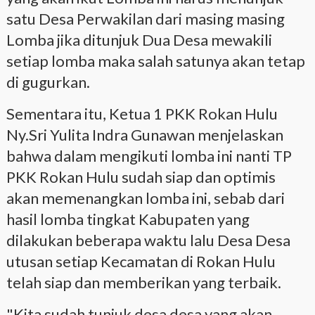
satu Desa Perwakilan dari masing masing
Lomba jika ditunjuk Dua Desa mewakili
setiap lomba maka salah satunya akan tetap
di gugurkan.
Sementara itu, Ketua 1 PKK Rokan Hulu
Ny.Sri Yulita Indra Gunawan menjelaskan
bahwa dalam mengikuti lomba ini nanti TP
PKK Rokan Hulu sudah siap dan optimis
akan memenangkan lomba ini, sebab dari
hasil lomba tingkat Kabupaten yang
dilakukan beberapa waktu lalu Desa Desa
utusan setiap Kecamatan di Rokan Hulu
telah siap dan memberikan yang terbaik.
"Kita sudah tunjuk desa desa yang akan