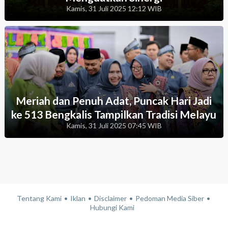
Kamis, 31 Juli 2025 12:12 WIB
Meriah dan Penuh Adat, Puncak Hari Jadi
ke 513 Bengkalis Tampilkan Tradisi Melayu
Kamis, 31 Juli 2025 07:45 WIB
Tentang Kami
Iklan
Disclaimer
Pedoman Media Siber
Hubungi Kami