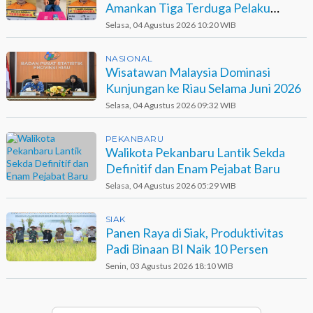
Amankan Tiga Terduga Pelaku
Narkotika
Selasa, 04 Agustus 2026 10:20 WIB
NASIONAL
Wisatawan Malaysia Dominasi
Kunjungan ke Riau Selama Juni 2026
Selasa, 04 Agustus 2026 09:32 WIB
PEKANBARU
Walikota Pekanbaru Lantik Sekda
Definitif dan Enam Pejabat Baru
Selasa, 04 Agustus 2026 05:29 WIB
SIAK
Panen Raya di Siak, Produktivitas
Padi Binaan BI Naik 10 Persen
Senin, 03 Agustus 2026 18:10 WIB