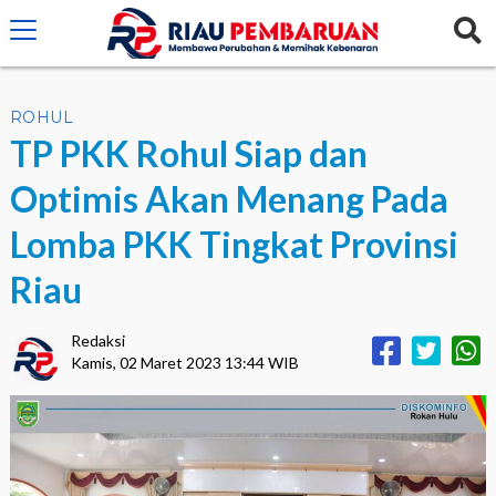
crossorigin="anonymous">
ROHUL
TP PKK Rohul Siap dan
Optimis Akan Menang Pada
Lomba PKK Tingkat Provinsi
Riau
Redaksi
Kamis, 02 Maret 2023 13:44 WIB