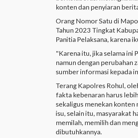
konten dan penyiaran berit
Orang Nomor Satu di Mapol
Tahun 2023 Tingkat Kabupat
Panitia Pelaksana, karena i
"Karena itu, jika selama ini
namun dengan perubahan za
sumber informasi kepada ins
Terang Kapolres Rohul, oleh
fakta kebenaran harus lebi
sekaligus menekan konten n
isu, selain itu, masyaraka
memilah, memilih dan meng
dibutuhkannya.