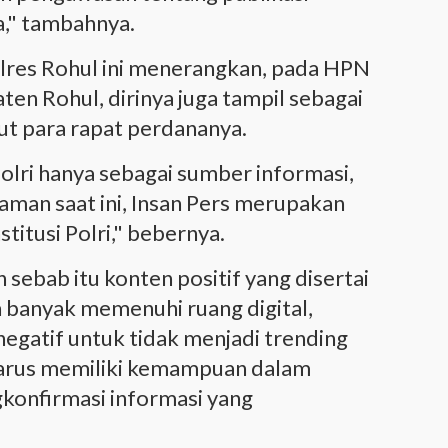
a," tambahnya.
res Rohul ini menerangkan, pada HPN
en Rohul, dirinya juga tampil sebagai
kut para rapat perdananya.
 Polri hanya sebagai sumber informasi,
man saat ini, Insan Pers merupakan
titusi Polri," bebernya.
 sebab itu konten positif yang disertai
h banyak memenuhi ruang digital,
egatif untuk tidak menjadi trending
t harus memiliki kemampuan dalam
konfirmasi informasi yang