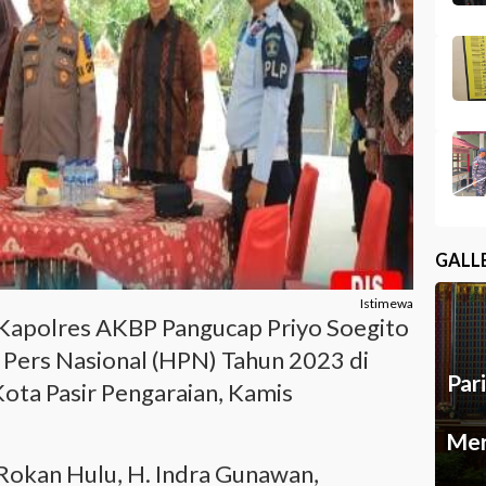
GALL
Istimewa
Kapolres AKBP Pangucap Priyo Soegito
 Pers Nasional (HPN) Tahun 2023 di
Par
ta Pasir Pengaraian, Kamis
Mer
 Rokan Hulu, H. Indra Gunawan,