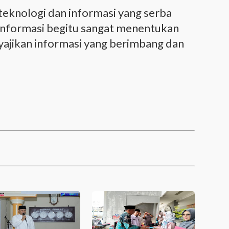
knologi dan informasi yang serba
us informasi begitu sangat menentukan
yajikan informasi yang berimbang dan