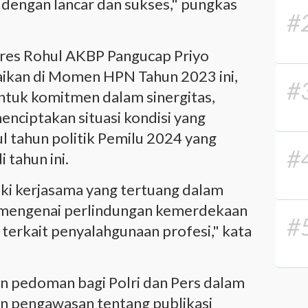
 dengan lancar dan sukses," pungkas
#
res Rohul AKBP Pangucap Priyo
ikan di Momen HPN Tahun 2023 ini,
#
untuk komitmen dalam sinergitas,
nciptakan situasi kondisi yang
l tahun politik Pemilu 2024 yang
#
 tahun ini.
iki kerjasama yang tertuang dalam
mengenai perlindungan kemerdekaan
#
erkait penyalahgunaan profesi," kata
 pedoman bagi Polri dan Pers dalam
n pengawasan tentang publikasi