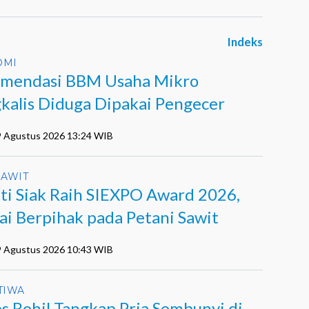
Indeks
OMI
mendasi BBM Usaha Mikro
kalis Diduga Dipakai Pengecer
9 Agustus 2026 13:24 WIB
SAWIT
ti Siak Raih SIEXPO Award 2026,
lai Berpihak pada Petani Sawit
9 Agustus 2026 10:43 WIB
TIWA
es Rohil Tangkap Pria Sembunyi di