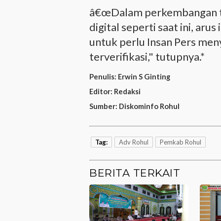
â€œDalam perkembangan te
digital seperti saat ini, ar
untuk perlu Insan Pers men
terverifikasi," tutupnya.*
Penulis:
Erwin S Ginting
Editor:
Redaksi
Sumber:
Diskominfo Rohul
Tag:
Adv Rohul
Pemkab Rohul
BERITA TERKAIT