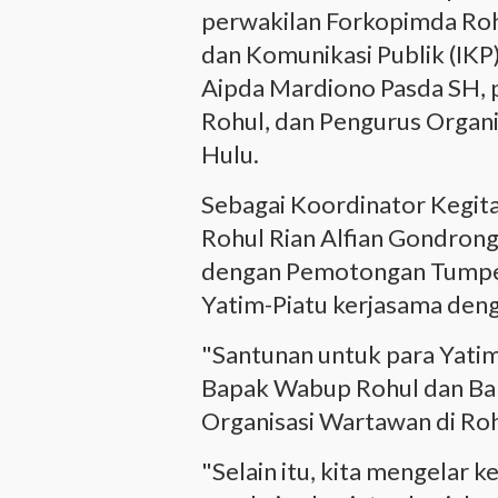
perwakilan Forkopimda Rohu
dan Komunikasi Publik (IKP
Aipda Mardiono Pasda SH, 
Rohul, dan Pengurus Organ
Hulu.
Sebagai Koordinator Kegi
Rohul Rian Alfian Gondrong 
dengan Pemotongan Tumpe
Yatim-Piatu kerjasama den
"Santunan untuk para Yatim
Bapak Wabup Rohul dan Bap
Organisasi Wartawan di Roh
"Selain itu, kita mengelar k