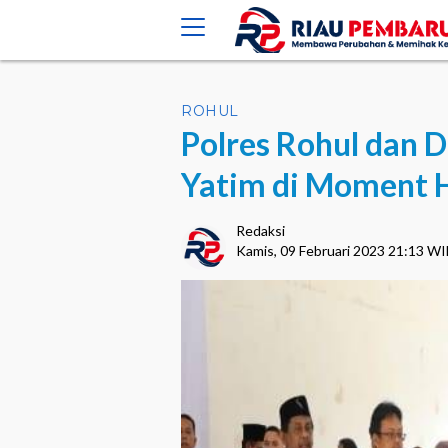
crossorigin="anonymous">
ROHUL
Polres Rohul dan 
Yatim di Moment 
Redaksi
Kamis, 09 Februari 2023 21:13 W