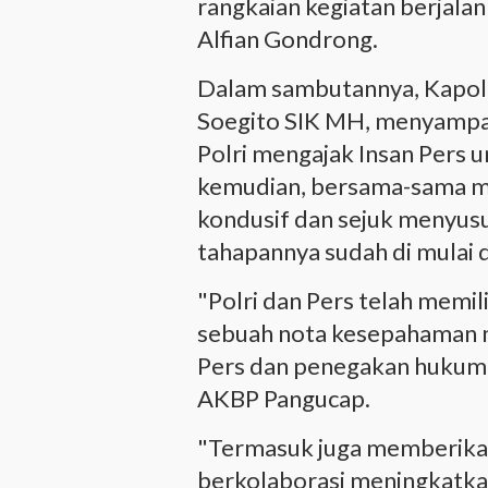
rangkaian kegiatan berjalan
Alfian Gondrong.
Dalam sambutannya, Kapol
Soegito SIK MH, menyampa
Polri mengajak Insan Pers 
kemudian, bersama-sama me
kondusif dan sejuk menyusu
tahapannya sudah di mulai di
"Polri dan Pers telah memil
sebuah nota kesepahaman 
Pers dan penegakan hukum t
AKBP Pangucap.
"Termasuk juga memberikan
berkolaborasi meningkatka