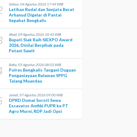
Selasa, 04 Agustus 2026 17:49 WIB
2
Latihan Rudal dan Senjata Berat
Arhanud Digelar di Pantai
Sepahat Bengkalis
Ahad, 09 Agustus 2026 10:43 WIB
3
Bupati Siak Raih SIEXPO Award
2026, Dinilai Berpihak pada
Petani Sawit
Rabu, 05 Agustus 2026 08:03 WIB
4
Polres Bengkalis Tangani Dugaan
Penganiayaan Relawan SPPG
Talang Muandau
Jumat, 07 Agustus 2026 09:00 WIB
5
DPRD Dumai Soroti Sewa
Excavator Amfibi PUPR ke PT
Agro Murni, RDP Jadi Opsi