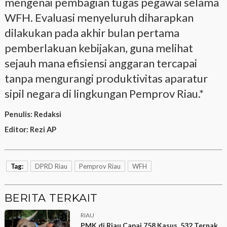
mengenai pembagian tugas pegawai selama
WFH. Evaluasi menyeluruh diharapkan
dilakukan pada akhir bulan pertama
pemberlakuan kebijakan, guna melihat
sejauh mana efisiensi anggaran tercapai
tanpa mengurangi produktivitas aparatur
sipil negara di lingkungan Pemprov Riau.*
Penulis:
Redaksi
Editor:
Rezi AP
Tag:
DPRD Riau
Pemprov Riau
WFH
BERITA TERKAIT
RIAU
PMK di Riau Capai 758 Kasus, 532 Ternak