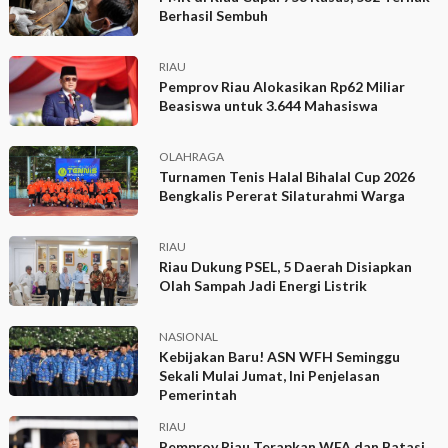
Berhasil Sembuh
RIAU
Pemprov Riau Alokasikan Rp62 Miliar
Beasiswa untuk 3.644 Mahasiswa
OLAHRAGA
Turnamen Tenis Halal Bihalal Cup 2026
Bengkalis Pererat Silaturahmi Warga
RIAU
Riau Dukung PSEL, 5 Daerah Disiapkan
Olah Sampah Jadi Energi Listrik
NASIONAL
Kebijakan Baru! ASN WFH Seminggu
Sekali Mulai Jumat, Ini Penjelasan
Pemerintah
RIAU
Pemprov Riau Terapkan WFA dan Batasi