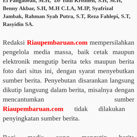
El Pangabean, M.H, Dr Yudi Krismen, S.H, M.H,
Benny Akbar, S.H, M.H C.LA, M.IP, Syafrizal
Jambak, Rahman Syah Putra, S.T, Reza Fahlepi, S.T,
Rasyidin SA.
Redaksi
Riaupembaruan.com
mempersilahkan
pengelola media massa, baik cetak maupun
elektronik mengutip berita teks maupun berita
foto dari situs ini, dengan syarat menyebutkan
sumber berita. Penyebutan disarankan langsung
dikutip langsung dalam berita, misalnya dengan
mencantumkan sumber
Riaupembaruan.com
tidak dilakukan
penyingkatan sumber berita.