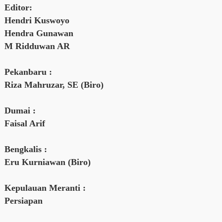
Editor:
Hendri Kuswoyo
Hendra Gunawan
M Ridduwan AR
Pekanbaru :
Riza Mahruzar, SE (Biro)
Dumai :
Faisal Arif
Bengkalis :
Eru Kurniawan (Biro)
Kepulauan Meranti :
Persiapan