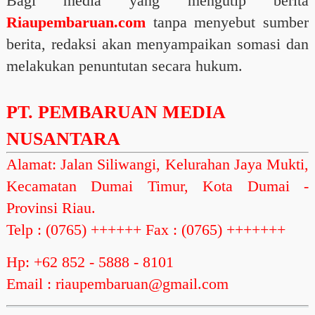
Bagi media yang mengutip berita
Riaupembaruan.com
tanpa menyebut sumber
berita, redaksi akan menyampaikan somasi dan
melakukan penuntutan secara hukum.
PT. PEMBARUAN MEDIA
NUSANTARA
Alamat: Jalan Siliwangi, Kelurahan Jaya Mukti,
Kecamatan Dumai Timur, Kota Dumai -
Provinsi Riau.
Telp : (0765) ++++++ Fax : (0765) +++++++
Hp: +62 852 - 5888 - 8101
Email : riaupembaruan@gmail.com