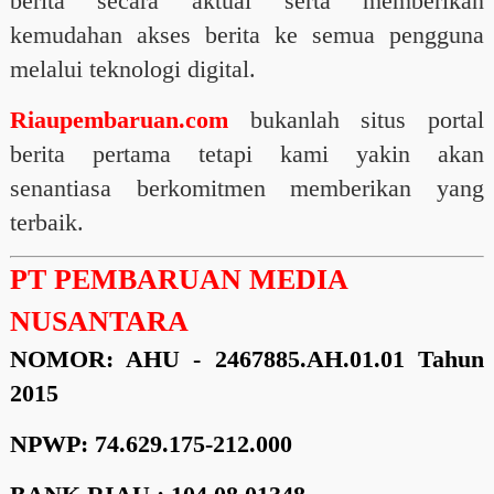
berita secara aktual serta memberikan
kemudahan akses berita ke semua pengguna
melalui teknologi digital.
Riaupembaruan.com
bukanlah situs portal
berita pertama tetapi kami yakin akan
senantiasa berkomitmen memberikan yang
terbaik.
PT PEMBARUAN MEDIA
NUSANTARA
NOMOR: AHU - 2467885.AH.01.01 Tahun
2015
NPWP: 74.629.175-212.000