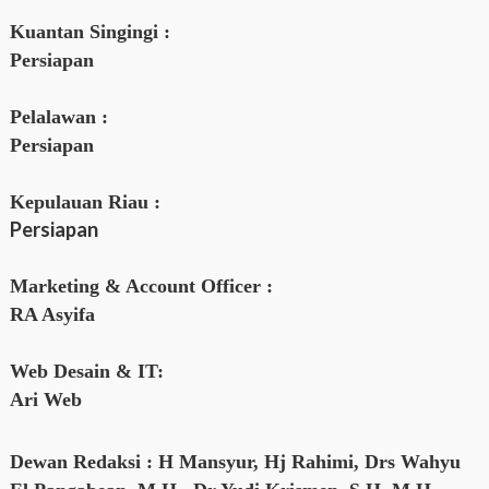
Kuantan Singingi :
Persiapan
Pelalawan :
Persiapan
Kepulauan Riau :
Persiapan
Marketing & Account Officer :
RA Asyifa
Web Desain & IT:
Ari Web
Dewan Redaksi :
H Mansyur, Hj Rahimi, Drs Wahyu