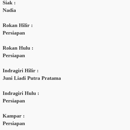
Siak :
Nadia
Rokan Hilir :
Persiapan
Rokan Hulu :
Persiapan
Indragiri Hilir :
Juni Liadi Putra Pratama
Indragiri Hulu :
Persiapan
Kampar :
Persiapan