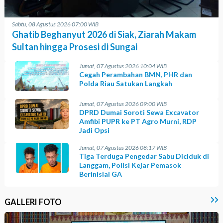
Sabtu, 08 Agustus 2026 07:00 WIB
Ghatib Beghanyut 2026 di Siak, Ziarah Makam
Sultan hingga Prosesi di Sungai
Jumat, 07 Agustus 2026 10:04 WIB
Cegah Perambahan BMN, PHR dan
Polda Riau Satukan Langkah
Jumat, 07 Agustus 2026 09:00 WIB
DPRD Dumai Soroti Sewa Excavator
Amfibi PUPR ke PT Agro Murni, RDP
Jadi Opsi
Jumat, 07 Agustus 2026 08:17 WIB
Tiga Terduga Pengedar Sabu Diciduk di
Langgam, Polisi Kejar Pemasok
Berinisial GA
GALLERI FOTO