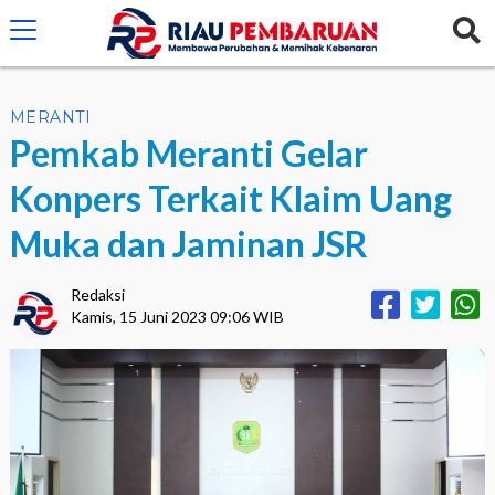
crossorigin="anonymous">
MERANTI
Pemkab Meranti Gelar
Konpers Terkait Klaim Uang
Muka dan Jaminan JSR
Redaksi
Kamis, 15 Juni 2023 09:06 WIB