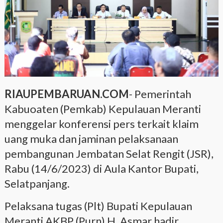
RIAUPEMBARUAN.COM
- Pemerintah
Kabuoaten (Pemkab) Kepulauan Meranti
menggelar konferensi pers terkait klaim
uang muka dan jaminan pelaksanaan
pembangunan Jembatan Selat Rengit (JSR),
Rabu (14/6/2023) di Aula Kantor Bupati,
Selatpanjang.
Pelaksana tugas (Plt) Bupati Kepulauan
Meranti AKBP (Purn) H. Asmar hadir