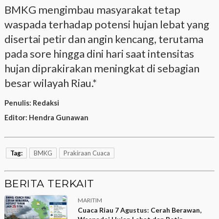
BMKG mengimbau masyarakat tetap
waspada terhadap potensi hujan lebat yang
disertai petir dan angin kencang, terutama
pada sore hingga dini hari saat intensitas
hujan diprakirakan meningkat di sebagian
besar wilayah Riau.*
Penulis:
Redaksi
Editor:
Hendra Gunawan
Tag:
BMKG
Prakiraan Cuaca
BERITA TERKAIT
MARITIM
Cuaca Riau 7 Agustus: Cerah Berawan,