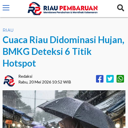
crossorigin="anonymous">
RIAU
Cuaca Riau Didominasi Hujan,
BMKG Deteksi 6 Titik
Hotspot
Redaksi
Rabu, 20 Mei 2026 10:52 WIB