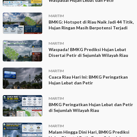
Waspadai Hujan Lebat dan Petir
MARITIM
BMKG: Hotspot di Riau Naik Jadi 44 Titik,
Hujan Ringan Masih Berpotensi Terjadi
MARITIM
Waspada! BMKG Prediksi Hujan Lebat
Disertai Petir di Sejumlah Wilayah Riau
MARITIM
Cuaca Riau Hari Ini: BMKG Peringatkan
Hujan Lebat dan Petir
MARITIM
BMKG Peringatkan Hujan Lebat dan Petir
di Sejumlah Wilayah Riau
MARITIM
Malam Hingga Dini Hari, BMKG Prediksi