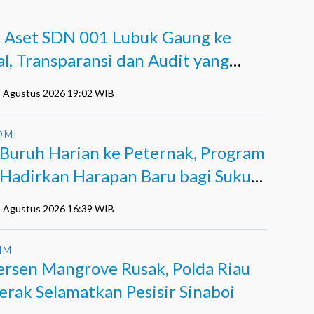
I
k Aset SDN 001 Lubuk Gaung ke
al, Transparansi dan Audit yang
m Terjawab
5 Agustus 2026 19:02 WIB
OMI
 Buruh Harian ke Peternak, Program
Hadirkan Harapan Baru bagi Suku
i
5 Agustus 2026 16:39 WIB
IM
ersen Mangrove Rusak, Polda Riau
erak Selamatkan Pesisir Sinaboi