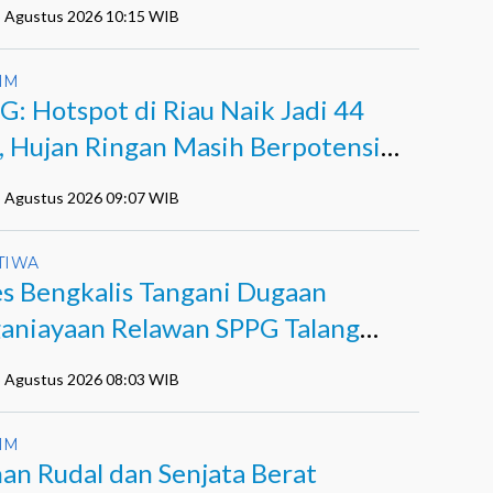
5 Agustus 2026 10:15 WIB
IM
: Hotspot di Riau Naik Jadi 44
k, Hujan Ringan Masih Berpotensi
di
5 Agustus 2026 09:07 WIB
TIWA
es Bengkalis Tangani Dugaan
aniayaan Relawan SPPG Talang
ndau
5 Agustus 2026 08:03 WIB
IM
han Rudal dan Senjata Berat