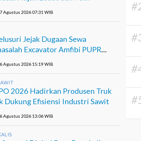
#
07 Agustus 2026 07:31 WIB
I
#
lusuri Jejak Dugaan Sewa
asalah Excavator Amfibi PUPR
i di Agro Murni
06 Agustus 2026 15:19 WIB
#
SAWIT
PO 2026 Hadirkan Produsen Truk
#
k Dukung Efisiensi Industri Sawit
06 Agustus 2026 13:06 WIB
ALIS