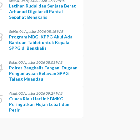
Selasa, 04 Agustus 2026 17:49 WIB
2
Latihan Rudal dan Senjata Berat
Arhanud Digelar di Pantai
Sepahat Bengkalis
Sabtu, 01 Agustus 2026 08:16 WIB
3
Program MBG: KPPG Akui Ada
Bantuan Tablet untuk Kepala
SPPG di Bengkalis
Rabu, 05 Agustus 2026 08:03 WIB
4
Polres Bengkalis Tangani Dugaan
Penganiayaan Relawan SPPG
Talang Muandau
Ahad, 02 Agustus 2026 09:29 WIB
5
Cuaca Riau Hari Ini: BMKG
Peringatkan Hujan Lebat dan
Petir