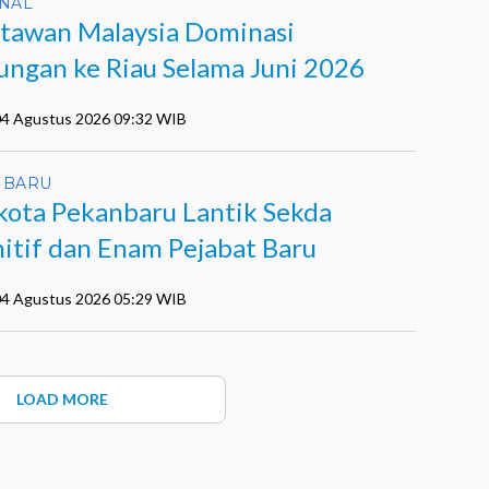
NAL
tawan Malaysia Dominasi
ungan ke Riau Selama Juni 2026
 04 Agustus 2026 09:32 WIB
NBARU
kota Pekanbaru Lantik Sekda
nitif dan Enam Pejabat Baru
 04 Agustus 2026 05:29 WIB
LOAD MORE