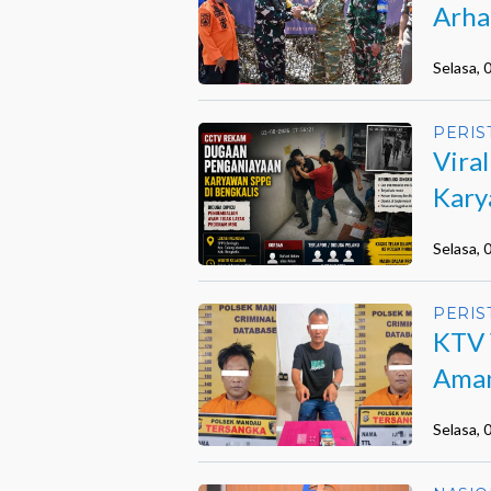
Arha
Beng
Selasa,
PERIS
Vira
Kary
Selasa,
PERIS
KTV 
Aman
Selasa,