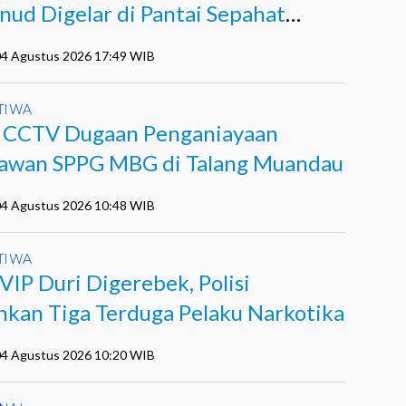
nud Digelar di Pantai Sepahat
kalis
 04 Agustus 2026 17:49 WIB
TIWA
l CCTV Dugaan Penganiayaan
awan SPPG MBG di Talang Muandau
 04 Agustus 2026 10:48 WIB
TIWA
VIP Duri Digerebek, Polisi
kan Tiga Terduga Pelaku Narkotika
 04 Agustus 2026 10:20 WIB