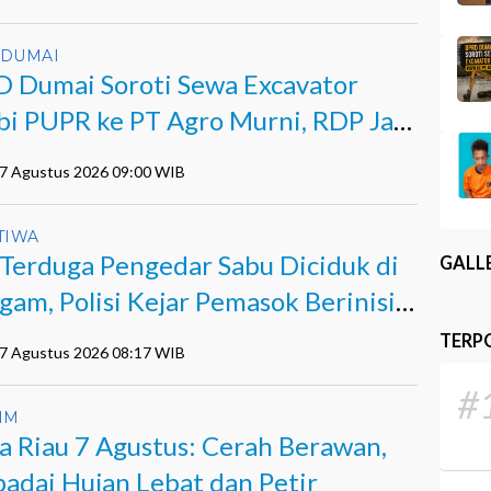
 DUMAI
 Dumai Soroti Sewa Excavator
bi PUPR ke PT Agro Murni, RDP Jadi
07 Agustus 2026 09:00 WIB
TIWA
 Terduga Pengedar Sabu Diciduk di
GALL
gam, Polisi Kejar Pemasok Berinisial
TERP
07 Agustus 2026 08:17 WIB
#
IM
a Riau 7 Agustus: Cerah Berawan,
adai Hujan Lebat dan Petir