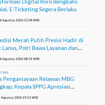
sformasi Digital Roro Bengkalis
lai, E-Ticketing Segera Berlaku
06 Agustus 2026 12:04 WIB
edisi Merah Putih Presisi Hadir di
k Lanus, Polri Bawa Layanan dan
pan
06 Agustus 2026 08:59 WIB
TIWA
s Penganiayaan Relawan MBG
gkap, Kepala SPPG Apresiasi
ja Polisi
5 Agustus 2026 19:15 WIB