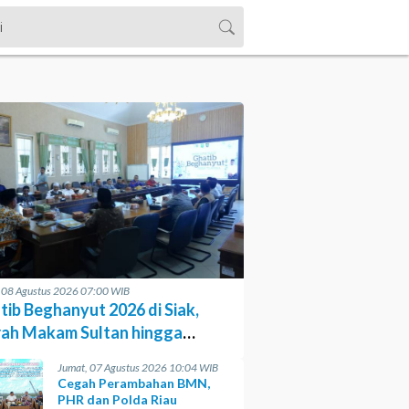
, 08 Agustus 2026 07:00 WIB
tib Beghanyut 2026 di Siak,
rah Makam Sultan hingga
sesi di Sungai
Jumat, 07 Agustus 2026 10:04 WIB
Cegah Perambahan BMN,
PHR dan Polda Riau