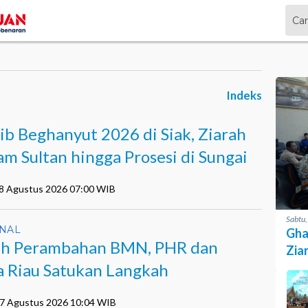
Indeks
ib Beghanyut 2026 di Siak, Ziarah
m Sultan hingga Prosesi di Sungai
08 Agustus 2026 07:00 WIB
Sabtu
NAL
Gha
h Perambahan BMN, PHR dan
Zia
Pro
a Riau Satukan Langkah
07 Agustus 2026 10:04 WIB