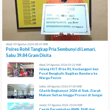
Ahad, 09 Agustus 2026 08:45 WIB
Polres Rohil Tangkap Pria Sembunyi di Lemari,
Sabu 39,84 Gram Disita
Ahad, 09 Agustus 2026 05:22 WIB
Jelang HUT RI ke 81, Kesbangpol dan
Posal Bengkalis Bagikan Bendera ke
Warga Pesisir
Sabtu, 08 Agustus 2026 07:00 WIB
Ghatib Beghanyut 2026 di Siak, Ziarah
Makam Sultan hingga Prosesi di Sungai
Jumat, 07 Agustus 2026 10:04 WIB
Cegah Perambahan BMN, PHR dan