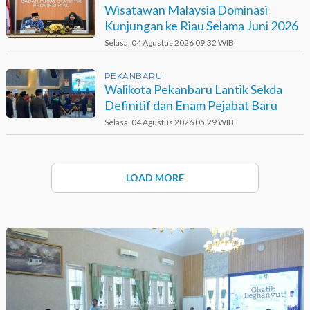
Wisatawan Malaysia Dominasi
Kunjungan ke Riau Selama Juni 2026
Selasa, 04 Agustus 2026 09:32 WIB
PEKANBARU
Walikota Pekanbaru Lantik Sekda
Definitif dan Enam Pejabat Baru
Selasa, 04 Agustus 2026 05:29 WIB
LOAD MORE