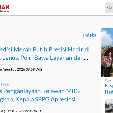
Indeks
edisi Merah Putih Presisi Hadir di
k Lanus, Polri Bawa Layanan dan
pan
06 Agustus 2026 08:59 WIB
Kamis
TIWA
Eks
s Penganiayaan Relawan MBG
Hadi
Lay
gkap, Kepala SPPG Apresiasi
ja Polisi
5 Agustus 2026 19:15 WIB