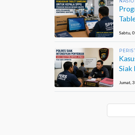
NASIO
Prog
Tabl
Sabtu, 
PERIS
Kasu
Siak 
Jumat, 3