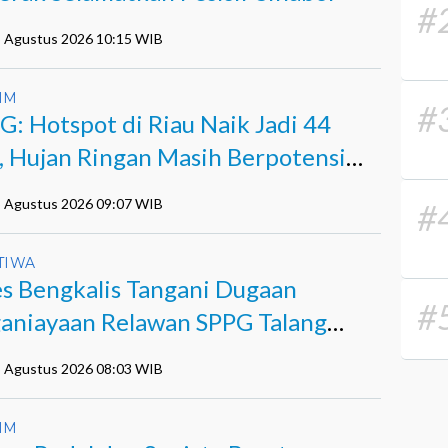
#
5 Agustus 2026 10:15 WIB
IM
#
: Hotspot di Riau Naik Jadi 44
k, Hujan Ringan Masih Berpotensi
di
5 Agustus 2026 09:07 WIB
#
TIWA
es Bengkalis Tangani Dugaan
#
aniayaan Relawan SPPG Talang
ndau
5 Agustus 2026 08:03 WIB
IM