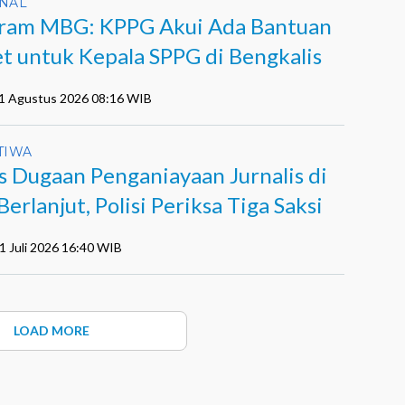
NAL
ram MBG: KPPG Akui Ada Bantuan
et untuk Kepala SPPG di Bengkalis
01 Agustus 2026 08:16 WIB
TIWA
s Dugaan Penganiayaan Jurnalis di
Berlanjut, Polisi Periksa Tiga Saksi
1 Juli 2026 16:40 WIB
LOAD MORE