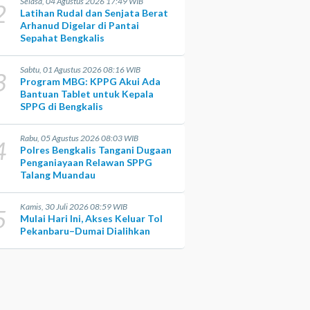
Selasa, 04 Agustus 2026 17:49 WIB
2
Latihan Rudal dan Senjata Berat
Arhanud Digelar di Pantai
Sepahat Bengkalis
Sabtu, 01 Agustus 2026 08:16 WIB
3
Program MBG: KPPG Akui Ada
Bantuan Tablet untuk Kepala
SPPG di Bengkalis
Rabu, 05 Agustus 2026 08:03 WIB
4
Polres Bengkalis Tangani Dugaan
Penganiayaan Relawan SPPG
Talang Muandau
Kamis, 30 Juli 2026 08:59 WIB
5
Mulai Hari Ini, Akses Keluar Tol
Pekanbaru–Dumai Dialihkan