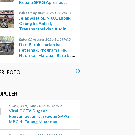
Kepala SPPG Apresiasi
Kinerja Polisi
Rabu, 05 Agustus 2026 19:02 WIB
Jejak Aset SDN 001 Lubuk
Gaung ke Apical,
Transparansi dan Audit
yang Belum Terjawab
Rabu, 05 Agustus 2026 16:39 WIB
Dari Buruh Harian ke
Peternak, Program PHR
Hadirkan Harapan Baru bagi
Suku Sakai
ERI FOTO
OPULER
Selasa, 04 Agustus 2026 10:48 WIB
1
Viral CCTV Dugaan
Penganiayaan Karyawan SPPG
MBG di Talang Muandau