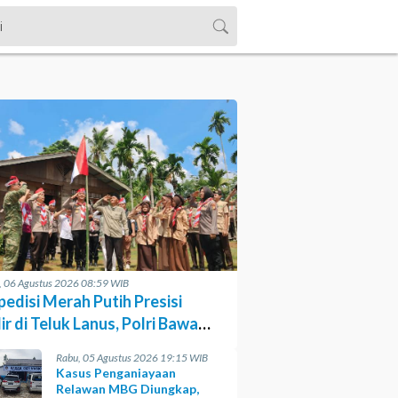
, 06 Agustus 2026 08:59 WIB
pedisi Merah Putih Presisi
r di Teluk Lanus, Polri Bawa
anan dan Harapan
Rabu, 05 Agustus 2026 19:15 WIB
Kasus Penganiayaan
Relawan MBG Diungkap,