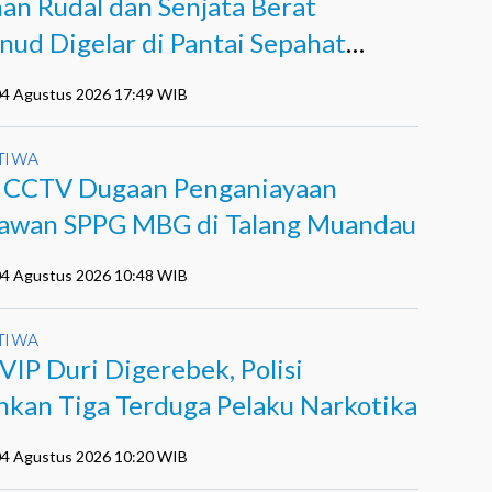
han Rudal dan Senjata Berat
nud Digelar di Pantai Sepahat
kalis
 04 Agustus 2026 17:49 WIB
TIWA
l CCTV Dugaan Penganiayaan
awan SPPG MBG di Talang Muandau
 04 Agustus 2026 10:48 WIB
TIWA
VIP Duri Digerebek, Polisi
kan Tiga Terduga Pelaku Narkotika
 04 Agustus 2026 10:20 WIB