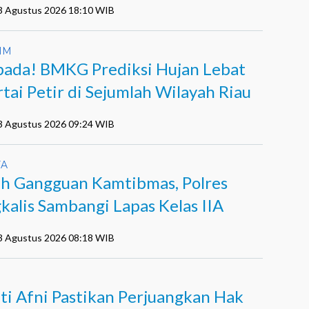
03 Agustus 2026 18:10 WIB
IM
ada! BMKG Prediksi Hujan Lebat
rtai Petir di Sejumlah Wilayah Riau
03 Agustus 2026 09:24 WIB
YA
h Gangguan Kamtibmas, Polres
kalis Sambangi Lapas Kelas IIA
03 Agustus 2026 08:18 WIB
ti Afni Pastikan Perjuangkan Hak