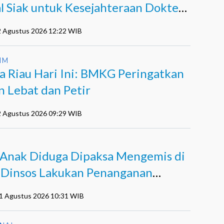
al Siak untuk Kesejahteraan Dokter
Tenaga Medis
2 Agustus 2026 12:22 WIB
IM
a Riau Hari Ini: BMKG Peringatkan
n Lebat dan Petir
2 Agustus 2026 09:29 WIB
 Anak Diduga Dipaksa Mengemis di
, Dinsos Lakukan Penanganan
nsif
01 Agustus 2026 10:31 WIB