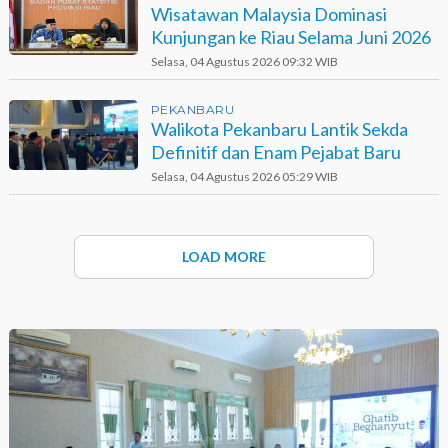
Wisatawan Malaysia Dominasi
Kunjungan ke Riau Selama Juni 2026
Selasa, 04 Agustus 2026 09:32 WIB
PEKANBARU
Walikota Pekanbaru Lantik Sekda
Definitif dan Enam Pejabat Baru
Selasa, 04 Agustus 2026 05:29 WIB
LOAD MORE