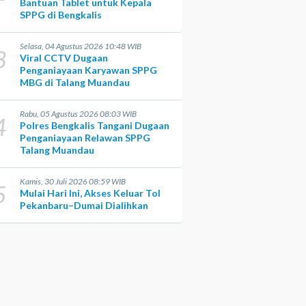
Bantuan Tablet untuk Kepala
SPPG di Bengkalis
Selasa, 04 Agustus 2026 10:48 WIB
3
Viral CCTV Dugaan
Penganiayaan Karyawan SPPG
MBG di Talang Muandau
Rabu, 05 Agustus 2026 08:03 WIB
4
Polres Bengkalis Tangani Dugaan
Penganiayaan Relawan SPPG
Talang Muandau
Kamis, 30 Juli 2026 08:59 WIB
5
Mulai Hari Ini, Akses Keluar Tol
Pekanbaru–Dumai Dialihkan