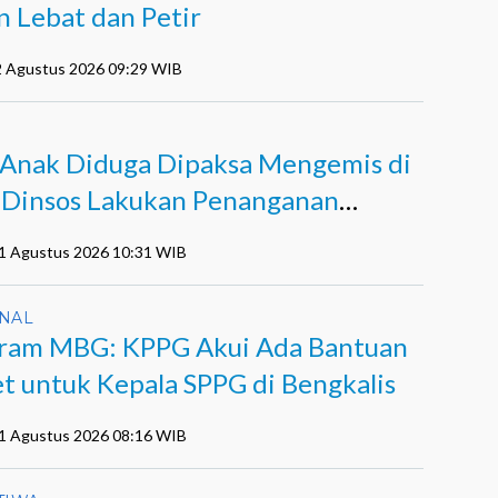
n Lebat dan Petir
2 Agustus 2026 09:29 WIB
 Anak Diduga Dipaksa Mengemis di
, Dinsos Lakukan Penanganan
nsif
01 Agustus 2026 10:31 WIB
NAL
ram MBG: KPPG Akui Ada Bantuan
et untuk Kepala SPPG di Bengkalis
01 Agustus 2026 08:16 WIB