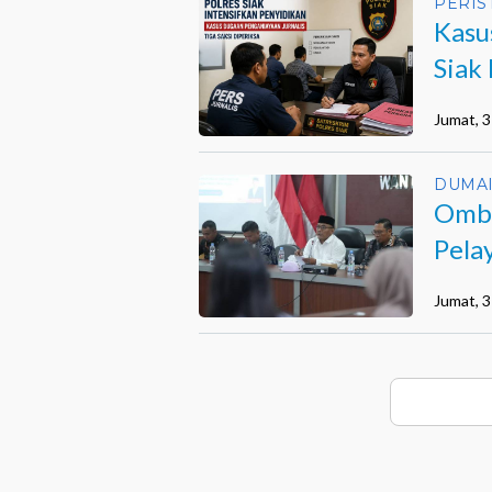
PERIS
Kasu
Siak 
Jumat, 3
DUMA
Ombu
Pela
Jumat, 3