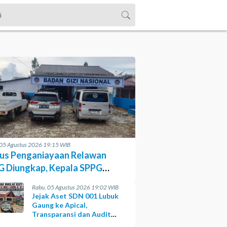
 05 Agustus 2026 19:15 WIB
us Penganiayaan Relawan
 Diungkap, Kepala SPPG
siasi Kinerja Polisi
Rabu, 05 Agustus 2026 19:02 WIB
Jejak Aset SDN 001 Lubuk
Gaung ke Apical,
Transparansi dan Audit
yang Belum Terjawab