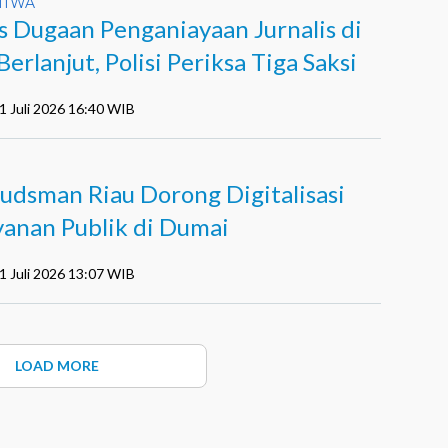
TIWA
s Dugaan Penganiayaan Jurnalis di
Berlanjut, Polisi Periksa Tiga Saksi
1 Juli 2026 16:40 WIB
I
dsman Riau Dorong Digitalisasi
yanan Publik di Dumai
1 Juli 2026 13:07 WIB
LOAD MORE