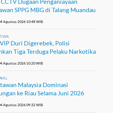
l CCTV Dugaan Penganiayaan
awan SPPG MBG di Talang Muandau
 04 Agustus 2026 10:48 WIB
TIWA
VIP Duri Digerebek, Polisi
kan Tiga Terduga Pelaku Narkotika
 04 Agustus 2026 10:20 WIB
NAL
tawan Malaysia Dominasi
ungan ke Riau Selama Juni 2026
 04 Agustus 2026 09:32 WIB