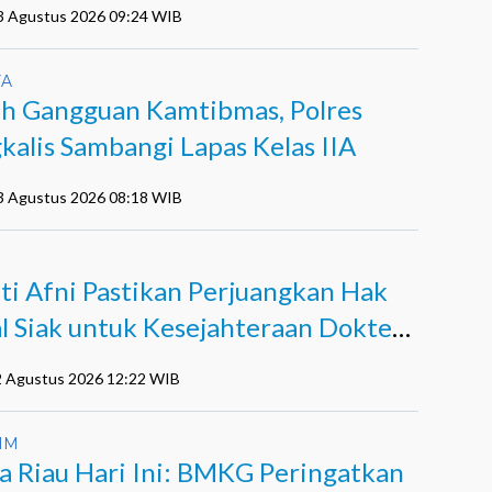
03 Agustus 2026 09:24 WIB
YA
h Gangguan Kamtibmas, Polres
kalis Sambangi Lapas Kelas IIA
03 Agustus 2026 08:18 WIB
ti Afni Pastikan Perjuangkan Hak
al Siak untuk Kesejahteraan Dokter
Tenaga Medis
2 Agustus 2026 12:22 WIB
IM
a Riau Hari Ini: BMKG Peringatkan