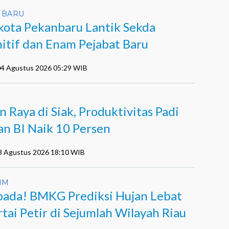
NBARU
kota Pekanbaru Lantik Sekda
nitif dan Enam Pejabat Baru
 04 Agustus 2026 05:29 WIB
n Raya di Siak, Produktivitas Padi
an BI Naik 10 Persen
03 Agustus 2026 18:10 WIB
IM
ada! BMKG Prediksi Hujan Lebat
rtai Petir di Sejumlah Wilayah Riau