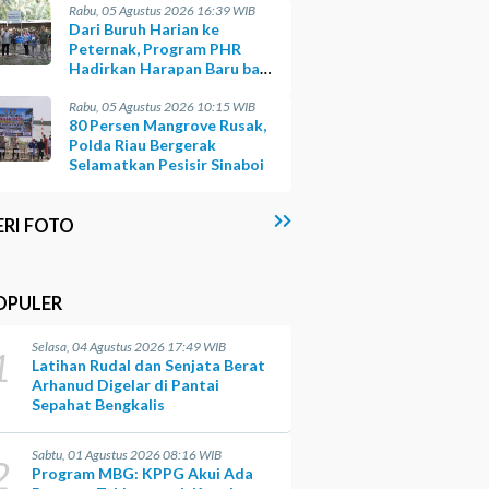
Rabu, 05 Agustus 2026 16:39 WIB
Dari Buruh Harian ke
Peternak, Program PHR
Hadirkan Harapan Baru bagi
Suku Sakai
Rabu, 05 Agustus 2026 10:15 WIB
80 Persen Mangrove Rusak,
Polda Riau Bergerak
Selamatkan Pesisir Sinaboi
ERI FOTO
OPULER
Selasa, 04 Agustus 2026 17:49 WIB
1
Latihan Rudal dan Senjata Berat
Arhanud Digelar di Pantai
Sepahat Bengkalis
Sabtu, 01 Agustus 2026 08:16 WIB
2
Program MBG: KPPG Akui Ada