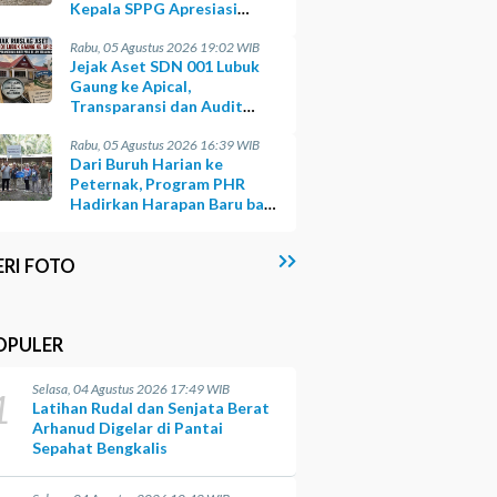
Kepala SPPG Apresiasi
Kinerja Polisi
Rabu, 05 Agustus 2026 19:02 WIB
Jejak Aset SDN 001 Lubuk
Gaung ke Apical,
Transparansi dan Audit
yang Belum Terjawab
Rabu, 05 Agustus 2026 16:39 WIB
Dari Buruh Harian ke
Peternak, Program PHR
Hadirkan Harapan Baru bagi
Suku Sakai
ERI FOTO
OPULER
Selasa, 04 Agustus 2026 17:49 WIB
1
Latihan Rudal dan Senjata Berat
Arhanud Digelar di Pantai
Sepahat Bengkalis