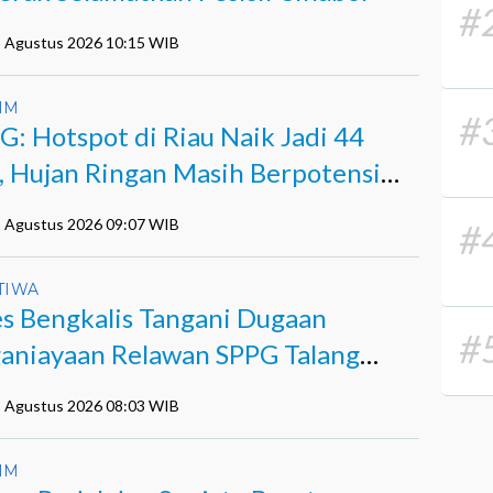
#
5 Agustus 2026 10:15 WIB
IM
#
: Hotspot di Riau Naik Jadi 44
k, Hujan Ringan Masih Berpotensi
di
5 Agustus 2026 09:07 WIB
#
TIWA
es Bengkalis Tangani Dugaan
#
aniayaan Relawan SPPG Talang
ndau
5 Agustus 2026 08:03 WIB
IM