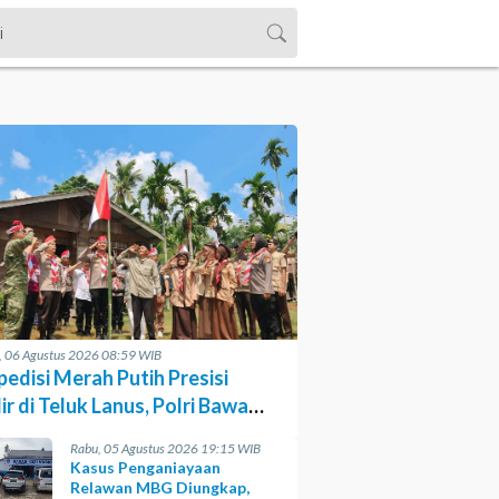
, 06 Agustus 2026 08:59 WIB
pedisi Merah Putih Presisi
r di Teluk Lanus, Polri Bawa
anan dan Harapan
Rabu, 05 Agustus 2026 19:15 WIB
Kasus Penganiayaan
Relawan MBG Diungkap,