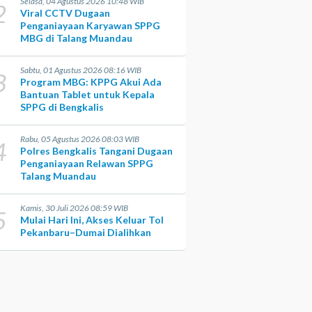
Selasa, 04 Agustus 2026 10:48 WIB
2
Viral CCTV Dugaan
Penganiayaan Karyawan SPPG
MBG di Talang Muandau
Sabtu, 01 Agustus 2026 08:16 WIB
3
Program MBG: KPPG Akui Ada
Bantuan Tablet untuk Kepala
SPPG di Bengkalis
Rabu, 05 Agustus 2026 08:03 WIB
4
Polres Bengkalis Tangani Dugaan
Penganiayaan Relawan SPPG
Talang Muandau
Kamis, 30 Juli 2026 08:59 WIB
5
Mulai Hari Ini, Akses Keluar Tol
Pekanbaru–Dumai Dialihkan