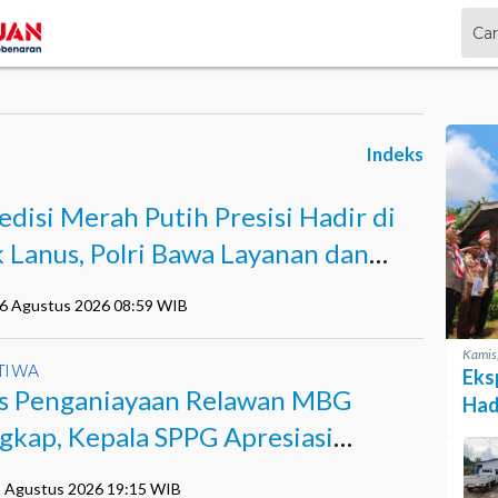
Indeks
edisi Merah Putih Presisi Hadir di
k Lanus, Polri Bawa Layanan dan
pan
06 Agustus 2026 08:59 WIB
Kamis
TIWA
Eks
s Penganiayaan Relawan MBG
Hadi
Lay
gkap, Kepala SPPG Apresiasi
ja Polisi
5 Agustus 2026 19:15 WIB