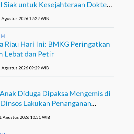
al Siak untuk Kesejahteraan Dokter
Tenaga Medis
2 Agustus 2026 12:22 WIB
IM
a Riau Hari Ini: BMKG Peringatkan
n Lebat dan Petir
2 Agustus 2026 09:29 WIB
 Anak Diduga Dipaksa Mengemis di
, Dinsos Lakukan Penanganan
nsif
01 Agustus 2026 10:31 WIB