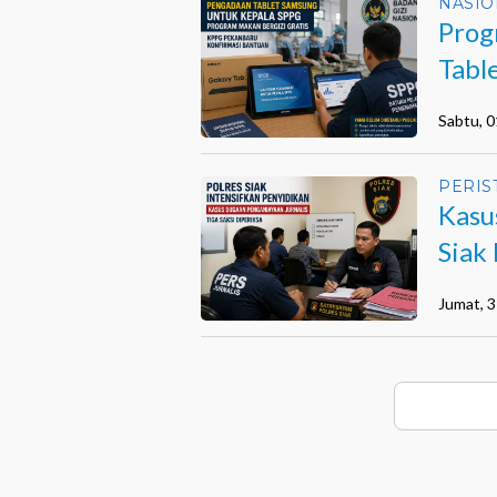
NASIO
Prog
Tabl
Sabtu, 
PERIS
Kasu
Siak 
Jumat, 3