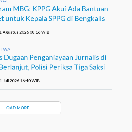
NAL
ram MBG: KPPG Akui Ada Bantuan
et untuk Kepala SPPG di Bengkalis
01 Agustus 2026 08:16 WIB
TIWA
s Dugaan Penganiayaan Jurnalis di
Berlanjut, Polisi Periksa Tiga Saksi
1 Juli 2026 16:40 WIB
LOAD MORE