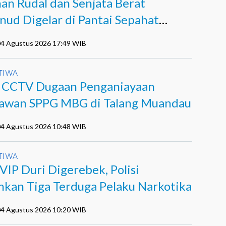
han Rudal dan Senjata Berat
nud Digelar di Pantai Sepahat
kalis
 04 Agustus 2026 17:49 WIB
TIWA
l CCTV Dugaan Penganiayaan
awan SPPG MBG di Talang Muandau
 04 Agustus 2026 10:48 WIB
TIWA
VIP Duri Digerebek, Polisi
kan Tiga Terduga Pelaku Narkotika
 04 Agustus 2026 10:20 WIB