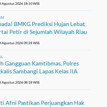
03 Agustus 2026 18:10 WIB
IM
ada! BMKG Prediksi Hujan Lebat
rtai Petir di Sejumlah Wilayah Riau
03 Agustus 2026 09:24 WIB
YA
h Gangguan Kamtibmas, Polres
kalis Sambangi Lapas Kelas IIA
03 Agustus 2026 08:18 WIB
ti Afni Pastikan Perjuangkan Hak