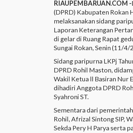
RIAUPEMBARUAN.COM -
(DPRD) Kabupaten Rokan HI
melaksanakan sidang parip
Laporan Keterangan Pertan
di gelar di Ruang Rapat ged
Sungai Rokan, Senin (11/4/
Sidang paripurna LKPj Tahu
DPRD Rohil Maston, didamp
Wakil Ketua ll Basiran Nur 
dihadiri Anggota DPRD Roh
Syahroni ST.
Sementara dari pemerintah 
Rohil, Afrizal Sintong SIP, 
Sekda Pery H Parya serta 