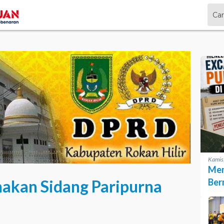
Kamis
Men
akan Sidang Paripurna
Ber
PUP