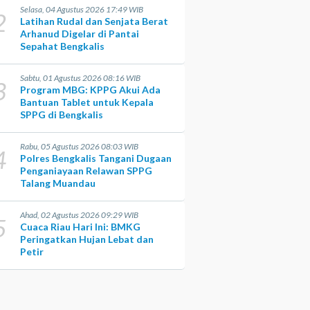
Selasa, 04 Agustus 2026 17:49 WIB
2
Latihan Rudal dan Senjata Berat
Arhanud Digelar di Pantai
Sepahat Bengkalis
Sabtu, 01 Agustus 2026 08:16 WIB
3
Program MBG: KPPG Akui Ada
Bantuan Tablet untuk Kepala
SPPG di Bengkalis
Rabu, 05 Agustus 2026 08:03 WIB
4
Polres Bengkalis Tangani Dugaan
Penganiayaan Relawan SPPG
Talang Muandau
Ahad, 02 Agustus 2026 09:29 WIB
5
Cuaca Riau Hari Ini: BMKG
Peringatkan Hujan Lebat dan
Petir