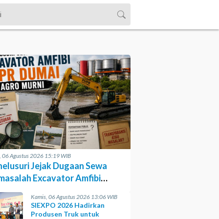
, 06 Agustus 2026 15:19 WIB
elusuri Jejak Dugaan Sewa
masalah Excavator Amfibi
R Dumai di Agro Murni
Kamis, 06 Agustus 2026 13:06 WIB
SIEXPO 2026 Hadirkan
Produsen Truk untuk