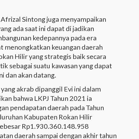
 Afrizal Sintong juga menyampaikan
ng ada saat ini dapat di jadikan
embangunan kedepannya pada era
at menongkatkan keuangan daerah
an Hilir yang strategis baik secara
itik sebagai suatu kawasan yang dapat
ni dan akan datang.
 yang akrab dipanggil Evi ini dalam
kan bahwa LKPJ Tahun 2021 ia
gan pendapatan daerah pada Tahun
luruhan Kabupaten Rokan Hilir
ebesar Rp1.930.360.148.958
atan daerah sampai dengan akhir tahun