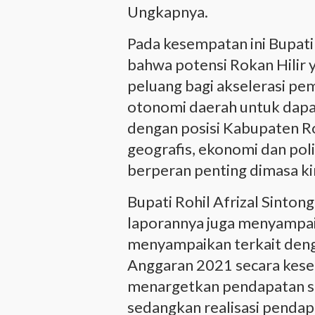
Ungkapnya.
Pada kesempatan ini Bupati
bahwa potensi Rokan Hilir ya
peluang bagi akselerasi p
otonomi daerah untuk dap
dengan posisi Kabupaten Rok
geografis, ekonomi dan pol
berperan penting dimasa ki
Bupati Rohil Afrizal Sintong
laporannya juga menyampai
menyampaikan terkait den
Anggaran 2021 secara kese
menargetkan pendapatan s
sedangkan realisasi pendap