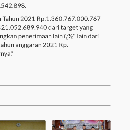
.542.898.
 Tahun 2021 Rp.1.360.767.000.767
.421.052.689.940 dari target yang
gkan penerimaan lain ï¿½" lain dari
tahun anggaran 2021 Rp.
nya.*