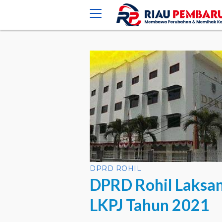
crossorigin="anonymous">
DPRD ROHIL
DPRD Rohil Laksan
LKPJ Tahun 2021