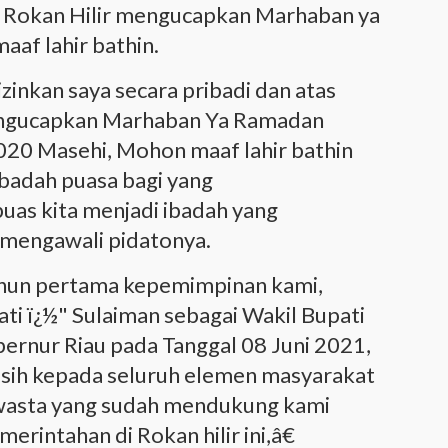
 Rokan Hilir mengucapkan Marhaban ya
f lahir bathin.
zinkan saya secara pribadi dan atas
engucapkan Marhaban Ya Ramadan
020 Masehi, Mohon maaf lahir bathin
badah puasa bagi yang
as kita menjadi ibadah yang
l mengawali pidatonya.
ahun pertama kepemimpinan kami,
ati ï¿½" Sulaiman sebagai Wakil Bupati
ubernur Riau pada Tanggal 08 Juni 2021,
asih kepada seluruh elemen masyarakat
wasta yang sudah mendukung kami
rintahan di Rokan hilir ini,â€