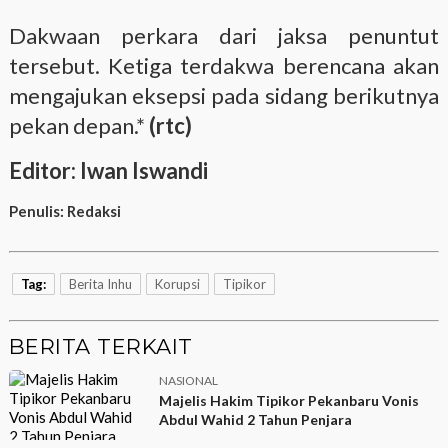
Dakwaan perkara dari jaksa penuntut
tersebut. Ketiga terdakwa berencana akan
mengajukan eksepsi pada sidang berikutnya
pekan depan.*
(rtc)
Editor: Iwan Iswandi
Penulis:
Redaksi
Tag:
Berita Inhu
Korupsi
Tipikor
BERITA TERKAIT
NASIONAL
Majelis Hakim Tipikor Pekanbaru Vonis
Abdul Wahid 2 Tahun Penjara