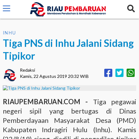
crossorigin="anonymous">
INHU
Tiga PNS di Inhu Jalani Sidang
Tipikor
Redaksi
Kamis, 22 Agustus 2019 20:32 WIB
RIAUPEMBARUAN.COM -
Tiga pegawai
negeri sipil yang bertugas di Dinas
Pemberdayaan Masyarakat Desa (PMD)
Kabupaten Indragiri Hulu (Inhu). Kamis
(22/8/19) siang, diadili di pengadilan tipikor