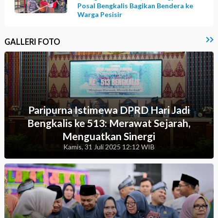
Posal Bengkalis Bagikan Bendera ke
Warga Pesisir
GALLERI FOTO
Paripurna Istimewa DPRD Hari Jadi
Bengkalis ke 513: Merawat Sejarah,
Menguatkan Sinergi
Kamis, 31 Juli 2025 12:12 WIB