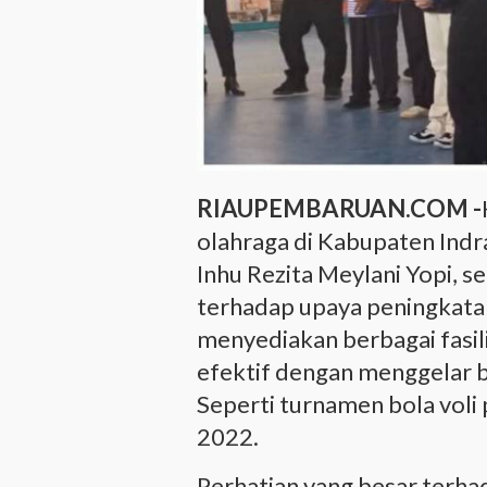
RIAUPEMBARUAN.COM -
olahraga di Kabupaten Indra
Inhu Rezita Meylani Yopi, s
terhadap upaya peningkata
menyediakan berbagai fasil
efektif dengan menggelar b
Seperti turnamen bola voli 
2022.
Perhatian yang besar terha