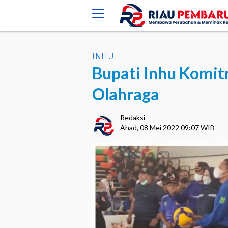
crossorigin="anonymous">
INHU
Bupati Inhu Komit
Olahraga
Redaksi
Ahad, 08 Mei 2022 09:07 WIB