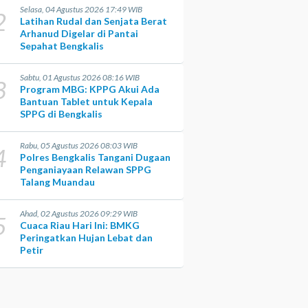
Selasa, 04 Agustus 2026 17:49 WIB
2
Latihan Rudal dan Senjata Berat
Arhanud Digelar di Pantai
Sepahat Bengkalis
Sabtu, 01 Agustus 2026 08:16 WIB
3
Program MBG: KPPG Akui Ada
Bantuan Tablet untuk Kepala
SPPG di Bengkalis
Rabu, 05 Agustus 2026 08:03 WIB
4
Polres Bengkalis Tangani Dugaan
Penganiayaan Relawan SPPG
Talang Muandau
Ahad, 02 Agustus 2026 09:29 WIB
5
Cuaca Riau Hari Ini: BMKG
Peringatkan Hujan Lebat dan
Petir