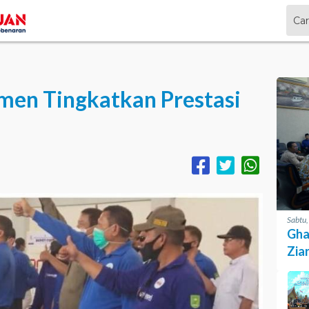
men Tingkatkan Prestasi
Sabtu
Gha
Zia
Pro