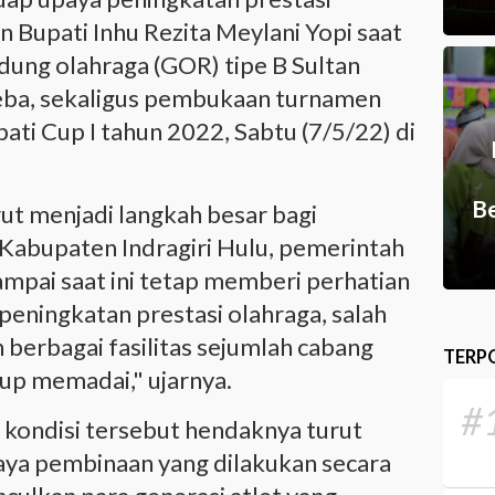
n Bupati Inhu Rezita Meylani Yopi saat
ung olahraga (GOR) tipe B Sultan
ba, sekaligus pembukaan turnamen
pati Cup I tahun 2022, Sabtu (7/5/22) di
Be
t menjadi langkah besar bagi
 Kabupaten Indragiri Hulu, pemerintah
ampai saat ini tetap memberi perhatian
peningkatan prestasi olahraga, salah
berbagai fasilitas sejumlah cabang
TERP
kup memadai," ujarnya.
#
 kondisi tersebut hendaknya turut
aya pembinaan yang dilakukan secara