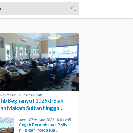
, 08 Agustus 2026 07:00 WIB
tib Beghanyut 2026 di Siak,
rah Makam Sultan hingga
sesi di Sungai
Jumat, 07 Agustus 2026 10:04 WIB
Cegah Perambahan BMN,
PHR dan Polda Riau