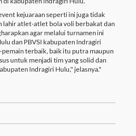
n di kabupaten Indragiri Hulu.
vent kejuaraan seperti ini juga tidak
ahir atlet-atlet bola voli berbakat dan
gharapkan agar melalui turnamen ini
ulu dan PBVSI kabupaten Indragiri
pemain terbaik, baik itu putra maupun
usus untuk menjadi tim yang solid dan
abupaten Indragiri Hulu," jelasnya.*