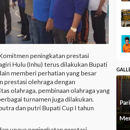
Komitmen peningkatan prestasi
giri Hulu (Inhu) terus dilakukan Bupati
GALL
elain memberi perhatian yang besar
n prestasi olehraga dengan
itas olahraga, pembinaan olahraga yang
erbagai turnamen juga dilakukan.
Par
putra dan putri Bupati Cup I tahun
Mer
dap upaya peningkatan prestasi