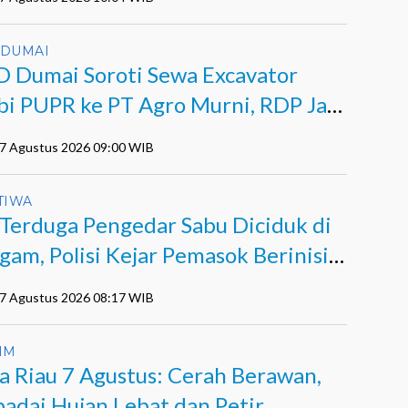
 DUMAI
 Dumai Soroti Sewa Excavator
bi PUPR ke PT Agro Murni, RDP Jadi
07 Agustus 2026 09:00 WIB
TIWA
 Terduga Pengedar Sabu Diciduk di
gam, Polisi Kejar Pemasok Berinisial
07 Agustus 2026 08:17 WIB
IM
a Riau 7 Agustus: Cerah Berawan,
adai Hujan Lebat dan Petir