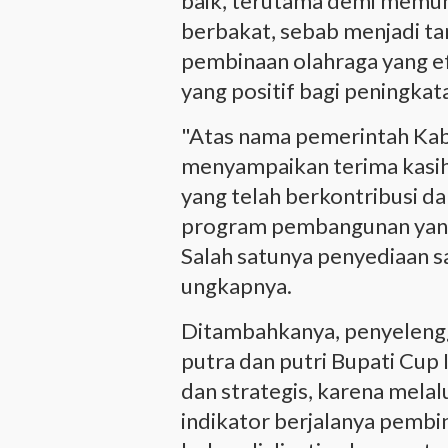
baik, terutama demi memunc
berbakat, sebab menjadi ta
pembinaan olahraga yang e
yang positif bagi peningkat
"Atas nama pemerintah Kabu
menyampaikan terima kasi
yang telah berkontribusi 
program pembangunan yang
Salah satunya penyediaan s
ungkapnya.
Ditambahkanya, penyelengg
putra dan putri Bupati Cup 
dan strategis, karena melalu
indikator berjalanya pembi