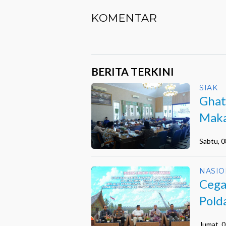
KOMENTAR
BERITA TERKINI
SIAK
Ghat
Maka
Sabtu, 
NASIO
Cega
Pold
Jumat, 