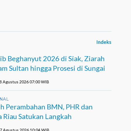
Indeks
ib Beghanyut 2026 di Siak, Ziarah
m Sultan hingga Prosesi di Sungai
08 Agustus 2026 07:00 WIB
NAL
h Perambahan BMN, PHR dan
a Riau Satukan Langkah
07 Agustus 2026 10:04 WIB