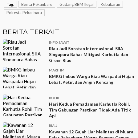
Tag:
Berita Pekanbaru
Gudang BBM Ilegal
Kebakaran
Polresta Pekanbaru
BERITA TERKAIT
INFO SAWIT
Riau Jadi Sorotan Internasional, SIIA
Singapura Bahas Mitigasi Karhutla dan
Green Riau
MARITIM
BMKG Imbau Warga Riau Waspadai Hujan
Lebat, Petir, dan Angin Kencang
ROHIL
Hari Kedua Pemadaman Karhutla Rohil,
Tim Gabungan Pastikan Tidak Ada Titik
Api
RIAU
Kawanan 12 Gajah Liar Melintas di Muara
Fajar Pekanbaru, Warga Sempat Cemas