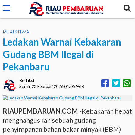
crossorigin="anonymous">
PERISTIWA
Ledakan Warnai Kebakaran
Gudang BBM Ilegal di
Pekanbaru
Redaksi
Senin, 23 Februari 2026 04:05 WIB
RIAUPEMBARUAN.COM -
Kebakaran hebat
menghanguskan sebuah gudang
penyimpanan bahan bakar minyak (BBM)