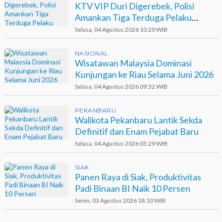
KTV VIP Duri Digerebek, Polisi
Amankan Tiga Terduga Pelaku
Narkotika
Selasa, 04 Agustus 2026 10:20 WIB
NASIONAL
Wisatawan Malaysia Dominasi
Kunjungan ke Riau Selama Juni 2026
Selasa, 04 Agustus 2026 09:32 WIB
PEKANBARU
Walikota Pekanbaru Lantik Sekda
Definitif dan Enam Pejabat Baru
Selasa, 04 Agustus 2026 05:29 WIB
SIAK
Panen Raya di Siak, Produktivitas
Padi Binaan BI Naik 10 Persen
Senin, 03 Agustus 2026 18:10 WIB