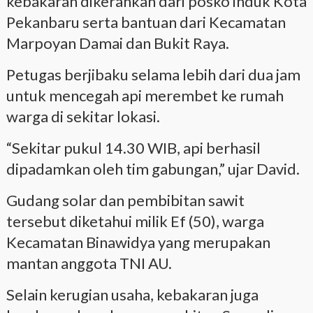
kebakaran dikerahkan dari posko induk Kota
Pekanbaru serta bantuan dari Kecamatan
Marpoyan Damai dan Bukit Raya.
Petugas berjibaku selama lebih dari dua jam
untuk mencegah api merembet ke rumah
warga di sekitar lokasi.
“Sekitar pukul 14.30 WIB, api berhasil
dipadamkan oleh tim gabungan,” ujar David.
Gudang solar dan pembibitan sawit
tersebut diketahui milik Ef (50), warga
Kecamatan Binawidya yang merupakan
mantan anggota TNI AU.
Selain kerugian usaha, kebakaran juga