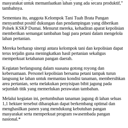
masyarakat untuk memanfaatkan lahan yang ada secara produktif,”
tambahnya.
Sementara itu, anggota Kelompok Tani Tuah Brata Pangan
menyambut positif dukungan dan pendampingan yang diberikan
Polsek KSKP Dumai. Menurut mereka, kehadiran aparat kepolisian
memberikan semangat tambahan bagi para petani dalam mengelola
lahan pertanian.
Mereka berharap sinergi antara kelompok tani dan kepolisian dapat
terus terjalin guna meningkatkan hasil pertanian sekaligus
memperkuat ketahanan pangan daerah.
Kegiatan berlangsung dalam suasana gotong royong dan
kebersamaan. Personel kepolisian bersama petani tampak turun
langsung ke lahan untuk memantau kondisi tanaman, membersihkan
area pertanian, serta melakukan penyisipan bibit jagung pada
sejumlah titik yang memerlukan perawatan tambahan.
Melalui kegiatan ini, pertumbuhan tanaman jagung di lahan seluas
1,1 hektare tersebut diharapkan dapat berkembang optimal dan
menghasilkan panen yang mendukung kebutuhan pangan
masyarakat serta memperkuat program swasembada pangan
nasional.*