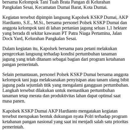
bersama Kelompok Tani Tuah Brata Pangan di Kelurahan
Pangkalan Sesai, Kecamatan Dumai Barat, Kota Dumai.
Kegiatan tersebut dipimpin langsung Kapolsek KSKP Dumai, AKP
Hardianto, S.E., M.Si., bersama personel Polsek KSKP Dumai dan
anggota kelompok tani di lahan pertanian jagung seluas 1,1 hektare
yang berada di sekitar kawasan PT Patra Niaga Pertamina, Jalan
Dock Yard, Kelurahan Pangkalan Sesai.
Dalam kegiatan itu, Kapolsek bersama para petani melakukan
pengecekan langsung terhadap kondisi pertumbuhan tanaman
jagung yang telah ditanam sebagai bagian dari program ketahanan
pangan pemerintah.
Selain pemantauan, personel Polsek KSKP Dumai bersama anggota
kelompok tani juga melaksanakan penyisipan atau tanam ulang bibit
jagung pada sejumlah titik yang mengalami gangguan pertumbuhan.
Langkah tersebut dilakukan untuk memastikan pertumbuhan
tanaman tetap merata dan produktivitas lahan dapat optimal saat
masa panen.
Kapolsek KSKP Dumai AKP Hardianto mengatakan kegiatan
tersebut merupakan bentuk dukungan nyata Polri terhadap program
ketahanan pangan nasional yang saat ini menjadi salah satu prioritas
pemerintah.