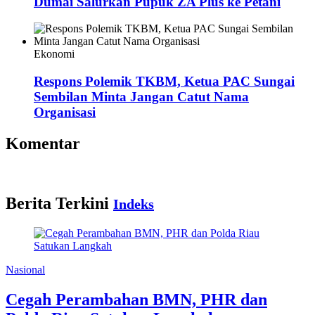
Dumai Salurkan Pupuk ZA Plus ke Petani
Ekonomi
Respons Polemik TKBM, Ketua PAC Sungai
Sembilan Minta Jangan Catut Nama
Organisasi
Komentar
Berita Terkini
Indeks
Nasional
Cegah Perambahan BMN, PHR dan