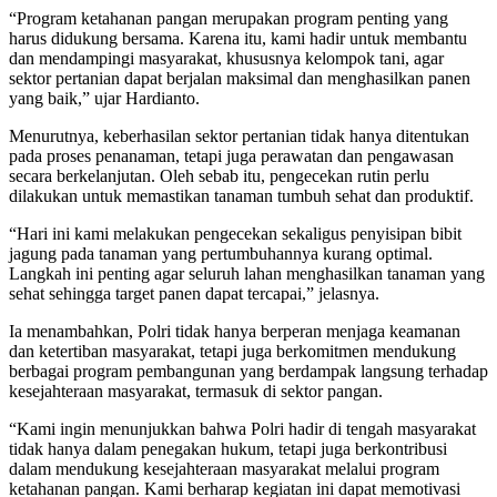
“Program ketahanan pangan merupakan program penting yang
harus didukung bersama. Karena itu, kami hadir untuk membantu
dan mendampingi masyarakat, khususnya kelompok tani, agar
sektor pertanian dapat berjalan maksimal dan menghasilkan panen
yang baik,” ujar Hardianto.
Menurutnya, keberhasilan sektor pertanian tidak hanya ditentukan
pada proses penanaman, tetapi juga perawatan dan pengawasan
secara berkelanjutan. Oleh sebab itu, pengecekan rutin perlu
dilakukan untuk memastikan tanaman tumbuh sehat dan produktif.
“Hari ini kami melakukan pengecekan sekaligus penyisipan bibit
jagung pada tanaman yang pertumbuhannya kurang optimal.
Langkah ini penting agar seluruh lahan menghasilkan tanaman yang
sehat sehingga target panen dapat tercapai,” jelasnya.
Ia menambahkan, Polri tidak hanya berperan menjaga keamanan
dan ketertiban masyarakat, tetapi juga berkomitmen mendukung
berbagai program pembangunan yang berdampak langsung terhadap
kesejahteraan masyarakat, termasuk di sektor pangan.
“Kami ingin menunjukkan bahwa Polri hadir di tengah masyarakat
tidak hanya dalam penegakan hukum, tetapi juga berkontribusi
dalam mendukung kesejahteraan masyarakat melalui program
ketahanan pangan. Kami berharap kegiatan ini dapat memotivasi