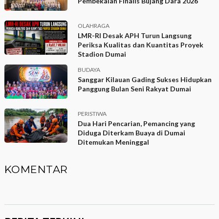
Pembekalan Finalis Bujang Dara 2026
OLAHRAGA
LMR-RI Desak APH Turun Langsung
Periksa Kualitas dan Kuantitas Proyek
Stadion Dumai
BUDAYA
Sanggar Kilauan Gading Sukses Hidupkan
Panggung Bulan Seni Rakyat Dumai
PERISTIWA
Dua Hari Pencarian, Pemancing yang
Diduga Diterkam Buaya di Dumai
Ditemukan Meninggal
KOMENTAR