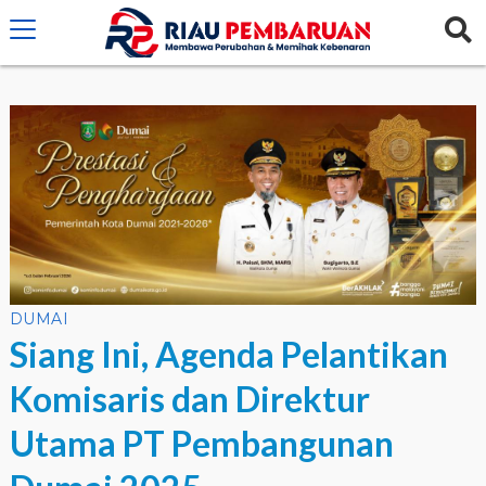
crossorigin="anonymous">
DUMAI
Siang Ini, Agenda Pelantikan
Komisaris dan Direktur
Utama PT Pembangunan