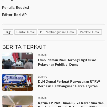
Penulis:
Redaksi
Editor:
Rezi AP
Tag:
Berita Dumai
PT Pembangunan Dumai
Pemko Dumai
BERITA TERKAIT
DUMAI
Ombudsman Riau Dorong Digitalisasi
Pelayanan Publik di Dumai
DUMAI
DLH Dumai Perkuat Penyusunan RTRW
Berbasis Pembangunan Berkelanjutan
DUMAI
Ketua TP PKK Dumai Buka Karantina dan