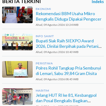
BERITA TERKINI
Indeks
EKONOMI
Rekomendasi BBM Usaha Mikro
Bengkalis Diduga Dipakai Pengecer
Ahad, 09 Agustus 2026 13:24 WIB
INFO SAWIT
Bupati Siak Raih SIEXPO Award
2026, Dinilai Berpihak pada Petani
Sawit
Ahad, 09 Agustus 2026 10:43 WIB
PERISTIWA
Polres Rohil Tangkap Pria Sembunyi
di Lemari, Sabu 39,84 Gram Disita
Ahad, 09 Agustus 2026 08:45 WIB
MARITIM
Jelang HUT RI ke 81, Kesbangpol
dan Posal Bengkalis Bagikan