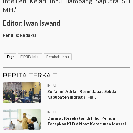
Intelijen Kejari Inhu Bambang Saputra SH
MH.*
Editor: Iwan Iswandi
Penulis:
Redaksi
Tag:
DPRD Inhu
Pemkab Inhu
BERITA TERKAIT
INHU
Zulfahmi Adrian Resmi Jabat Sekda
Kabupaten Indragiri Hulu
INHU
Darurat Kesehatan di Inhu, Pemda
Tetapkan KLB Akibat Keracunan Massal