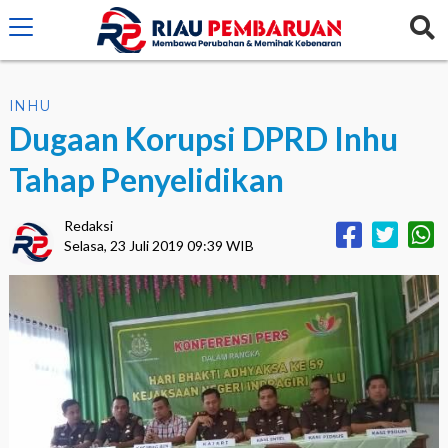
crossorigin="anonymous">
INHU
Dugaan Korupsi DPRD Inhu
Tahap Penyelidikan
Redaksi
Selasa, 23 Juli 2019 09:39 WIB