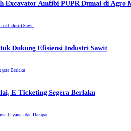
ah Excavator Amfibi PUPR Dumai di Agro 
k Dukung Efisiensi Industri Sawit
lai, E-Ticketing Segera Berlaku