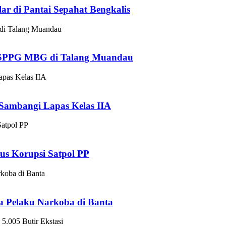
ar di Pantai Sepahat Bengkalis
 SPPG MBG di Talang Muandau
Sambangi Lapas Kelas IIA
us Korupsi Satpol PP
ga Pelaku Narkoba di Banta