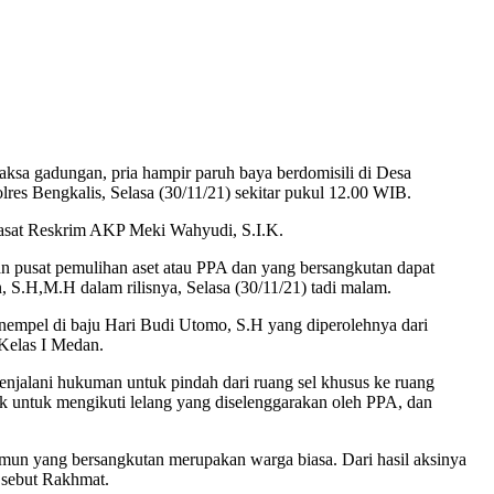
ksa gadungan, pria hampir paruh baya berdomisili di Desa
res Bengkalis, Selasa (30/11/21) sekitar pukul 12.00 WIB.
Kasat Reskrim AKP Meki Wahyudi, S.I.K.
n pusat pemulihan aset atau PPA dan yang bersangkutan dapat
.H,M.H dalam rilisnya, Selasa (30/11/21) tadi malam.
enempel di baju Hari Budi Utomo, S.H yang diperolehnya dari
Kelas I Medan.
njalani hukuman untuk pindah dari ruang sel khusus ke ruang
k untuk mengikuti lelang yang diselenggarakan oleh PPA, dan
amun yang bersangkutan merupakan warga biasa. Dari hasil aksinya
" sebut Rakhmat.