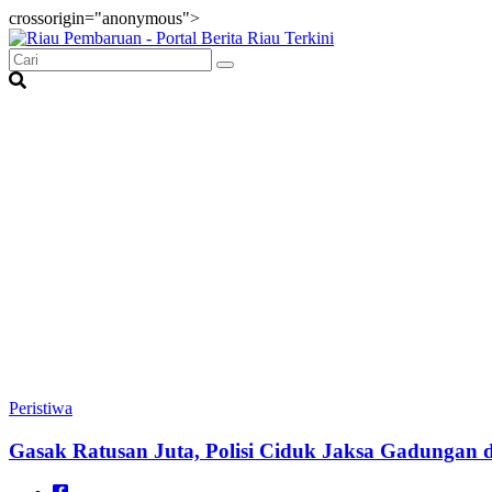
crossorigin="anonymous">
Peristiwa
Gasak Ratusan Juta, Polisi Ciduk Jaksa Gadungan d