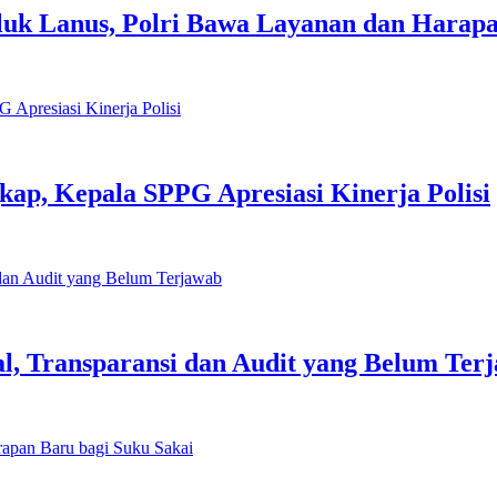
Teluk Lanus, Polri Bawa Layanan dan Harap
p, Kepala SPPG Apresiasi Kinerja Polisi
l, Transparansi dan Audit yang Belum Ter