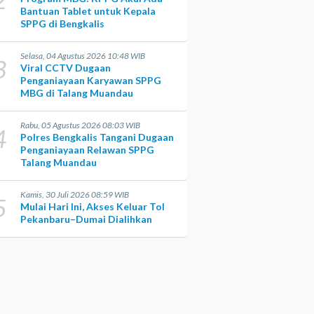
Bantuan Tablet untuk Kepala
SPPG di Bengkalis
Selasa, 04 Agustus 2026 10:48 WIB
3
Viral CCTV Dugaan
Penganiayaan Karyawan SPPG
MBG di Talang Muandau
Rabu, 05 Agustus 2026 08:03 WIB
4
Polres Bengkalis Tangani Dugaan
Penganiayaan Relawan SPPG
Talang Muandau
Kamis, 30 Juli 2026 08:59 WIB
5
Mulai Hari Ini, Akses Keluar Tol
Pekanbaru–Dumai Dialihkan