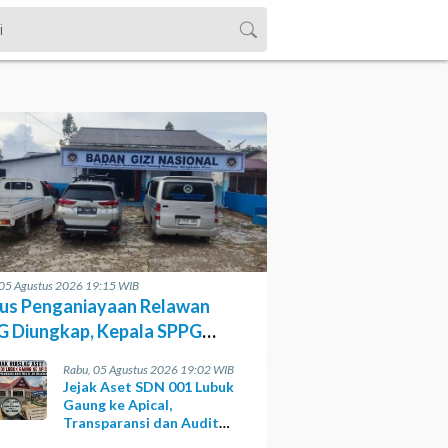
 05 Agustus 2026 19:15 WIB
us Penganiayaan Relawan
 Diungkap, Kepala SPPG
siasi Kinerja Polisi
Rabu, 05 Agustus 2026 19:02 WIB
Jejak Aset SDN 001 Lubuk
Gaung ke Apical,
Transparansi dan Audit
yang Belum Terjawab