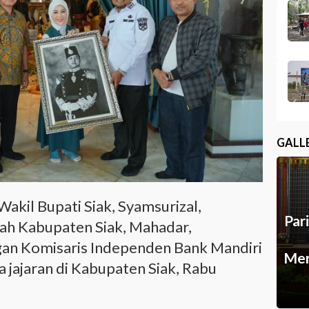
GALL
Wakil Bupati Siak, Syamsurizal,
Par
rah Kabupaten Siak, Mahadar,
an Komisaris Independen Bank Mandiri
Mer
a jajaran di Kabupaten Siak, Rabu