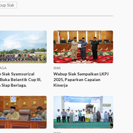
bup Siak
AGA
SIAK
 Siak Syamsurizal
Wabup Siak Sampaikan LKPJ
Buka Belantik Cup III,
2025, Paparkan Capaian
 Siap Berlaga.
Kinerja