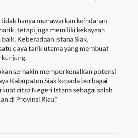
k tidak hanya menawarkan keindahan
arik, tetapi juga memiliki kekayaan
 baik. Keberadaan Istana Siak,
 satu daya tarik utama yang membuat
rkunjung.
apkan semakin memperkenalkan potensi
daya Kabupaten Siak kepada berbagai
kuat citra Negeri Istana sebagai salah
an di Provinsi Riau.*