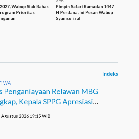
SIAK
2027, Wabup Siak Bahas
Pimpin Safari Ramadan 1447
rogram Prioritas
H Perdana, Ini Pesan Wabup
ngunan
Syamsurizal
Indeks
TIWA
s Penganiayaan Relawan MBG
gkap, Kepala SPPG Apresiasi
ja Polisi
5 Agustus 2026 19:15 WIB
I