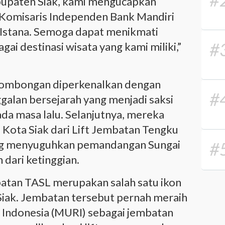
bupaten Siak, kami mengucapkan
 Komisaris Independen Bank Mandiri
a Istana. Semoga dapat menikmati
#
ai destinasi wisata yang kami miliki,”
, rombongan diperkenalkan dengan
#
galan bersejarah yang menjadi saksi
ada masa lalu. Selanjutnya, mereka
Kota Siak dari Lift Jembatan Tengku
ang menyuguhkan pemandangan Sungai
#
 dari ketinggian.
atan TASL merupakan salah satu ikon
Siak. Jembatan tersebut pernah meraih
Indonesia (MURI) sebagai jembatan