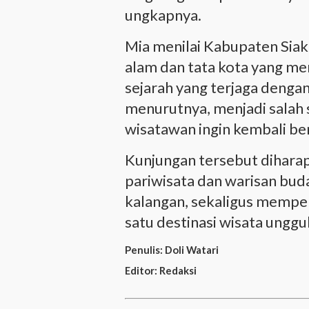
ungkapnya.
Mia menilai Kabupaten Sia
alam dan tata kota yang men
sejarah yang terjaga dengan
menurutnya, menjadi salah
wisatawan ingin kembali be
Kunjungan tersebut dihar
pariwisata dan warisan bu
kalangan, sekaligus memper
satu destinasi wisata unggul
Penulis:
Doli Watari
Editor:
Redaksi