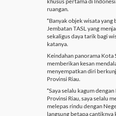
khusus pertama di Indonesi
ruangan.
“Banyak objek wisata yang bi
Jembatan TASL yang menja
sekaligus daya tarik bagi w
katanya.
Keindahan panorama Kota Si
memberikan kesan mendalam
menyempatkan diri berkunjun
Provinsi Riau.
“Saya selalu kagum dengan 
Provinsi Riau, saya selalu 
melepas rindu dengan Negeri
langsung betapa cantiknya k