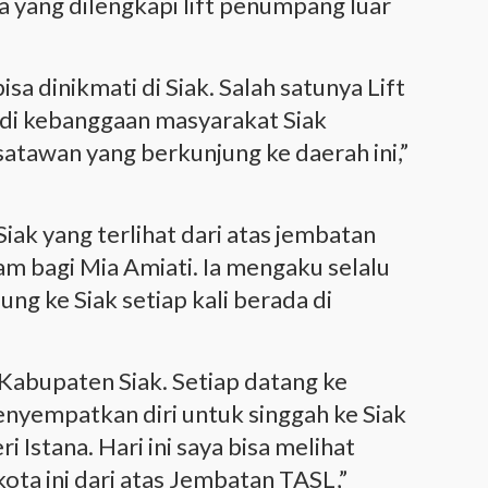
a yang dilengkapi lift penumpang luar
sa dinikmati di Siak. Salah satunya Lift
di kebanggaan masyarakat Siak
isatawan yang berkunjung ke daerah ini,”
ak yang terlihat dari atas jembatan
 bagi Mia Amiati. Ia mengaku selalu
g ke Siak setiap kali berada di
Kabupaten Siak. Setiap datang ke
menyempatkan diri untuk singgah ke Siak
 Istana. Hari ini saya bisa melihat
ota ini dari atas Jembatan TASL,”