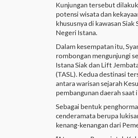
Kunjungan tersebut dilakuk
potensi wisata dan kekayaan
khususnya di kawasan Siak S
Negeri Istana.
Dalam kesempatan itu, Sya
rombongan mengunjungi sej
Istana Siak dan Lift Jemba
(TASL). Kedua destinasi te
antara warisan sejarah Kes
pembangunan daerah saat in
Sebagai bentuk penghormat
cenderamata berupa lukisan
kenang-kenangan dari Peme