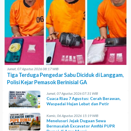
Jumat, 07 Agustus 2026 08:17 WIB
Tiga Terduga Pengedar Sabu Diciduk di Langgam,
Polisi Kejar Pemasok Berinisial GA
Jumat, 07 Agustus 2026 07:31 WIB
Cuaca Riau 7 Agustus: Cerah Berawan,
Waspadai Hujan Lebat dan Petir
Kamis, 06 Agustus 2026 15:19 WIB
Menelusuri Jejak Dugaan Sewa
Bermasalah Excavator Amfibi PUPR