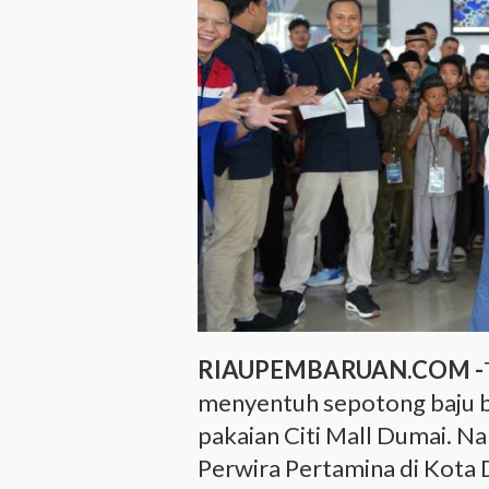
RIAUPEMBARUAN.COM -
menyentuh sepotong baju ba
pakaian Citi Mall Dumai. N
Perwira Pertamina di Kota