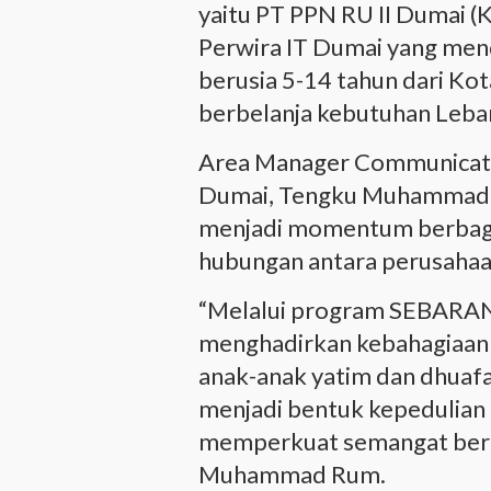
yaitu PT PPN RU II Dumai (
Perwira IT Dumai yang men
berusia 5-14 tahun dari Ko
berbelanja kebutuhan Leba
Area Manager Communicatio
Dumai, Tengku Muhammad R
menjadi momentum berbagi
hubungan antara perusahaa
“Melalui program SEBARAN 
menghadirkan kebahagiaan
anak-anak yatim dan dhuafa
menjadi bentuk kepedulian 
memperkuat semangat berbag
Muhammad Rum.