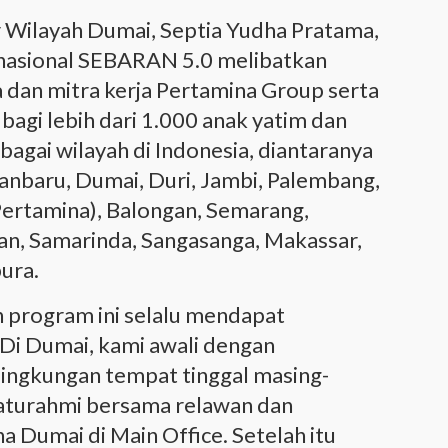
r Wilayah Dumai, Septia Yudha Pratama,
nasional SEBARAN 5.0 melibatkan
a dan mitra kerja Pertamina Group serta
agi lebih dari 1.000 anak yatim dan
bagai wilayah di Indonesia, diantaranya
baru, Dumai, Duri, Jambi, Palembang,
Pertamina), Balongan, Semarang,
pan, Samarinda, Sangasanga, Makassar,
ura.
n program ini selalu mendapat
 Di Dumai, kami awali dengan
lingkungan tempat tinggal masing-
ilaturahmi bersama relawan dan
 Dumai di Main Office. Setelah itu