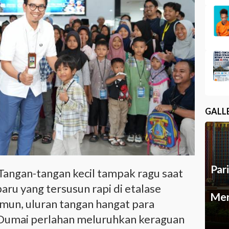
GALL
Par
Tangan-tangan kecil tampak ragu saat
ru yang tersusun rapi di etalase
Mer
amun, uluran tangan hangat para
 Dumai perlahan meluruhkan keraguan