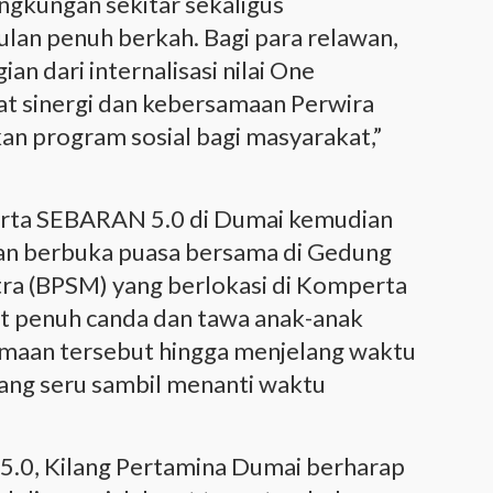
ingkungan sekitar sekaligus
lan penuh berkah. Bagi para relawan,
ian dari internalisasi nilai One
 sinergi dan kebersamaan Perwira
n program sosial bagi masyarakat,”
serta SEBARAN 5.0 di Dumai kemudian
tan berbuka puasa bersama di Gedung
tra (BPSM) yang berlokasi di Komperta
at penuh canda dan tawa anak-anak
maan tersebut hingga menjelang waktu
ang seru sambil menanti waktu
5.0, Kilang Pertamina Dumai berharap