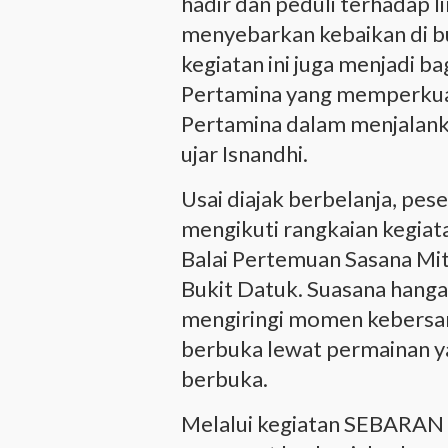
hadir dan peduli terhadap l
menyebarkan kebaikan di bu
kegiatan ini juga menjadi bag
Pertamina yang memperkuat
Pertamina dalam menjalanka
ujar Isnandhi.
Usai diajak berbelanja, pe
mengikuti rangkaian kegia
Balai Pertemuan Sasana Mi
Bukit Datuk. Suasana hang
mengiringi momen kebersa
berbuka lewat permainan y
berbuka.
Melalui kegiatan SEBARAN 