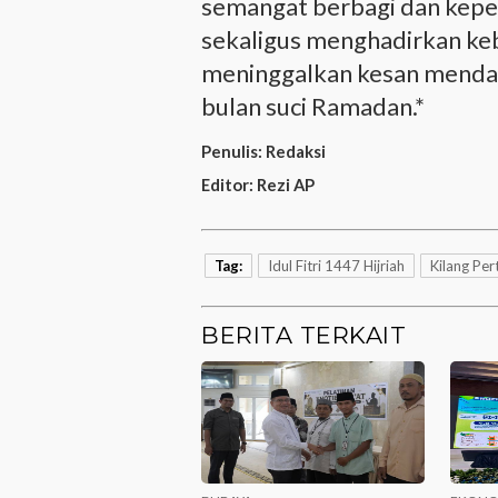
semangat berbagi dan keped
sekaligus menghadirkan ke
meninggalkan kesan mendal
bulan suci Ramadan.*
Penulis:
Redaksi
Editor:
Rezi AP
Tag:
Idul Fitri 1447 Hijriah
Kilang Pe
BERITA TERKAIT