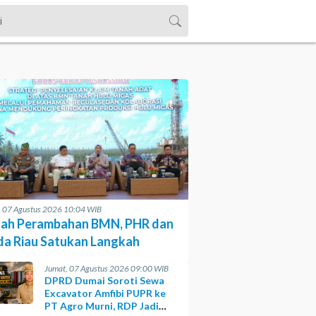
, 07 Agustus 2026 10:04 WIB
ah Perambahan BMN, PHR dan
da Riau Satukan Langkah
Jumat, 07 Agustus 2026 09:00 WIB
DPRD Dumai Soroti Sewa
Excavator Amfibi PUPR ke
PT Agro Murni, RDP Jadi