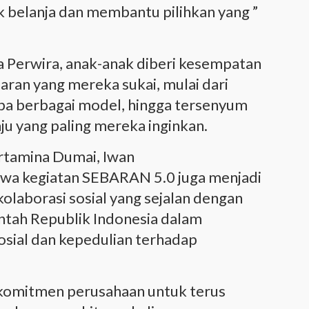
k belanja dan membantu pilihkan yang ”
Perwira, anak-anak diberi kesempatan
aran yang mereka sukai, mulai dari
a berbagai model, hingga tersenyum
u yang paling mereka inginkan.
rtamina Dumai, Iwan
a kegiatan SEBARAN 5.0 juga menjadi
 kolaborasi sosial yang sejalan dengan
ntah Republik Indonesia dalam
sial dan kepedulian terhadap
 komitmen perusahaan untuk terus