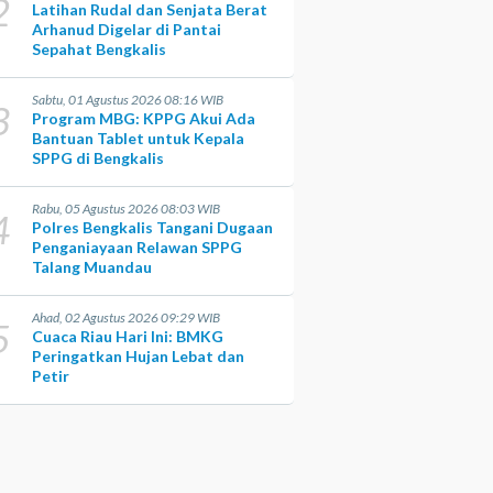
2
Latihan Rudal dan Senjata Berat
Arhanud Digelar di Pantai
Sepahat Bengkalis
Sabtu, 01 Agustus 2026 08:16 WIB
3
Program MBG: KPPG Akui Ada
Bantuan Tablet untuk Kepala
SPPG di Bengkalis
Rabu, 05 Agustus 2026 08:03 WIB
4
Polres Bengkalis Tangani Dugaan
Penganiayaan Relawan SPPG
Talang Muandau
Ahad, 02 Agustus 2026 09:29 WIB
5
Cuaca Riau Hari Ini: BMKG
Peringatkan Hujan Lebat dan
Petir