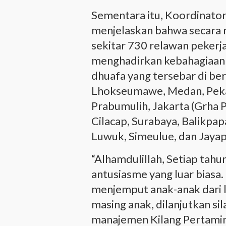
Sementara itu, Koordinato
menjelaskan bahwa secara 
sekitar 730 relawan pekerj
menghadirkan kebahagiaan b
dhuafa yang tersebar di ber
Lhokseumawe, Medan, Pekan
Prabumulih, Jakarta (Grha 
Cilacap, Surabaya, Balikpa
Luwuk, Simeulue, dan Jayap
“Alhamdulillah, Setiap tahu
antusiasme yang luar biasa.
menjemput anak-anak dari 
masing anak, dilanjutkan s
manajemen Kilang Pertamina