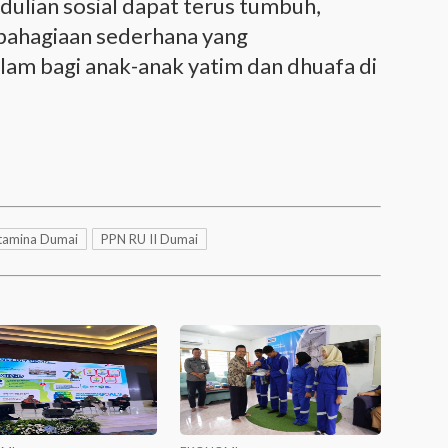
ulian sosial dapat terus tumbuh,
bahagiaan sederhana yang
am bagi anak-anak yatim dan dhuafa di
rtamina Dumai
PPN RU II Dumai