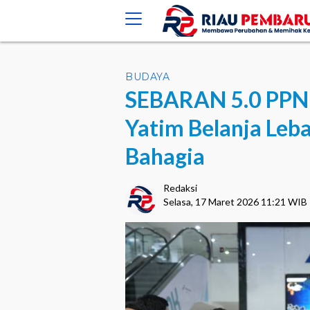
crossorigin="anonymous">
BUDAYA
SEBARAN 5.0 PPN 
Yatim Belanja Leb
Bahagia
Redaksi
Selasa, 17 Maret 2026 11:21 WIB