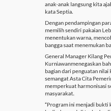
anak-anak langsung kita aja
kata Septia.
Dengan pendampingan para 
memilih sendiri pakaian Leb
menentukan warna, mencob
bangga saat menemukan baj
General Manager Kilang Pe
Kurniawanmenegaskan bahw
bagian dari penguatan nilai
semangat Asta Cita Pemeri
memperkuat harmonisasi so
masyarakat.
“Program ini menjadi bukti