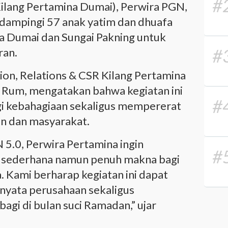
#
Kilang Pertamina Dumai), Perwira PGN,
dampingi 57 anak yatim dan dhuafa
ta Dumai dan Sungai Pakning untuk
#
ran.
n, Relations & CSR Kilang Pertamina
um, mengatakan bahwa kegiatan ini
#
 kebahagiaan sekaligus mempererat
n dan masyarakat.
5.0, Perwira Pertamina ingin
#
 sederhana namun penuh makna bagi
. Kami berharap kegiatan ini dapat
nyata perusahaan sekaligus
i di bulan suci Ramadan,” ujar