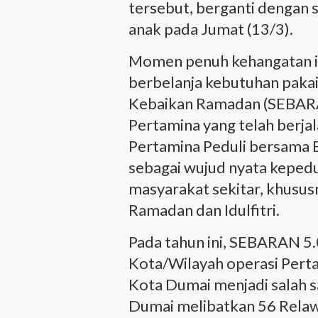
tersebut, berganti dengan 
anak pada Jumat (13/3).
Momen penuh kehangatan itu
berbelanja kebutuhan paka
Kebaikan Ramadan (SEBARA
Pertamina yang telah berjal
Pertamina Peduli bersama 
sebagai wujud nyata keped
masyarakat sekitar, khusu
Ramadan dan Idulfitri.
Pada tahun ini, SEBARAN 5.
Kota/Wilayah operasi Perta
Kota Dumai menjadi salah 
Dumai melibatkan 56 Relawa