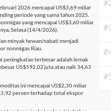
#
-Februari 2026 mencapai US$3,69 miliar
anding periode yang sama tahun 2025.
 nonmigas yang mencapai US$3,60 miliar
#
rnya, Selasa (14/4/2026).
 dan minyak hewan/nabati menjadi
or nonmigas Riau.
#
 peningkatan terbesar adalah lemak
besar US$592,02 juta atau naik 34,63
#
komoditas ini mencapai US$2,30 miliar
 63,92 persen terhadap total ekspor