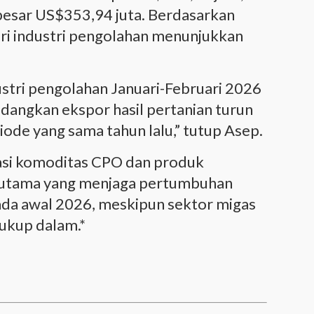
besar US$353,94 juta. Berdasarkan
ri industri pengolahan menunjukkan
ustri pengolahan Januari-Februari 2026
dangkan ekspor hasil pertanian turun
iode yang sama tahun lalu,” tutup Asep.
asi komoditas CPO dan produk
r utama yang menjaga pertumbuhan
pada awal 2026, meskipun sektor migas
ukup dalam.*