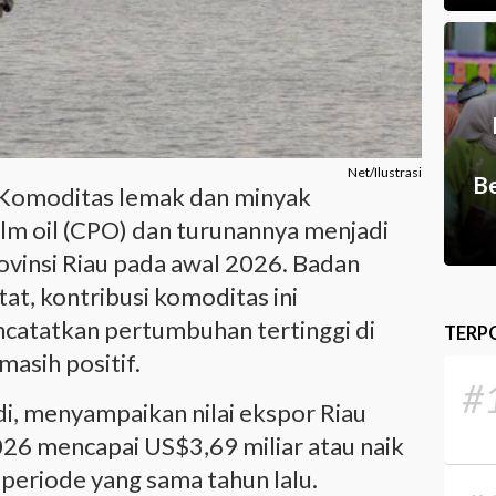
Net/Ilustrasi
Be
Komoditas lemak dan minyak
lm oil (CPO) dan turunannya menjadi
vinsi Riau pada awal 2026. Badan
tat, kontribusi komoditas ini
catatkan pertumbuhan tertinggi di
TERP
masih positif.
#
di, menyampaikan nilai ekspor Riau
026 mencapai US$3,69 miliar atau naik
periode yang sama tahun lalu.