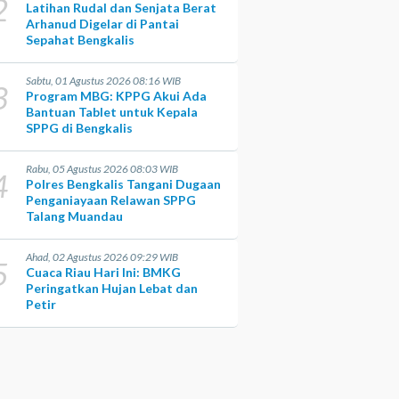
2
Latihan Rudal dan Senjata Berat
Arhanud Digelar di Pantai
Sepahat Bengkalis
Sabtu, 01 Agustus 2026 08:16 WIB
3
Program MBG: KPPG Akui Ada
Bantuan Tablet untuk Kepala
SPPG di Bengkalis
Rabu, 05 Agustus 2026 08:03 WIB
4
Polres Bengkalis Tangani Dugaan
Penganiayaan Relawan SPPG
Talang Muandau
Ahad, 02 Agustus 2026 09:29 WIB
5
Cuaca Riau Hari Ini: BMKG
Peringatkan Hujan Lebat dan
Petir