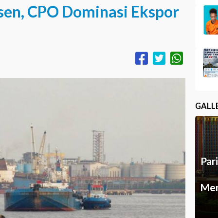
sen, CPO Dominasi Ekspor
GALL
Par
Mer