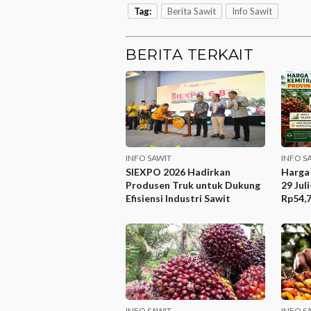
Tag:
Berita Sawit
Info Sawit
BERITA TERKAIT
INFO SAWIT
INFO S
SIEXPO 2026 Hadirkan
Harga 
Produsen Truk untuk Dukung
29 Jul
Efisiensi Industri Sawit
Rp54,7
INFO SAWIT
INFO S