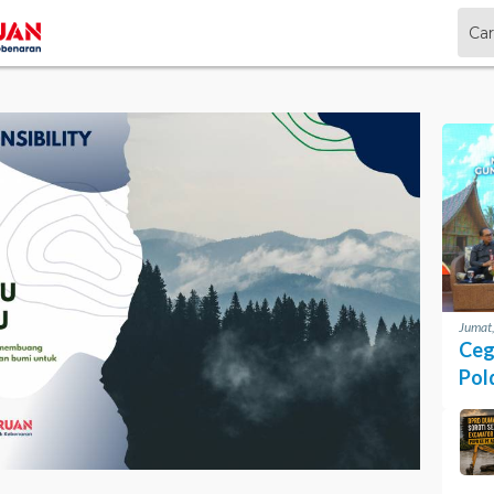
Jumat
Ceg
Pol