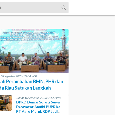
, 07 Agustus 2026 10:04 WIB
ah Perambahan BMN, PHR dan
da Riau Satukan Langkah
Jumat, 07 Agustus 2026 09:00 WIB
DPRD Dumai Soroti Sewa
Excavator Amfibi PUPR ke
PT Agro Murni, RDP Jadi