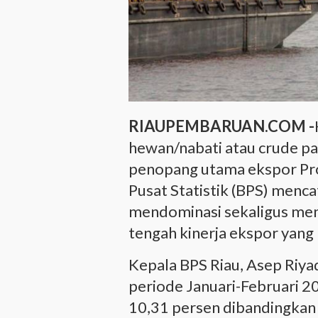
RIAUPEMBARUAN.COM -
hewan/nabati atau crude pa
penopang utama ekspor Pro
Pusat Statistik (BPS) menca
mendominasi sekaligus men
tengah kinerja ekspor yang 
Kepala BPS Riau, Asep Riya
periode Januari-Februari 2
10,31 persen dibandingkan 