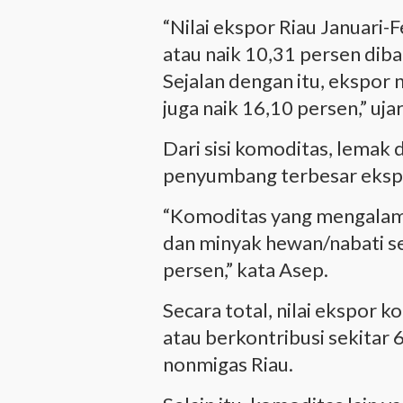
“Nilai ekspor Riau Januari
atau naik 10,31 persen dib
Sejalan dengan itu, ekspor
juga naik 16,10 persen,” uja
Dari sisi komoditas, lemak
penyumbang terbesar eksp
“Komoditas yang mengalami
dan minyak hewan/nabati se
persen,” kata Asep.
Secara total, nilai ekspor 
atau berkontribusi sekitar
nonmigas Riau.