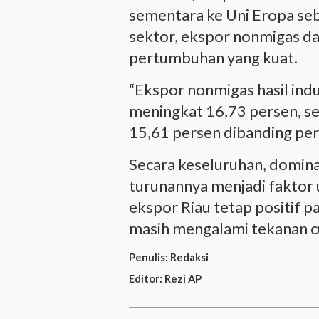
sementara ke Uni Eropa se
sektor, ekspor nonmigas da
pertumbuhan yang kuat.
“Ekspor nonmigas hasil ind
meningkat 16,73 persen, se
15,61 persen dibanding per
Secara keseluruhan, domin
turunannya menjadi fakto
ekspor Riau tetap positif 
masih mengalami tekanan c
Penulis:
Redaksi
Editor:
Rezi AP