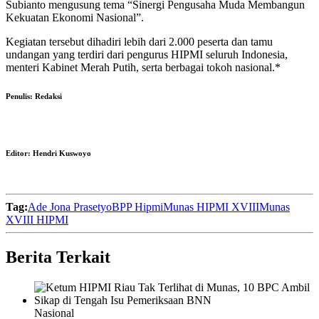
Subianto mengusung tema “Sinergi Pengusaha Muda Membangun
Kekuatan Ekonomi Nasional”.
Kegiatan tersebut dihadiri lebih dari 2.000 peserta dan tamu
undangan yang terdiri dari pengurus HIPMI seluruh Indonesia,
menteri Kabinet Merah Putih, serta berbagai tokoh nasional.*
Penulis:
Redaksi
Editor:
Hendri Kuswoyo
Tag:
Ade Jona Prasetyo
BPP Hipmi
Munas HIPMI XVIII
Munas
XVIII HIPMI
Berita Terkait
Nasional