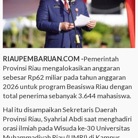
RIAUPEMBARUAN.COM -
Pemerintah
Provinsi Riau mengalokasikan anggaran
sebesar Rp62 miliar pada tahun anggaran
2026 untuk program Beasiswa Riau dengan
total penerima sebanyak 3.644 mahasiswa.
Hal itu disampaikan Sekretaris Daerah
Provinsi Riau, Syahrial Abdi saat menghadiri
orasi ilmiah pada Wisuda ke-30 Universitas
Muhammadiyah Riau (UMRI) di Kampus