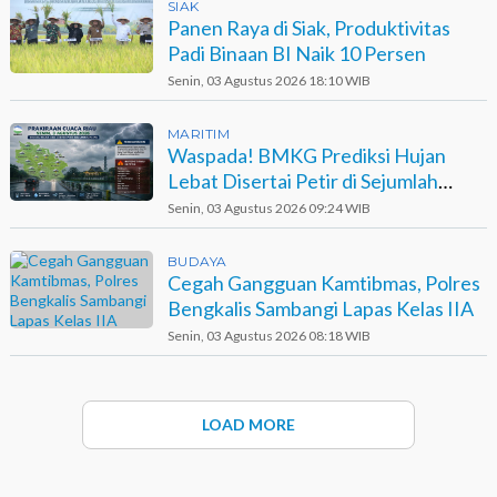
SIAK
Panen Raya di Siak, Produktivitas
Padi Binaan BI Naik 10 Persen
Senin, 03 Agustus 2026 18:10 WIB
MARITIM
Waspada! BMKG Prediksi Hujan
Lebat Disertai Petir di Sejumlah
Wilayah Riau
Senin, 03 Agustus 2026 09:24 WIB
BUDAYA
Cegah Gangguan Kamtibmas, Polres
Bengkalis Sambangi Lapas Kelas IIA
Senin, 03 Agustus 2026 08:18 WIB
LOAD MORE