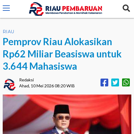
crossorigin="anonymous">
RIAU
Pemprov Riau Alokasikan
Rp62 Miliar Beasiswa untuk
3.644 Mahasiswa
Redaksi
Ahad, 10 Mei 2026 08:20 WIB