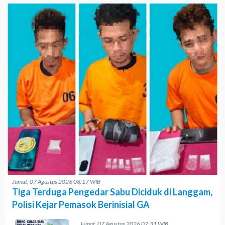
Jumat, 07 Agustus 2026 08:17 WIB
Tiga Terduga Pengedar Sabu Diciduk di Langgam,
Polisi Kejar Pemasok Berinisial GA
Jumat, 07 Agustus 2026 07:31 WIB