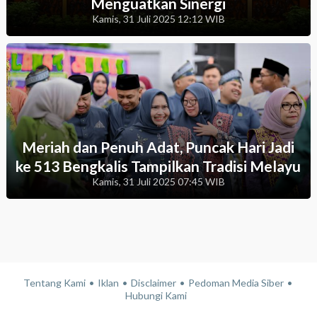
Menguatkan Sinergi
Kamis, 31 Juli 2025 12:12 WIB
Meriah dan Penuh Adat, Puncak Hari Jadi
ke 513 Bengkalis Tampilkan Tradisi Melayu
Kamis, 31 Juli 2025 07:45 WIB
Tentang Kami
Iklan
Disclaimer
Pedoman Media Siber
Hubungi Kami