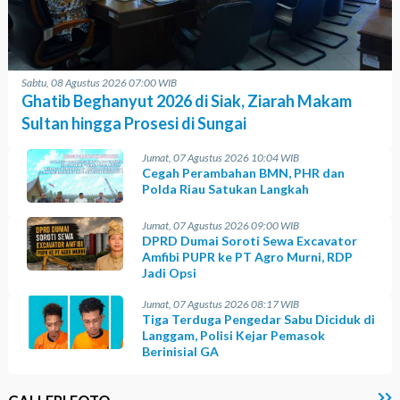
Sabtu, 08 Agustus 2026 07:00 WIB
Ghatib Beghanyut 2026 di Siak, Ziarah Makam
Sultan hingga Prosesi di Sungai
Jumat, 07 Agustus 2026 10:04 WIB
Cegah Perambahan BMN, PHR dan
Polda Riau Satukan Langkah
Jumat, 07 Agustus 2026 09:00 WIB
DPRD Dumai Soroti Sewa Excavator
Amfibi PUPR ke PT Agro Murni, RDP
Jadi Opsi
Jumat, 07 Agustus 2026 08:17 WIB
Tiga Terduga Pengedar Sabu Diciduk di
Langgam, Polisi Kejar Pemasok
Berinisial GA