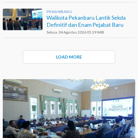
PEKANBARU
Walikota Pekanbaru Lantik Sekda
Definitif dan Enam Pejabat Baru
Selasa, 04 Agustus 2026 05:29 WIB
LOAD MORE