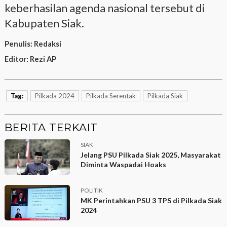
keberhasilan agenda nasional tersebut di
Kabupaten Siak.
Penulis:
Redaksi
Editor:
Rezi AP
Tag:
Pilkada 2024
Pilkada Serentak
Pilkada Siak
BERITA TERKAIT
SIAK
Jelang PSU Pilkada Siak 2025, Masyarakat
Diminta Waspadai Hoaks
POLITIK
MK Perintahkan PSU 3 TPS di Pilkada Siak
2024