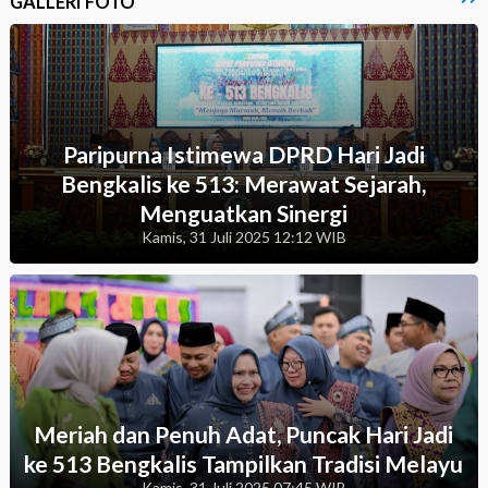
GALLERI FOTO
Paripurna Istimewa DPRD Hari Jadi
Bengkalis ke 513: Merawat Sejarah,
Menguatkan Sinergi
Kamis, 31 Juli 2025 12:12 WIB
Meriah dan Penuh Adat, Puncak Hari Jadi
ke 513 Bengkalis Tampilkan Tradisi Melayu
Kamis, 31 Juli 2025 07:45 WIB