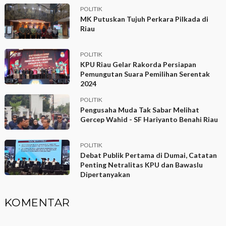
POLITIK
MK Putuskan Tujuh Perkara Pilkada di
Riau
POLITIK
KPU Riau Gelar Rakorda Persiapan
Pemungutan Suara Pemilihan Serentak
2024
POLITIK
Pengusaha Muda Tak Sabar Melihat
Gercep Wahid - SF Hariyanto Benahi Riau
POLITIK
Debat Publik Pertama di Dumai, Catatan
Penting Netralitas KPU dan Bawaslu
Dipertanyakan
KOMENTAR