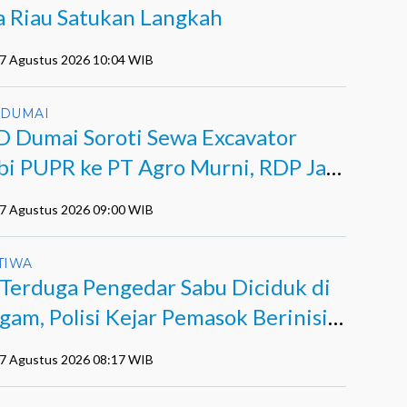
a Riau Satukan Langkah
07 Agustus 2026 10:04 WIB
 DUMAI
 Dumai Soroti Sewa Excavator
bi PUPR ke PT Agro Murni, RDP Jadi
07 Agustus 2026 09:00 WIB
TIWA
 Terduga Pengedar Sabu Diciduk di
gam, Polisi Kejar Pemasok Berinisial
07 Agustus 2026 08:17 WIB