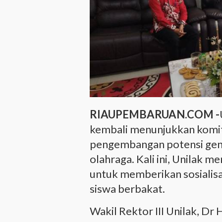
RIAUPEMBARUAN.COM -
kembali menunjukkan kom
pengembangan potensi gene
olahraga. Kali ini, Unilak 
untuk memberikan sosialisa
siswa berbakat.
Wakil Rektor III Unilak, Dr 