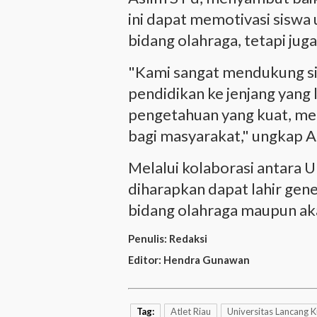
ini dapat memotivasi siswa 
bidang olahraga, tetapi jug
"Kami sangat mendukung si
pendidikan ke jenjang yang 
pengetahuan yang kuat, mer
bagi masyarakat," ungkap A
Melalui kolaborasi antara 
diharapkan dapat lahir gen
bidang olahraga maupun a
Penulis:
Redaksi
Editor:
Hendra Gunawan
Tag:
Atlet Riau
Universitas Lancang 