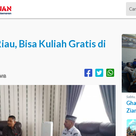
iau, Bisa Kuliah Gratis di
 WIB
Sabtu
Gha
Zia
Pro