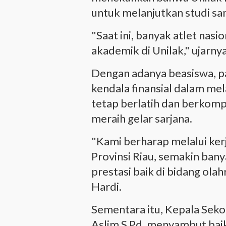
untuk melanjutkan studi s
"Saat ini, banyak atlet nasi
akademik di Unilak," ujarnya
Dengan adanya beasiswa, pa
kendala finansial dalam me
tetap berlatih dan berkompet
meraih gelar sarjana.
"Kami berharap melalui k
Provinsi Riau, semakin bany
prestasi baik di bidang ol
Hardi.
Sementara itu, Kepala Seko
Aslim S Pd, menyambut baik i