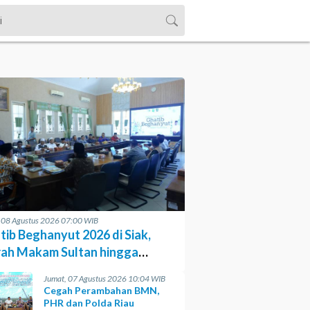
, 08 Agustus 2026 07:00 WIB
tib Beghanyut 2026 di Siak,
rah Makam Sultan hingga
sesi di Sungai
Jumat, 07 Agustus 2026 10:04 WIB
Cegah Perambahan BMN,
PHR dan Polda Riau