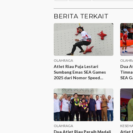
BERITA TERKAIT
OLAHRAGA
OLAHR
Atlet Riau Puja Lestari
Dua At
Sumbang Emas SEA Games
Timnas
2025 dari Nomor Speed
SEA G
Panjat Tebing
OLAHRAGA
KESEH
Dua Atlet Riau Peraih Medali
Atlet 