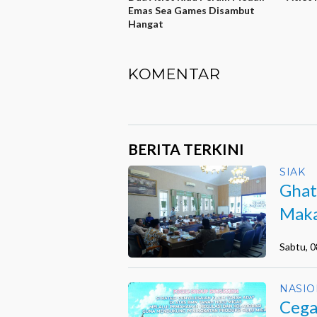
Emas Sea Games Disambut
Hangat
KOMENTAR
BERITA TERKINI
SIAK
Ghat
Maka
Sabtu, 
NASIO
Cega