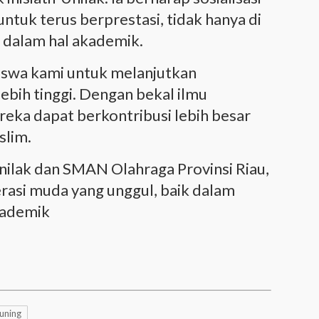
untuk terus berprestasi, tidak hanya di
a dalam hal akademik.
swa kami untuk melanjutkan
lebih tinggi. Dengan bekal ilmu
eka dapat berkontribusi lebih besar
slim.
Unilak dan SMAN Olahraga Provinsi Riau,
erasi muda yang unggul, baik dalam
kademik
Kuning