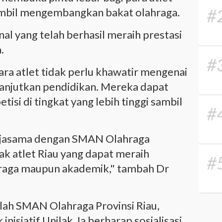
#
ambil mengembangkan bakat olahraga.
onal yang telah berhasil meraih prestasi
.
#
ra atlet tidak perlu khawatir mengenai
lanjutkan pendidikan. Mereka dapat
isi di tingkat yang lebih tinggi sambil
#
erjasama dengan SMAN Olahraga
ak atlet Riau yang dapat meraih
#
ahraga maupun akademik," tambah Dr
lah SMAN Olahraga Provinsi Riau,
nisiatif Unilak. Ia berharap sosialisasi