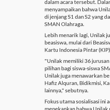
dalam acara tersebut. Dal
menyampaikan bahwa Unil
di jenjang S1 dan S2 yang da
SMAN Olahraga.
Lebih menarik lagi, Unilak 
beasiswa, mulai dari Beasis
Kartu Indonesia Pintar (KIP)
"Unilak memiliki 36 jurusan
pilihan bagi siswa-siswa SMA
Unilak juga menawarkan ber
Hafiz Alquran, Bidikmisi, Ka
lainnya," sebutnya.
Fokus utama sosialisasi ini 
menekankan bahwa Unilak m