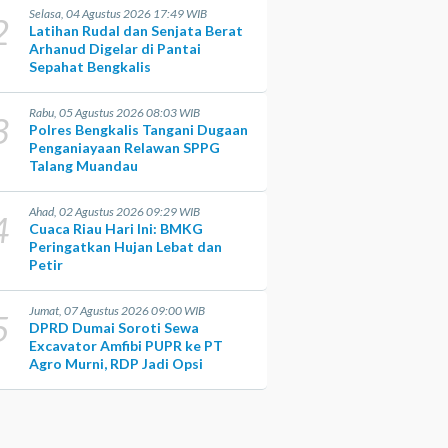
Selasa, 04 Agustus 2026 17:49 WIB
2
Latihan Rudal dan Senjata Berat
Arhanud Digelar di Pantai
Sepahat Bengkalis
Rabu, 05 Agustus 2026 08:03 WIB
3
Polres Bengkalis Tangani Dugaan
Penganiayaan Relawan SPPG
Talang Muandau
Ahad, 02 Agustus 2026 09:29 WIB
4
Cuaca Riau Hari Ini: BMKG
Peringatkan Hujan Lebat dan
Petir
Jumat, 07 Agustus 2026 09:00 WIB
5
DPRD Dumai Soroti Sewa
Excavator Amfibi PUPR ke PT
Agro Murni, RDP Jadi Opsi