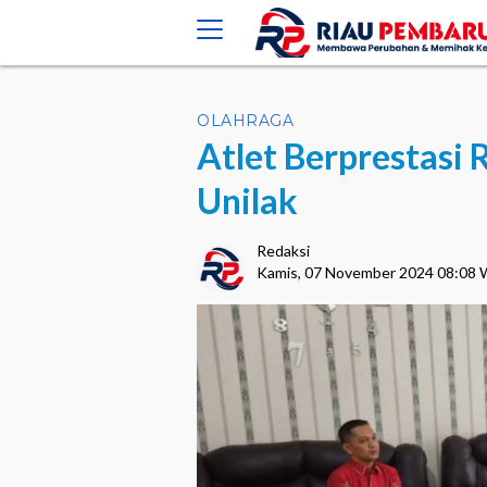
crossorigin="anonymous">
OLAHRAGA
Atlet Berprestasi R
Unilak
Redaksi
Kamis, 07 November 2024 08:08