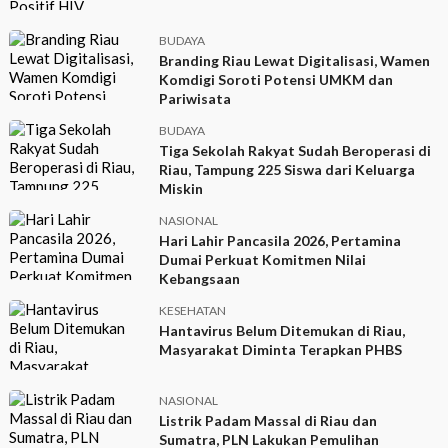
BUDAYA
Branding Riau Lewat Digitalisasi, Wamen
Komdigi Soroti Potensi UMKM dan
Pariwisata
BUDAYA
Tiga Sekolah Rakyat Sudah Beroperasi di
Riau, Tampung 225 Siswa dari Keluarga
Miskin
NASIONAL
Hari Lahir Pancasila 2026, Pertamina
Dumai Perkuat Komitmen Nilai
Kebangsaan
KESEHATAN
Hantavirus Belum Ditemukan di Riau,
Masyarakat Diminta Terapkan PHBS
NASIONAL
Listrik Padam Massal di Riau dan
Sumatra, PLN Lakukan Pemulihan