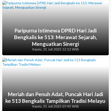
Paripurna Istimewa DPRD Hari Jadi
Bengkalis ke 513: Merawat Sejarah,
Menguatkan Sinergi
Kamis, 31 Juli 2025 12:12 WIB
Meriah dan Penuh Adat, Puncak Hari Jadi
ke 513 Bengkalis Tampilkan Tradisi Melayu
Kamis, 31 Juli 2025 07:45 WIB