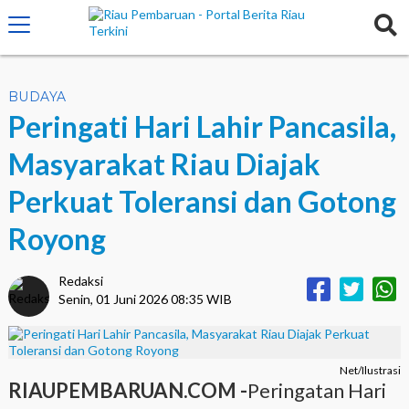
crossorigin="anonymous">
BUDAYA
Peringati Hari Lahir Pancasila,
Masyarakat Riau Diajak
Perkuat Toleransi dan Gotong
Royong
Redaksi
Senin, 01 Juni 2026 08:35 WIB
Net/Ilustrasi
RIAUPEMBARUAN.COM -
Peringatan Hari