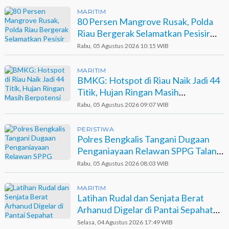
MARITIM
80 Persen Mangrove Rusak, Polda
Riau Bergerak Selamatkan Pesisir
Sinaboi
Rabu, 05 Agustus 2026 10:15 WIB
MARITIM
BMKG: Hotspot di Riau Naik Jadi 44
Titik, Hujan Ringan Masih
Berpotensi Terjadi
Rabu, 05 Agustus 2026 09:07 WIB
PERISTIWA
Polres Bengkalis Tangani Dugaan
Penganiayaan Relawan SPPG Talang
Muandau
Rabu, 05 Agustus 2026 08:03 WIB
MARITIM
Latihan Rudal dan Senjata Berat
Arhanud Digelar di Pantai Sepahat
Bengkalis
Selasa, 04 Agustus 2026 17:49 WIB