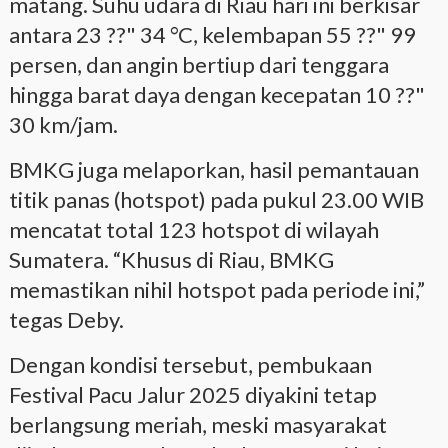
matang. Suhu udara di Riau hari ini berkisar
antara 23 ??" 34 °C, kelembapan 55 ??" 99
persen, dan angin bertiup dari tenggara
hingga barat daya dengan kecepatan 10 ??"
30 km/jam.
BMKG juga melaporkan, hasil pemantauan
titik panas (hotspot) pada pukul 23.00 WIB
mencatat total 123 hotspot di wilayah
Sumatera. “Khusus di Riau, BMKG
memastikan nihil hotspot pada periode ini,”
tegas Deby.
Dengan kondisi tersebut, pembukaan
Festival Pacu Jalur 2025 diyakini tetap
berlangsung meriah, meski masyarakat