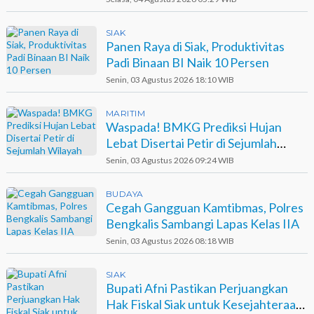
SIAK
Panen Raya di Siak, Produktivitas
Padi Binaan BI Naik 10 Persen
Senin, 03 Agustus 2026 18:10 WIB
MARITIM
Waspada! BMKG Prediksi Hujan
Lebat Disertai Petir di Sejumlah
Wilayah Riau
Senin, 03 Agustus 2026 09:24 WIB
BUDAYA
Cegah Gangguan Kamtibmas, Polres
Bengkalis Sambangi Lapas Kelas IIA
Senin, 03 Agustus 2026 08:18 WIB
SIAK
Bupati Afni Pastikan Perjuangkan
Hak Fiskal Siak untuk Kesejahteraan