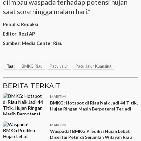
diimbau waspada terhadap potensi hujan
saat sore hingga malam hari.*
Penulis:
Redaksi
Editor:
Rezi AP
Sumber:
Media Center Riau
Tag:
BMKG Riau
Pacu Jalur
Pacu Jalur Kuansing
BERITA TERKAIT
MARITIM
BMKG: Hotspot di Riau Naik Jadi 44 Titik,
Hujan Ringan Masih Berpotensi Terjadi
MARITIM
Waspada! BMKG Prediksi Hujan Lebat
Disertai Petir di Sejumlah Wilayah Riau