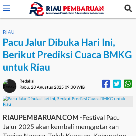
crossorigin="anonymous">
RIAU
Pacu Jalur Dibuka Hari Ini,
Berikut Prediksi Cuaca BMKG
untuk Riau
Redaksi
Rabu, 20 Agustus 2025 09:30 WIB
RIAUPEMBARUAN.COM -
Festival Pacu
Jalur 2025 akan kembali menggetarkan
Tepian Narosa, Teluk Kuantan, Kabupaten