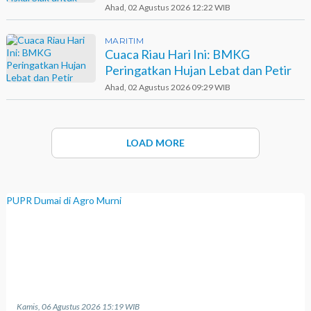
Dokter dan Tenaga Medis
Ahad, 02 Agustus 2026 12:22 WIB
MARITIM
Cuaca Riau Hari Ini: BMKG
Peringatkan Hujan Lebat dan Petir
Ahad, 02 Agustus 2026 09:29 WIB
LOAD MORE
Kamis, 06 Agustus 2026 15:19 WIB