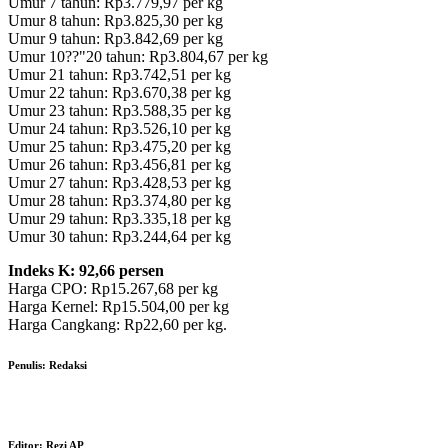
Umur 7 tahun: Rp3.779,97 per kg
Umur 8 tahun: Rp3.825,30 per kg
Umur 9 tahun: Rp3.842,69 per kg
Umur 10??"20 tahun: Rp3.804,67 per kg
Umur 21 tahun: Rp3.742,51 per kg
Umur 22 tahun: Rp3.670,38 per kg
Umur 23 tahun: Rp3.588,35 per kg
Umur 24 tahun: Rp3.526,10 per kg
Umur 25 tahun: Rp3.475,20 per kg
Umur 26 tahun: Rp3.456,81 per kg
Umur 27 tahun: Rp3.428,53 per kg
Umur 28 tahun: Rp3.374,80 per kg
Umur 29 tahun: Rp3.335,18 per kg
Umur 30 tahun: Rp3.244,64 per kg
Indeks K: 92,66 persen
Harga CPO: Rp15.267,68 per kg
Harga Kernel: Rp15.504,00 per kg
Harga Cangkang: Rp22,60 per kg.
Penulis:
Redaksi
Editor:
Rezi AP