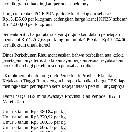
per kilogram dibandingkan periode sebelumnya.
Harga rata-rata CPO KPBN periode ini ditetapkan sebesar
Rp15.435,00 per kilogram, sedangkan harga kernel KPBN sebesar
Rp14.660,00 per kilogram.
Sementara itu, harga rata-rata yang digunakan dalam penetapan
mencapai Rp15.267,68 per kilogram untuk CPO dan Rp15.504,00
per kilogram untuk kernel.
Dinas Perkebunan Riau menegaskan bahwa perbaikan tata kelola
penetapan harga terus dilakukan agar berjalan sesuai regulasi dan
berkeadilan bagi pekebun serta perusahaan mitra.
"Komitmen ini didukung oleh Pemerintah Provinsi Riau dan
Kejaksaan Tinggi Riau, dengan harapan kenaikan harga TBS dapat
meningkatkan pendapatan serta kesejahteraan petani," ungkapnya.
Daftar harga TBS mitra swadaya Provinsi Riau Periode 18??"31
Maret 2026:
Umur 3 tahun: Rp2.980,84 per kg
Umur 4 tahun: Rp3.320,92 per kg
Umur 5 tahun: Rp3.560,16 per kg
Umur 6 tahun: Rp3.696,19 per kg