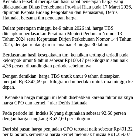
Kenaikan tersebut merupakan hasil rapat penetapan harga yang
dilaksanakan Dinas Perkebunan Provinsi Riau pada 17 Maret 2026,
dipimpin Kepala Bidang Pengolahan dan Pemasaran, Defris
Hatmaja, bersama tim penetapan harga.
Dalam penetapan minggu ke-9 tahun 2026 ini, harga TBS
ditetapkan berdasarkan Peraturan Menteri Pertanian Nomor 13
Tahun 2024 serta Keputusan Dirjen Perkebunan Nomor 144 Tahun
2025, dengan rentang umur tanaman 3 hingga 30 tahun.
Berdasarkan hasil kesepakatan tim, kenaikan tertinggi terjadi pada
kelompok umur 9 tahun sebesar Rp160,47 per kilogram atau naik
4,36 persen dibandingkan periode sebelumnya.
Dengan demikian, harga TBS untuk umur 9 tahun ditetapkan
menjadi Rp3.842,69 per kilogram dan berlaku untuk dua minggu ke
depan.
“Kenaikan harga minggu ini lebih disebabkan karena faktor naiknya
harga CPO dan kernel,” ujar Defris Hatmaja.
Pada periode ini, indeks K yang digunakan sebesar 92,66 persen
dengan harga cangkang Rp22,60 per kilogram.
Dari sisi pasar, harga penjualan CPO tercatat naik sebesar Rp491,32
per kilogram, sementara harga kernel melonjak hingga Rp1.259,07