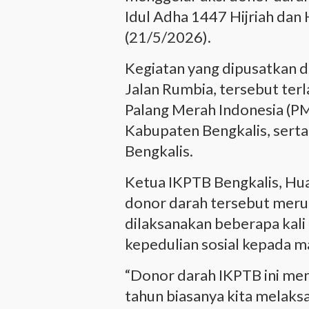
Idul Adha 1447 Hijriah dan
(21/5/2026).
Kegiatan yang dipusatkan d
Jalan Rumbia, tersebut ter
Palang Merah Indonesia (PM
Kabupaten Bengkalis, sert
Bengkalis.
Ketua IKPTB Bengkalis, Hu
donor darah tersebut merup
dilaksanakan beberapa kali
kepedulian sosial kepada m
“Donor darah IKPTB ini mem
tahun biasanya kita melaks