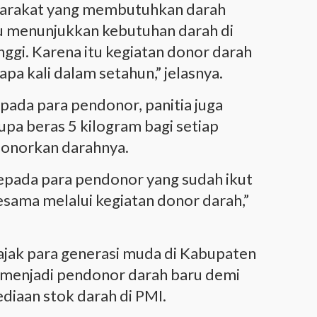
yarakat yang membutuhkan darah
u menunjukkan kebutuhan darah di
nggi. Karena itu kegiatan donor darah
pa kali dalam setahun,” jelasnya.
pada para pendonor, panitia juga
pa beras 5 kilogram bagi setiap
donorkan darahnya.
 kepada para pendonor yang sudah ikut
sama melalui kegiatan donor darah,”
gajak para generasi muda di Kabupaten
f menjadi pendonor darah baru demi
iaan stok darah di PMI.