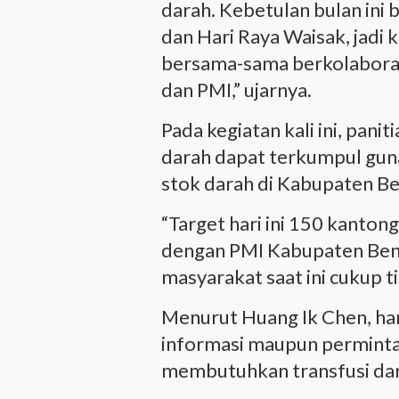
darah. Kebetulan bulan ini
dan Hari Raya Waisak, jadi
bersama-sama berkolaboras
dan PMI,” ujarnya.
Pada kegiatan kali ini, pa
darah dapat terkumpul g
stok darah di Kabupaten Be
“Target hari ini 150 kanton
dengan PMI Kabupaten Beng
masyarakat saat ini cukup ti
Menurut Huang Ik Chen, ha
informasi maupun perminta
membutuhkan transfusi dar