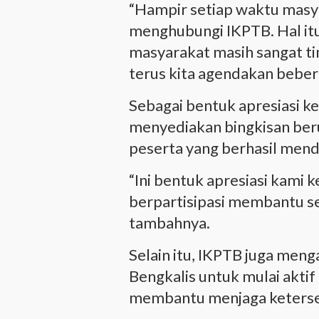
“Hampir setiap waktu mas
menghubungi IKPTB. Hal it
masyarakat masih sangat ti
terus kita agendakan bebera
Sebagai bentuk apresiasi ke
menyediakan bingkisan beru
peserta yang berhasil men
“Ini bentuk apresiasi kami
berpartisipasi membantu se
tambahnya.
Selain itu, IKPTB juga men
Bengkalis untuk mulai akti
membantu menjaga ketersed