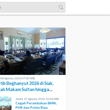
, 08 Agustus 2026 07:00 WIB
tib Beghanyut 2026 di Siak,
rah Makam Sultan hingga
sesi di Sungai
Jumat, 07 Agustus 2026 10:04 WIB
Cegah Perambahan BMN,
PHR dan Polda Riau