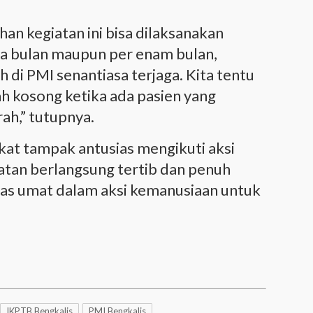
n kegiatan ini bisa dilaksanakan
iga bulan maupun per enam bulan,
 di PMI senantiasa terjaga. Kita tentu
ah kosong ketika ada pasien yang
ah,” tutupnya.
akat tampak antusias mengikuti aksi
atan berlangsung tertib dan penuh
as umat dalam aksi kemanusiaan untuk
IKPTB Bengkalis
PMI Bengkalis