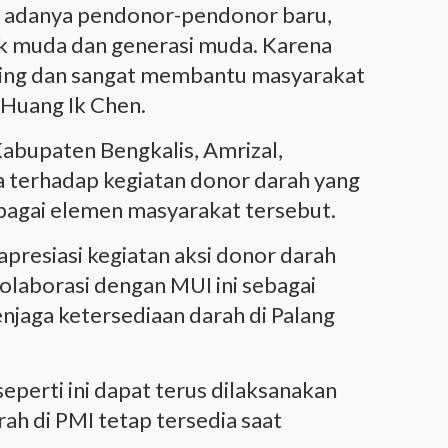
n adanya pendonor-pendonor baru,
ak muda dan generasi muda. Karena
nting dan sangat membantu masyarakat
Huang Ik Chen.
abupaten Bengkalis, Amrizal,
 terhadap kegiatan donor darah yang
bagai elemen masyarakat tersebut.
apresiasi kegiatan aksi donor darah
kolaborasi dengan MUI ini sebagai
jaga ketersediaan darah di Palang
seperti ini dapat terus dilaksanakan
rah di PMI tetap tersedia saat