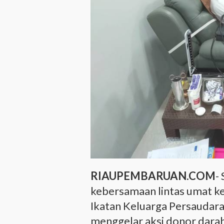
RIAUPEMBARUAN.COM
-
kebersamaan lintas umat ke
Ikatan Keluarga Persaudar
menggelar aksi donor dara