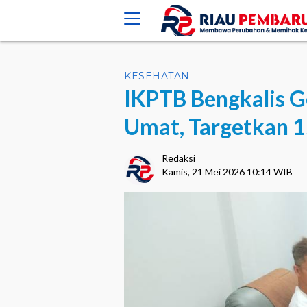
crossorigin="anonymous">
KESEHATAN
IKPTB Bengkalis G
Umat, Targetkan 
Redaksi
Kamis, 21 Mei 2026 10:14 WIB