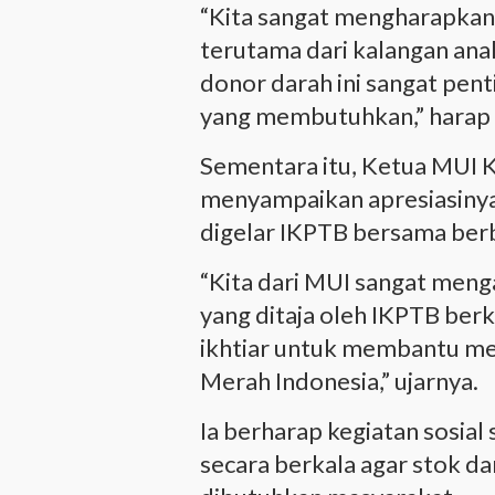
“Kita sangat mengharapka
terutama dari kalangan an
donor darah ini sangat pe
yang membutuhkan,” harap 
Sementara itu, Ketua MUI K
menyampaikan apresiasinya
digelar IKPTB bersama ber
“Kita dari MUI sangat meng
yang ditaja oleh IKPTB ber
ikhtiar untuk membantu men
Merah Indonesia,” ujarnya.
Ia berharap kegiatan sosial 
secara berkala agar stok da