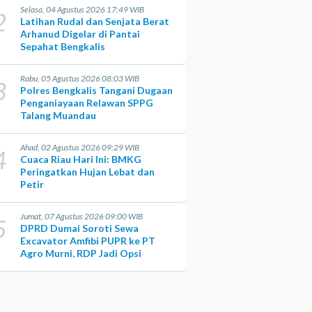
Selasa, 04 Agustus 2026 17:49 WIB
2
Latihan Rudal dan Senjata Berat
Arhanud Digelar di Pantai
Sepahat Bengkalis
Rabu, 05 Agustus 2026 08:03 WIB
3
Polres Bengkalis Tangani Dugaan
Penganiayaan Relawan SPPG
Talang Muandau
Ahad, 02 Agustus 2026 09:29 WIB
4
Cuaca Riau Hari Ini: BMKG
Peringatkan Hujan Lebat dan
Petir
Jumat, 07 Agustus 2026 09:00 WIB
5
DPRD Dumai Soroti Sewa
Excavator Amfibi PUPR ke PT
Agro Murni, RDP Jadi Opsi