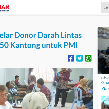
elar Donor Darah Lintas
150 Kantong untuk PMI
Sabtu
Gha
Zia
Pro