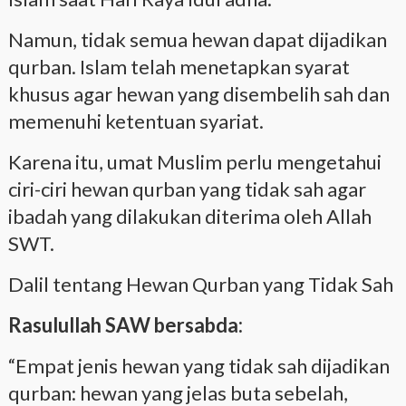
Namun, tidak semua hewan dapat dijadikan
qurban. Islam telah menetapkan syarat
khusus agar hewan yang disembelih sah dan
memenuhi ketentuan syariat.
Karena itu, umat Muslim perlu mengetahui
ciri-ciri hewan qurban yang tidak sah agar
ibadah yang dilakukan diterima oleh Allah
SWT.
Dalil tentang Hewan Qurban yang Tidak Sah
Rasulullah SAW bersabda:
“Empat jenis hewan yang tidak sah dijadikan
qurban: hewan yang jelas buta sebelah,