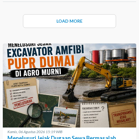
LOAD MORE
Kamis, 06 Agustus 2026 15:19 WIB
Menelusuri Jejak Dugaan Sewa Bermasalah