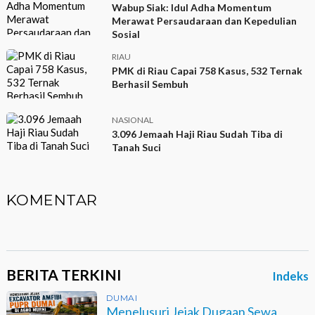
Wabup Siak: Idul Adha Momentum
Merawat Persaudaraan dan Kepedulian
Sosial
RIAU
PMK di Riau Capai 758 Kasus, 532 Ternak
Berhasil Sembuh
NASIONAL
3.096 Jemaah Haji Riau Sudah Tiba di
Tanah Suci
KOMENTAR
BERITA TERKINI
Indeks
DUMAI
Menelusuri Jejak Dugaan Sewa