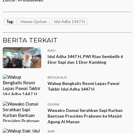
Tag:
Hewan Qurban
Idul Adha 1447 H
BERITA TERKAIT
RIAU
Idul Adha 1447 H, PWI Riau Sembelih 6
Ekor Sapi dan 1 Ekor Kambing
BENGKALIS
Wabup Bengkalis Resmi Lepas Pawai
Takbir Idul Adha 1447 H
DUMAI
Wawako Dumai Serahkan Sapi Kurban
Bantuan Presiden Prabowo ke Masjid
Agung Al Manan
SIAK