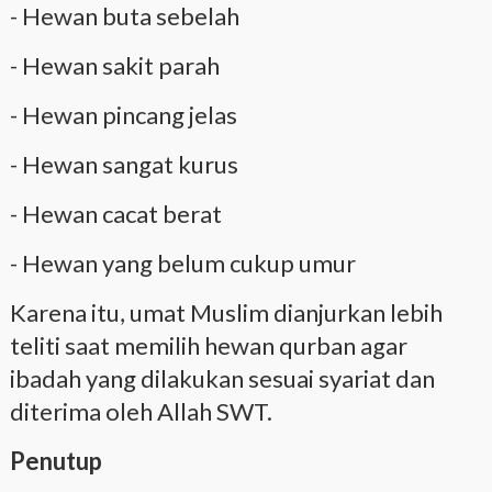
- Hewan buta sebelah
- Hewan sakit parah
- Hewan pincang jelas
- Hewan sangat kurus
- Hewan cacat berat
- Hewan yang belum cukup umur
Karena itu, umat Muslim dianjurkan lebih
teliti saat memilih hewan qurban agar
ibadah yang dilakukan sesuai syariat dan
diterima oleh Allah SWT.
Penutup