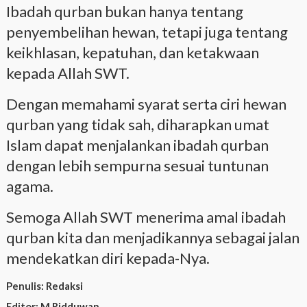
Ibadah qurban bukan hanya tentang
penyembelihan hewan, tetapi juga tentang
keikhlasan, kepatuhan, dan ketakwaan
kepada Allah SWT.
Dengan memahami syarat serta ciri hewan
qurban yang tidak sah, diharapkan umat
Islam dapat menjalankan ibadah qurban
dengan lebih sempurna sesuai tuntunan
agama.
Semoga Allah SWT menerima amal ibadah
qurban kita dan menjadikannya sebagai jalan
mendekatkan diri kepada-Nya.
Penulis:
Redaksi
Editor:
M Ridduwan