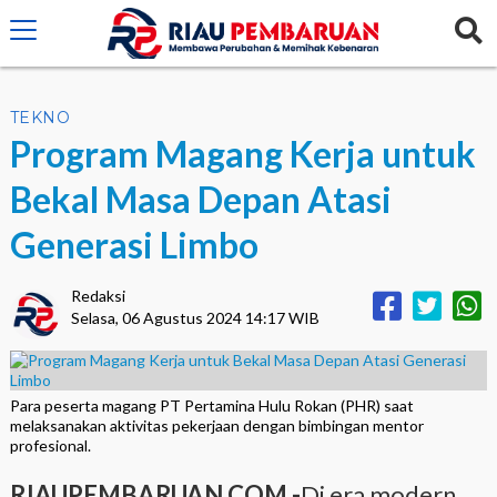
crossorigin="anonymous">
TEKNO
Program Magang Kerja untuk
Bekal Masa Depan Atasi
Generasi Limbo
Redaksi
Selasa, 06 Agustus 2024 14:17 WIB
Para peserta magang PT Pertamina Hulu Rokan (PHR) saat
melaksanakan aktivitas pekerjaan dengan bimbingan mentor
profesional.
RIAUPEMBARUAN.COM -
Di era modern