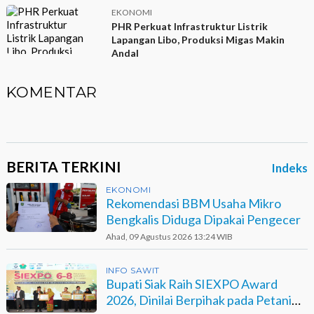
EKONOMI
PHR Perkuat Infrastruktur Listrik
Lapangan Libo, Produksi Migas Makin
Andal
KOMENTAR
BERITA TERKINI
Indeks
EKONOMI
Rekomendasi BBM Usaha Mikro
Bengkalis Diduga Dipakai Pengecer
Ahad, 09 Agustus 2026 13:24 WIB
INFO SAWIT
Bupati Siak Raih SIEXPO Award
2026, Dinilai Berpihak pada Petani