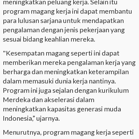
meningkatkan peluang kerja. Selain itu
program magang kerja ini dapat membantu
para lulusan sarjana untuk mendapatkan
pengalaman dengan jenis pekerjaan yang
sesuai bidang keahlian mereka.
"Kesempatan magang seperti ini dapat
memberikan mereka pengalaman kerja yang
berharga dan meningkatkan keterampilan
dalam memasuki dunia kerja nantinya.
Program ini juga sejalan dengan kurikulum
Merdeka dan akselerasi dalam
meningkatkan kapasitas generasi muda
Indonesia,” ujarnya.
Menurutnya, program magang kerja seperti