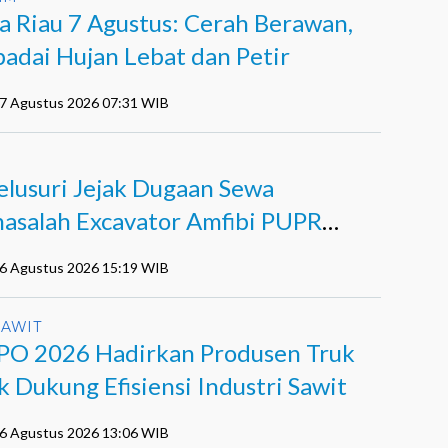
a Riau 7 Agustus: Cerah Berawan,
adai Hujan Lebat dan Petir
07 Agustus 2026 07:31 WIB
I
lusuri Jejak Dugaan Sewa
asalah Excavator Amfibi PUPR
i di Agro Murni
06 Agustus 2026 15:19 WIB
SAWIT
PO 2026 Hadirkan Produsen Truk
k Dukung Efisiensi Industri Sawit
06 Agustus 2026 13:06 WIB