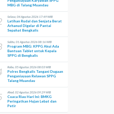
Penganiayaan Karyawan SPPG
MBG di Talang Muandau
Selasa, 04 Agustus 2026 17:49 WIB
2
Latihan Rudal dan Senjata Berat
Arhanud Digelar di Pantai
Sepahat Bengkalis
Sabtu, 01 Agustus 2026 08:16 WIB
3
Program MBG: KPPG Akui Ada
Bantuan Tablet untuk Kepala
SPPG di Bengkalis
Rabu, 05 Agustus 2026 08:03 WIB
4
Polres Bengkalis Tangani Dugaan
Penganiayaan Relawan SPPG
Talang Muandau
Ahad, 02 Agustus 2026 09:29 WIB
5
Cuaca Riau Hari Ini: BMKG
Peringatkan Hujan Lebat dan
Petir