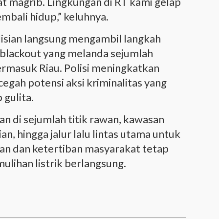
lat magrib. Lingkungan di RT kami gelap
kembali hidup,” keluhnya.
lisian langsung mengambil langkah
i blackout yang melanda sejumlah
termasuk Riau. Polisi meningkatkan
cegah potensi aksi kriminalitas yang
 gulita.
an di sejumlah titik rawan, kawasan
, hingga jalur lalu lintas utama untuk
an dan ketertiban masyarakat tetap
ulihan listrik berlangsung.