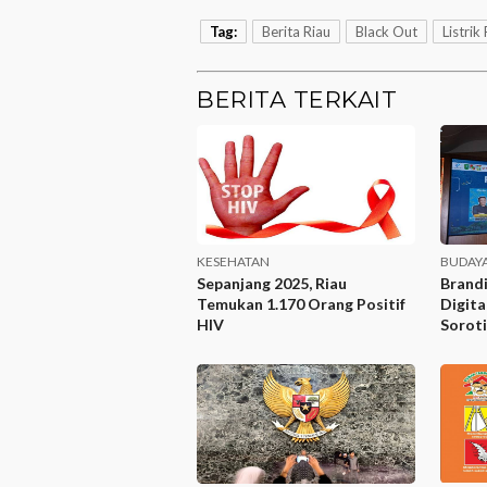
Tag:
Berita Riau
Black Out
Listri
BERITA TERKAIT
KESEHATAN
BUDAY
Sepanjang 2025, Riau
Brandi
Temukan 1.170 Orang Positif
Digita
HIV
Sorot
Pariwi