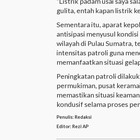
“Listrik padam usai saya sa
gulita, entah kapan listrik 
Sementara itu, aparat kepo
antisipasi menyusul kondis
wilayah di Pulau Sumatra, 
intensitas patroli guna men
memanfaatkan situasi gelap
Peningkatan patroli dilakuk
permukiman, pusat keramaian
memastikan situasi keaman
kondusif selama proses pem
Penulis:
Redaksi
Editor:
Rezi AP