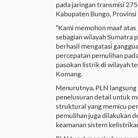
pada jaringan transmisi 27
Kabupaten Bungo, Provinsi 
“Kami memohon maaf atas ga
sebagian wilayah Sumatra pa
berhasil mengatasi ganggu
percepatan pemulihan pada 
pasokan listrik di wilayah 
Komang.
Menurutnya, PLN langsung
penelusuran detail untuk 
struktural yang memicu pe
pemulihan juga dilakukan 
keamanan sistem kelistrika