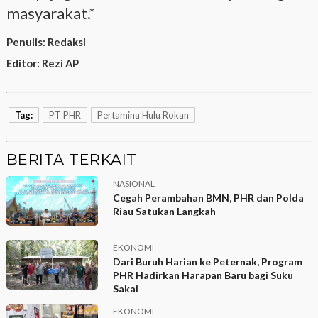
masyarakat.*
Penulis:
Redaksi
Editor:
Rezi AP
Tag:
PT PHR
Pertamina Hulu Rokan
BERITA TERKAIT
NASIONAL
Cegah Perambahan BMN, PHR dan Polda
Riau Satukan Langkah
EKONOMI
Dari Buruh Harian ke Peternak, Program
PHR Hadirkan Harapan Baru bagi Suku
Sakai
EKONOMI