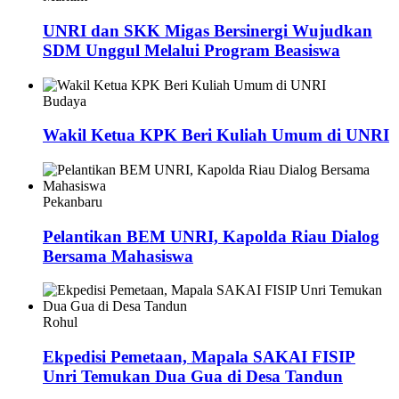
UNRI dan SKK Migas Bersinergi Wujudkan
SDM Unggul Melalui Program Beasiswa
Budaya
Wakil Ketua KPK Beri Kuliah Umum di UNRI
Pekanbaru
Pelantikan BEM UNRI, Kapolda Riau Dialog
Bersama Mahasiswa
Rohul
Ekpedisi Pemetaan, Mapala SAKAI FISIP
Unri Temukan Dua Gua di Desa Tandun