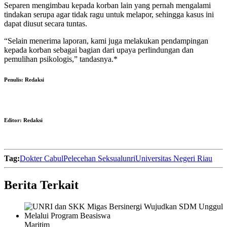
Separen mengimbau kepada korban lain yang pernah mengalami
tindakan serupa agar tidak ragu untuk melapor, sehingga kasus ini
dapat diusut secara tuntas.
“Selain menerima laporan, kami juga melakukan pendampingan
kepada korban sebagai bagian dari upaya perlindungan dan
pemulihan psikologis,” tandasnya.*
Penulis:
Redaksi
Editor:
Redaksi
Tag:
Dokter Cabul
Pelecehan Seksual
unri
Universitas Negeri Riau
Berita Terkait
Maritim