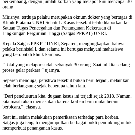
berkembang, dengan jumlah korban yang melapor kini mencapai 30
orang.
Mirisnya, terduga pelaku merupakan oknum dokter yang bertugas di
Klinik Pratama UNRI Sehati 1. Kasus tersebut telah dilaporkan ke
Satuan Tugas Pencegahan dan Penanganan Kekerasan di
Lingkungan Perguruan Tinggi (Satgas PPKPT) UNRI.
Kepala Satgas PPKPT UNRI, Separen, mengungkapkan bahwa
pelaku berinisial L dan selama ini bertugas melayani mahasiswa
yang berobat di klinik kampus.
“Total yang melapor sudah sebanyak 30 orang. Saat ini kita sedang
proses gelar perkara,” ujarnya.
Separen menduga, peristiwa tersebut bukan baru terjadi, melainkan
telah berlangsung sejak beberapa tahun lalu.
“Dari penelusuran kita, dugaan kasus ini terjadi sejak 2018. Namun,
kita masih akan memastikan karena korban baru mulai berani
berbicara,” jelasnya.
Saat ini, selain melakukan pemeriksaan terhadap para korban,
Satgas juga tengah mengumpulkan berbagai bukti pendukung untuk
memperkuat penanganan kasus.